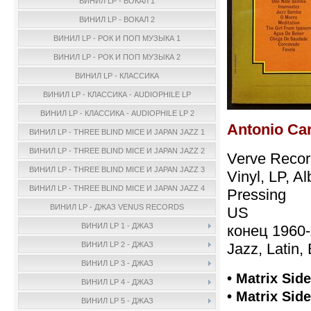
ВИНИЛ LP - ВОКАЛ 1
ВИНИЛ LP - ВОКАЛ 2
ВИНИЛ LP - РОК И ПОП МУЗЫКА 1
ВИНИЛ LP - РОК И ПОП МУЗЫКА 2
ВИНИЛ LP - КЛАССИКА
ВИНИЛ LP - КЛАССИКА - AUDIOPHILE LP
ВИНИЛ LP - КЛАССИКА - AUDIOPHILE LP 2
Antonio Ca
ВИНИЛ LP - THREE BLIND MICE И JAPAN JAZZ 1
ВИНИЛ LP - THREE BLIND MICE И JAPAN JAZZ 2
Verve Recor
ВИНИЛ LP - THREE BLIND MICE И JAPAN JAZZ 3
Vinyl, LP, 
ВИНИЛ LP - THREE BLIND MICE И JAPAN JAZZ 4
Pressing
ВИНИЛ LP - ДЖАЗ VENUS RECORDS
US
ВИНИЛ LP 1 - ДЖАЗ
конец 1960-
Jazz, Latin
ВИНИЛ LP 2 - ДЖАЗ
ВИНИЛ LP 3 - ДЖАЗ
• Matrix Side
ВИНИЛ LP 4 - ДЖАЗ
• Matrix Side
ВИНИЛ LP 5 - ДЖАЗ