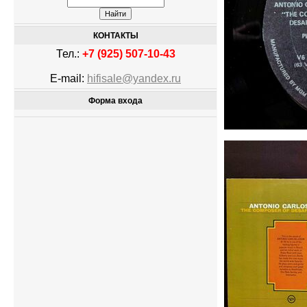
КОНТАКТЫ
Тел.:
+7 (925) 507-10-43
E-mail:
hifisale@yandex.ru
Форма входа