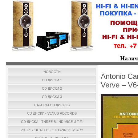
Налич
НОВОСТИ
Antonio Ca
CD ДИСКИ 1
Verve – V6
CD ДИСКИ 2
CD ДИСКИ 3
НАБОРЫ CD ДИСКОВ
CD ДИСКИ - VENUS RECORDS
CD ДИСКИ - THREE BLIND MICE И Т.П.
20 LP BLUE NOTE 65TH ANNIVERSARY