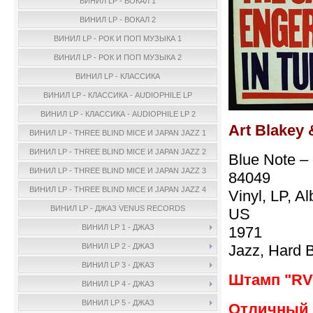
ВИНИЛ LP - ВОКАЛ 1
ВИНИЛ LP - ВОКАЛ 2
ВИНИЛ LP - РОК И ПОП МУЗЫКА 1
ВИНИЛ LP - РОК И ПОП МУЗЫКА 2
ВИНИЛ LP - КЛАССИКА
ВИНИЛ LP - КЛАССИКА - AUDIOPHILE LP
ВИНИЛ LP - КЛАССИКА - AUDIOPHILE LP 2
Art Blakey 
ВИНИЛ LP - THREE BLIND MICE И JAPAN JAZZ 1
ВИНИЛ LP - THREE BLIND MICE И JAPAN JAZZ 2
Blue Note –
ВИНИЛ LP - THREE BLIND MICE И JAPAN JAZZ 3
84049
ВИНИЛ LP - THREE BLIND MICE И JAPAN JAZZ 4
Vinyl, LP, A
ВИНИЛ LP - ДЖАЗ VENUS RECORDS
US
ВИНИЛ LP 1 - ДЖАЗ
1971
Jazz, Hard 
ВИНИЛ LP 2 - ДЖАЗ
ВИНИЛ LP 3 - ДЖАЗ
Штамп "RV
ВИНИЛ LP 4 - ДЖАЗ
ВИНИЛ LP 5 - ДЖАЗ
Отличный 