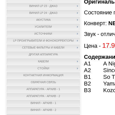
Оригиналь
ВИНИЛ LP 23 - ДЖАЗ
Состояние 
ВИНИЛ LP 24 - ДЖАЗ
АКУСТИКА
Конверт:
NE
УСИЛИТЕЛИ
Звук - отли
ИСТОЧНИКИ
LP ПРОИГРЫВАТЕЛИ И ФОНОКОРРЕКТОРЫ
17.9
Цена -
СЕТЕВЫЕ ФИЛЬТРЫ И КАБЕЛИ
ДРУГАЯ АППАРАТУРА
Содержани
КАБЕЛИ
A1 A Night
СТОЙКИ
A2 Sincer
B1 So Ti
КОНТАКТНАЯ ИНФОРМАЦИЯ
B2 Yam
ОБРАТНАЯ СВЯЗЬ
B3 Kozo's
АППАРАТУРА - АРХИВ - 1
АППАРАТУРА - АРХИВ - 2
ВИНИЛ - АРХИВ - 1
ВИНИЛ - АРХИВ - 2