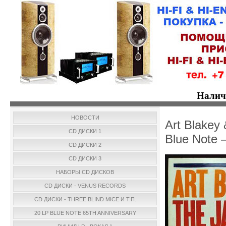
Налич
НОВОСТИ
Art Blakey 
CD ДИСКИ 1
Blue Note
CD ДИСКИ 2
CD ДИСКИ 3
НАБОРЫ CD ДИСКОВ
CD ДИСКИ - VENUS RECORDS
CD ДИСКИ - THREE BLIND MICE И Т.П.
20 LP BLUE NOTE 65TH ANNIVERSARY