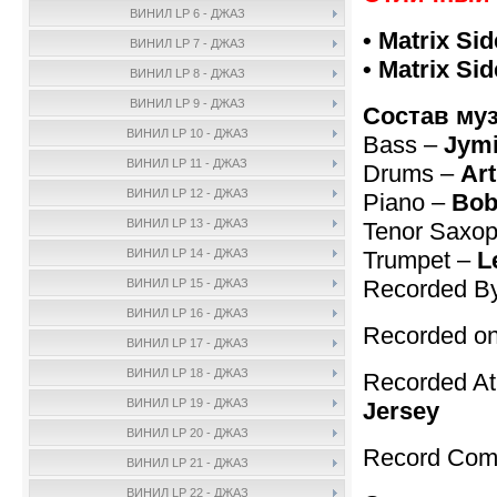
ВИНИЛ LP 6 - ДЖАЗ
• Matrix Sid
ВИНИЛ LP 7 - ДЖАЗ
• Matrix Sid
ВИНИЛ LP 8 - ДЖАЗ
ВИНИЛ LP 9 - ДЖАЗ
Состав му
ВИНИЛ LP 10 - ДЖАЗ
Bass –
Jymi
ВИНИЛ LP 11 - ДЖАЗ
Drums –
Art
ВИНИЛ LP 12 - ДЖАЗ
Piano –
Bob
ВИНИЛ LP 13 - ДЖАЗ
Tenor Saxo
Trumpet –
L
ВИНИЛ LP 14 - ДЖАЗ
Recorded B
ВИНИЛ LP 15 - ДЖАЗ
ВИНИЛ LP 16 - ДЖАЗ
Recorded on
ВИНИЛ LP 17 - ДЖАЗ
ВИНИЛ LP 18 - ДЖАЗ
Recorded A
ВИНИЛ LP 19 - ДЖАЗ
Jersey
ВИНИЛ LP 20 - ДЖАЗ
Record Com
ВИНИЛ LP 21 - ДЖАЗ
ВИНИЛ LP 22 - ДЖАЗ