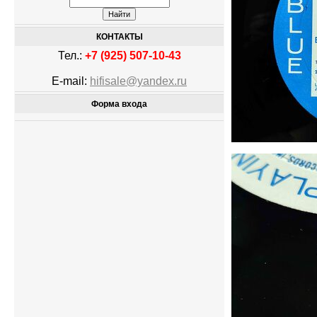
КОНТАКТЫ
Тел.:
+7 (925) 507-10-43
E-mail:
hifisale@yandex.ru
Форма входа