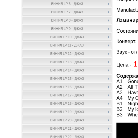
ВИНИЛ LP 6 - ДЖАЗ
Manufact
ВИНИЛ LP 7 - ДЖАЗ
Ламинир
ВИНИЛ LP 8 - ДЖАЗ
ВИНИЛ LP 9 - ДЖАЗ
Состояни
ВИНИЛ LP 10 - ДЖАЗ
Конверт:
ВИНИЛ LP 11 - ДЖАЗ
Звук - от
ВИНИЛ LP 12 - ДЖАЗ
1
ВИНИЛ LP 13 - ДЖАЗ
Цена -
ВИНИЛ LP 14 - ДЖАЗ
Содержа
ВИНИЛ LP 15 - ДЖАЗ
A1 Gone
A2 All T
ВИНИЛ LP 16 - ДЖАЗ
A3 Have
ВИНИЛ LP 17 - ДЖАЗ
A4 My O
B1 Nigh
ВИНИЛ LP 18 - ДЖАЗ
B2 My 
ВИНИЛ LP 19 - ДЖАЗ
B3 Whe
ВИНИЛ LP 20 - ДЖАЗ
ВИНИЛ LP 21 - ДЖАЗ
ВИНИЛ LP 22 - ДЖАЗ