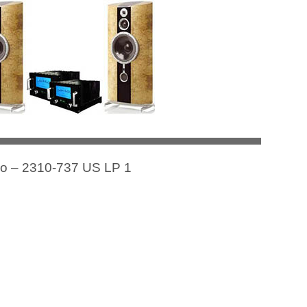
lo – 2310-737 US LP 1