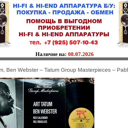
Наличие на:
08.07.2026
um, Ben Webster – Tatum Group Masterpieces – Pab