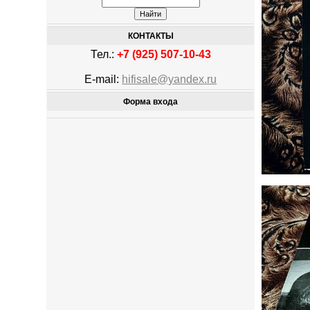
КОНТАКТЫ
Тел.:
+7 (925) 507-10-43
E-mail:
hifisale@yandex.ru
Форма входа