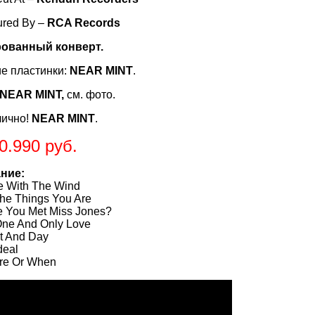
ured By –
RCA Records
ованный конверт.
е пластинки:
NEAR MINT
.
NEAR MINT,
см. фото.
лично!
NEAR MINT
.
0.990 руб.
ние:
 With The Wind
he Things You Are
 You Met Miss Jones?
ne And Only Love
t And Day
Ideal
re Or When