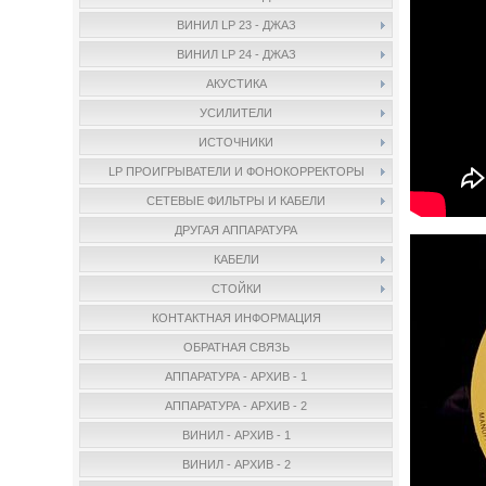
ВИНИЛ LP 23 - ДЖАЗ
ВИНИЛ LP 24 - ДЖАЗ
АКУСТИКА
УСИЛИТЕЛИ
ИСТОЧНИКИ
LP ПРОИГРЫВАТЕЛИ И ФОНОКОРРЕКТОРЫ
СЕТЕВЫЕ ФИЛЬТРЫ И КАБЕЛИ
ДРУГАЯ АППАРАТУРА
КАБЕЛИ
СТОЙКИ
КОНТАКТНАЯ ИНФОРМАЦИЯ
ОБРАТНАЯ СВЯЗЬ
АППАРАТУРА - АРХИВ - 1
АППАРАТУРА - АРХИВ - 2
ВИНИЛ - АРХИВ - 1
ВИНИЛ - АРХИВ - 2