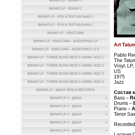
ВИНИЛ LP - ВОКАЛ 1
ВИНИЛ LP - ВОКАЛ 2
ВИНИЛ LP - РОК И ПОП МУЗЫКА 1
ВИНИЛ LP - РОК И ПОП МУЗЫКА 2
ВИНИЛ LP - КЛАССИКА
ВИНИЛ LP - КЛАССИКА - AUDIOPHILE LP
Art Tatu
ВИНИЛ LP - КЛАССИКА - AUDIOPHILE LP 2
Pablo Re
ВИНИЛ LP - THREE BLIND MICE И JAPAN JAZZ 1
The Tatu
Vinyl, LP
ВИНИЛ LP - THREE BLIND MICE И JAPAN JAZZ 2
US
ВИНИЛ LP - THREE BLIND MICE И JAPAN JAZZ 3
1975
Jazz
ВИНИЛ LP - THREE BLIND MICE И JAPAN JAZZ 4
ВИНИЛ LP - ДЖАЗ VENUS RECORDS
Состав 
Bass –
Re
ВИНИЛ LP 1 - ДЖАЗ
Drums –
ВИНИЛ LP 2 - ДЖАЗ
Piano –
A
Tenor Sa
ВИНИЛ LP 3 - ДЖАЗ
ВИНИЛ LP 4 - ДЖАЗ
Recorded 
ВИНИЛ LP 5 - ДЖАЗ
Lacquer C