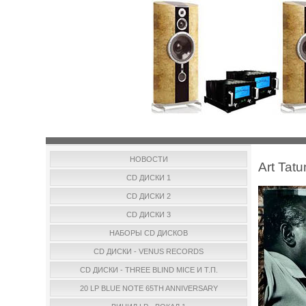
НОВОСТИ
Art Tat
CD ДИСКИ 1
CD ДИСКИ 2
CD ДИСКИ 3
НАБОРЫ CD ДИСКОВ
CD ДИСКИ - VENUS RECORDS
CD ДИСКИ - THREE BLIND MICE И Т.П.
20 LP BLUE NOTE 65TH ANNIVERSARY