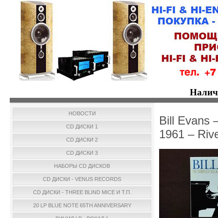
Налич
НОВОСТИ
Bill Evans
CD ДИСКИ 1
1961 – Riv
CD ДИСКИ 2
CD ДИСКИ 3
НАБОРЫ CD ДИСКОВ
CD ДИСКИ - VENUS RECORDS
CD ДИСКИ - THREE BLIND MICE И Т.П.
20 LP BLUE NOTE 65TH ANNIVERSARY