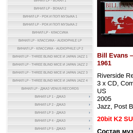
ВИНИЛ LP - ВОКАЛ 1
ВИНИЛ LP - ВОКАЛ 2
ВИНИЛ LP - РОК И ПОП МУЗЫКА 1
ВИНИЛ LP - РОК И ПОП МУЗЫКА 2
ВИНИЛ LP - КЛАССИКА
ВИНИЛ LP - КЛАССИКА - AUDIOPHILE LP
ВИНИЛ LP - КЛАССИКА - AUDIOPHILE LP 2
Bill Evans 
ВИНИЛ LP - THREE BLIND MICE И JAPAN JAZZ 1
1961
ВИНИЛ LP - THREE BLIND MICE И JAPAN JAZZ 2
ВИНИЛ LP - THREE BLIND MICE И JAPAN JAZZ 3
Riverside R
ВИНИЛ LP - THREE BLIND MICE И JAPAN JAZZ 4
3 x CD, Com
ВИНИЛ LP - ДЖАЗ VENUS RECORDS
US
ВИНИЛ LP 1 - ДЖАЗ
2005
Jazz, Post 
ВИНИЛ LP 2 - ДЖАЗ
ВИНИЛ LP 3 - ДЖАЗ
20bit K2 
ВИНИЛ LP 4 - ДЖАЗ
ВИНИЛ LP 5 - ДЖАЗ
Состав му