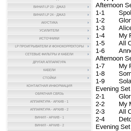
Afternoon 
ВИНИЛ LP 23 - ДЖАЗ
1-1 Spoken
ВИНИЛ LP 24 - ДЖАЗ
1-2 Gloria'
АКУСТИКА
1-3 Alice 
УСИЛИТЕЛИ
1-4 My Fo
ИСТОЧНИКИ
1-5 All Of
LP ПРОИГРЫВАТЕЛИ И ФОНОКОРРЕКТОРЫ
1-6 Announ
СЕТЕВЫЕ ФИЛЬТРЫ И КАБЕЛИ
Afternoon 
ДРУГАЯ АППАРАТУРА
1-7 My Ro
КАБЕЛИ
1-8 Some 
СТОЙКИ
1-9 Sola
КОНТАКТНАЯ ИНФОРМАЦИЯ
Evening S
ОБРАТНАЯ СВЯЗЬ
2-1 Gloria
АППАРАТУРА - АРХИВ - 1
2-2 My Ma
АППАРАТУРА - АРХИВ - 2
2-3 All Of
2-4 Detour
ВИНИЛ - АРХИВ - 1
Evening S
ВИНИЛ - АРХИВ - 2