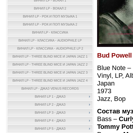
ВИНИЛ LP - ВОКАЛ 1
ВИНИЛ LP - ВОКАЛ 2
ВИНИЛ LP - РОК И ПОП МУЗЫКА 1
ВИНИЛ LP - РОК И ПОП МУЗЫКА 2
ВИНИЛ LP - КЛАССИКА
ВИНИЛ LP - КЛАССИКА - AUDIOPHILE LP
ВИНИЛ LP - КЛАССИКА - AUDIOPHILE LP 2
Bud Powell 
ВИНИЛ LP - THREE BLIND MICE И JAPAN JAZZ 1
ВИНИЛ LP - THREE BLIND MICE И JAPAN JAZZ 2
Blue Note –
ВИНИЛ LP - THREE BLIND MICE И JAPAN JAZZ 3
Vinyl, LP, 
ВИНИЛ LP - THREE BLIND MICE И JAPAN JAZZ 4
Japan
ВИНИЛ LP - ДЖАЗ VENUS RECORDS
1973
ВИНИЛ LP 1 - ДЖАЗ
Jazz, Bop
ВИНИЛ LP 2 - ДЖАЗ
Состав му
ВИНИЛ LP 3 - ДЖАЗ
Bass –
Curl
ВИНИЛ LP 4 - ДЖАЗ
Tommy Pott
ВИНИЛ LP 5 - ДЖАЗ