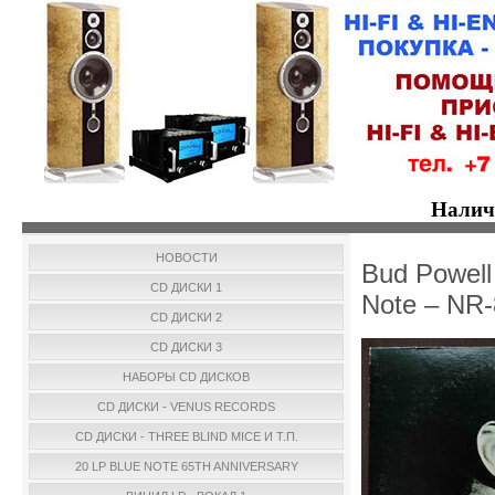
Налич
НОВОСТИ
Bud Powell
CD ДИСКИ 1
Note – NR-
CD ДИСКИ 2
CD ДИСКИ 3
НАБОРЫ CD ДИСКОВ
CD ДИСКИ - VENUS RECORDS
CD ДИСКИ - THREE BLIND MICE И Т.П.
20 LP BLUE NOTE 65TH ANNIVERSARY