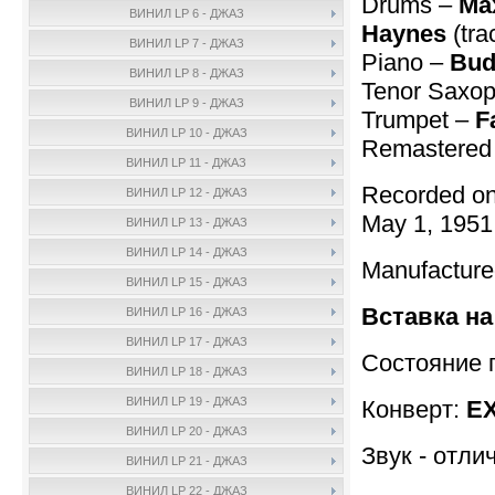
Drums –
Ma
ВИНИЛ LP 6 - ДЖАЗ
Haynes
(tra
ВИНИЛ LP 7 - ДЖАЗ
Piano –
Bud
ВИНИЛ LP 8 - ДЖАЗ
Tenor Saxo
ВИНИЛ LP 9 - ДЖАЗ
Trumpet –
F
ВИНИЛ LP 10 - ДЖАЗ
Remastered
ВИНИЛ LP 11 - ДЖАЗ
Recorded on 
ВИНИЛ LP 12 - ДЖАЗ
May 1, 1951 
ВИНИЛ LP 13 - ДЖАЗ
ВИНИЛ LP 14 - ДЖАЗ
Manufactur
ВИНИЛ LP 15 - ДЖАЗ
Вставка на
ВИНИЛ LP 16 - ДЖАЗ
ВИНИЛ LP 17 - ДЖАЗ
Состояние 
ВИНИЛ LP 18 - ДЖАЗ
ВИНИЛ LP 19 - ДЖАЗ
Конверт:
E
ВИНИЛ LP 20 - ДЖАЗ
Звук - отли
ВИНИЛ LP 21 - ДЖАЗ
ВИНИЛ LP 22 - ДЖАЗ