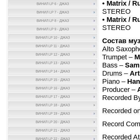
• Matrix / 
ВИНИЛ LP 6 - ДЖАЗ
STEREO
ВИНИЛ LP 7 - ДЖАЗ
• Matrix / 
ВИНИЛ LP 8 - ДЖАЗ
STEREO
ВИНИЛ LP 9 - ДЖАЗ
ВИНИЛ LP 10 - ДЖАЗ
Состав му
ВИНИЛ LP 11 - ДЖАЗ
Alto Saxop
ВИНИЛ LP 12 - ДЖАЗ
Trumpet –
M
ВИНИЛ LP 13 - ДЖАЗ
Bass –
Sam
Drums –
Art
ВИНИЛ LP 14 - ДЖАЗ
Piano –
Han
ВИНИЛ LP 15 - ДЖАЗ
Producer –
ВИНИЛ LP 16 - ДЖАЗ
Recorded B
ВИНИЛ LP 17 - ДЖАЗ
ВИНИЛ LP 18 - ДЖАЗ
Recorded on
ВИНИЛ LP 19 - ДЖАЗ
Record Com
ВИНИЛ LP 20 - ДЖАЗ
ВИНИЛ LP 21 - ДЖАЗ
Recorded At
ВИНИЛ LP 22 - ДЖАЗ