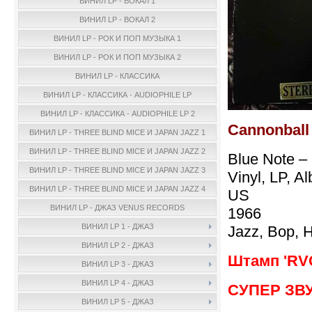
ВИНИЛ LP - ВОКАЛ 1
ВИНИЛ LP - ВОКАЛ 2
ВИНИЛ LP - РОК И ПОП МУЗЫКА 1
ВИНИЛ LP - РОК И ПОП МУЗЫКА 2
ВИНИЛ LP - КЛАССИКА
ВИНИЛ LP - КЛАССИКА - AUDIOPHILE LP
ВИНИЛ LP - КЛАССИКА - AUDIOPHILE LP 2
Cannonball 
ВИНИЛ LP - THREE BLIND MICE И JAPAN JAZZ 1
ВИНИЛ LP - THREE BLIND MICE И JAPAN JAZZ 2
Blue Note –
ВИНИЛ LP - THREE BLIND MICE И JAPAN JAZZ 3
Vinyl, LP, A
ВИНИЛ LP - THREE BLIND MICE И JAPAN JAZZ 4
US
ВИНИЛ LP - ДЖАЗ VENUS RECORDS
1966
ВИНИЛ LP 1 - ДЖАЗ
Jazz, Bop, 
ВИНИЛ LP 2 - ДЖАЗ
Штамп 'RVG
ВИНИЛ LP 3 - ДЖАЗ
ВИНИЛ LP 4 - ДЖАЗ
СУПЕР ЗВУК
ВИНИЛ LP 5 - ДЖАЗ