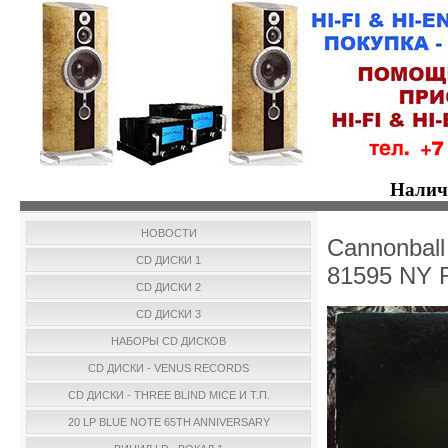
Налич
НОВОСТИ
Cannonball 
CD ДИСКИ 1
81595 NY 
CD ДИСКИ 2
CD ДИСКИ 3
НАБОРЫ CD ДИСКОВ
CD ДИСКИ - VENUS RECORDS
CD ДИСКИ - THREE BLIND MICE И Т.П.
20 LP BLUE NOTE 65TH ANNIVERSARY