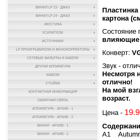
ВИНИЛ LP 23 - ДЖАЗ
Пластинка 
ВИНИЛ LP 24 - ДЖАЗ
картона (с
АКУСТИКА
Состояние 
УСИЛИТЕЛИ
влияющие н
ИСТОЧНИКИ
LP ПРОИГРЫВАТЕЛИ И ФОНОКОРРЕКТОРЫ
Конверт:
V
СЕТЕВЫЕ ФИЛЬТРЫ И КАБЕЛИ
Звук - отли
ДРУГАЯ АППАРАТУРА
Несмотря н
КАБЕЛИ
отлично!
СТОЙКИ
На мой взг
КОНТАКТНАЯ ИНФОРМАЦИЯ
возраст.
ОБРАТНАЯ СВЯЗЬ
АППАРАТУРА - АРХИВ - 1
19.9
Цена -
АППАРАТУРА - АРХИВ - 2
Содержани
ВИНИЛ - АРХИВ - 1
A1 Autumn
ВИНИЛ - АРХИВ - 2