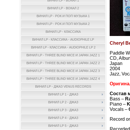
ВИНИЛ LP - ВОКАЛ 1
ВИНИЛ LP - ВОКАЛ 2
ВИНИЛ LP - РОК И ПОП МУЗЫКА 1
ВИНИЛ LP - РОК И ПОП МУЗЫКА 2
ВИНИЛ LP - КЛАССИКА
ВИНИЛ LP - КЛАССИКА - AUDIOPHILE LP
Cheryl B
ВИНИЛ LP - КЛАССИКА - AUDIOPHILE LP 2
Paddle W
ВИНИЛ LP - THREE BLIND MICE И JAPAN JAZZ 1
CD, Albu
Japan
ВИНИЛ LP - THREE BLIND MICE И JAPAN JAZZ 2
2004
ВИНИЛ LP - THREE BLIND MICE И JAPAN JAZZ 3
Jazz, Voc
ВИНИЛ LP - THREE BLIND MICE И JAPAN JAZZ 4
Оригина
ВИНИЛ LP - ДЖАЗ VENUS RECORDS
Состав 
ВИНИЛ LP 1 - ДЖАЗ
Bass –
R
ВИНИЛ LP 2 - ДЖАЗ
Piano –
K
Vocals –
ВИНИЛ LP 3 - ДЖАЗ
ВИНИЛ LP 4 - ДЖАЗ
Record on
ВИНИЛ LP 5 - ДЖАЗ
Recorded