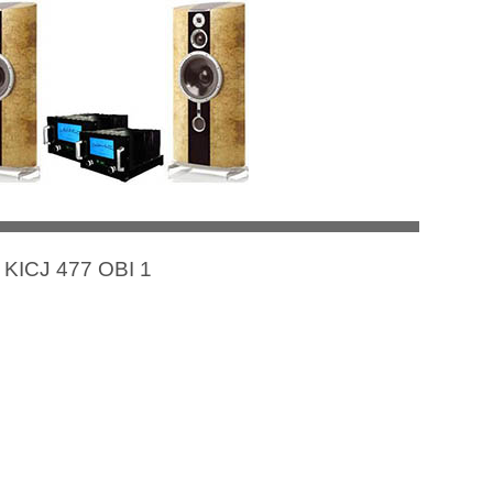
– KICJ 477 OBI 1