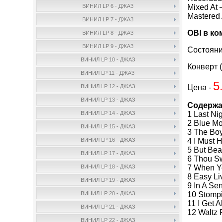
Mixed At
ВИНИЛ LP 6 - ДЖАЗ
Mastered
ВИНИЛ LP 7 - ДЖАЗ
OBI в ко
ВИНИЛ LP 8 - ДЖАЗ
ВИНИЛ LP 9 - ДЖАЗ
Состояни
ВИНИЛ LP 10 - ДЖАЗ
Конверт (
ВИНИЛ LP 11 - ДЖАЗ
5
Цена -
ВИНИЛ LP 12 - ДЖАЗ
ВИНИЛ LP 13 - ДЖАЗ
Содержа
1 Last N
ВИНИЛ LP 14 - ДЖАЗ
2 Blue M
ВИНИЛ LP 15 - ДЖАЗ
3 The Boy
4 I Must 
ВИНИЛ LP 16 - ДЖАЗ
5 But Beau
ВИНИЛ LP 17 - ДЖАЗ
6 Thou Sw
7 When Y
ВИНИЛ LP 18 - ДЖАЗ
8 Easy Li
ВИНИЛ LP 19 - ДЖАЗ
9 In A Se
10 Stompi
ВИНИЛ LP 20 - ДЖАЗ
11 I Get 
ВИНИЛ LP 21 - ДЖАЗ
12 Waltz 
ВИНИЛ LP 22 - ДЖАЗ