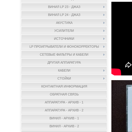
ВИНИЛ LP 23 - ДЖАЗ
ВИНИЛ LP 24 - ДЖАЗ
АКУСТИКА
УСИЛИТЕЛИ
ИСТОЧНИКИ
LP ПРОИГРЫВАТЕЛИ И ФОНОКОРРЕКТОРЫ
СЕТЕВЫЕ ФИЛЬТРЫ И КАБЕЛИ
ДРУГАЯ АППАРАТУРА
КАБЕЛИ
СТОЙКИ
КОНТАКТНАЯ ИНФОРМАЦИЯ
ОБРАТНАЯ СВЯЗЬ
АППАРАТУРА - АРХИВ - 1
АППАРАТУРА - АРХИВ - 2
ВИНИЛ - АРХИВ - 1
ВИНИЛ - АРХИВ - 2