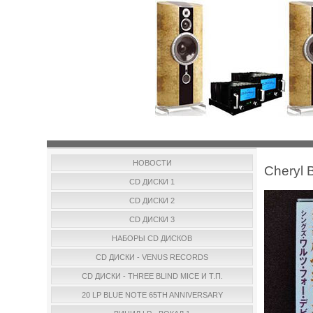
НОВОСТИ
Cheryl 
CD ДИСКИ 1
CD ДИСКИ 2
CD ДИСКИ 3
НАБОРЫ CD ДИСКОВ
CD ДИСКИ - VENUS RECORDS
CD ДИСКИ - THREE BLIND MICE И Т.П.
20 LP BLUE NOTE 65TH ANNIVERSARY