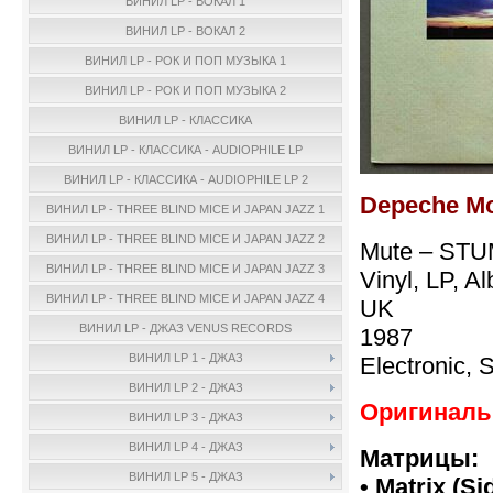
ВИНИЛ LP - ВОКАЛ 1
ВИНИЛ LP - ВОКАЛ 2
ВИНИЛ LP - РОК И ПОП МУЗЫКА 1
ВИНИЛ LP - РОК И ПОП МУЗЫКА 2
ВИНИЛ LP - КЛАССИКА
ВИНИЛ LP - КЛАССИКА - AUDIOPHILE LP
ВИНИЛ LP - КЛАССИКА - AUDIOPHILE LP 2
Depeche Mo
ВИНИЛ LP - THREE BLIND MICE И JAPAN JAZZ 1
ВИНИЛ LP - THREE BLIND MICE И JAPAN JAZZ 2
Mute – ST
ВИНИЛ LP - THREE BLIND MICE И JAPAN JAZZ 3
Vinyl, LP, 
ВИНИЛ LP - THREE BLIND MICE И JAPAN JAZZ 4
UK
ВИНИЛ LP - ДЖАЗ VENUS RECORDS
1987
ВИНИЛ LP 1 - ДЖАЗ
Electronic, 
ВИНИЛ LP 2 - ДЖАЗ
Оригинальн
ВИНИЛ LP 3 - ДЖАЗ
ВИНИЛ LP 4 - ДЖАЗ
Матрицы:
ВИНИЛ LP 5 - ДЖАЗ
• Matrix (Si