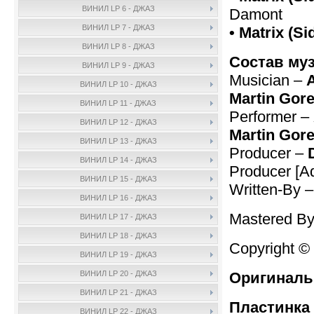
ВИНИЛ LP 6 - ДЖАЗ
Damont
ВИНИЛ LP 7 - ДЖАЗ
• Matrix (Si
ВИНИЛ LP 8 - ДЖАЗ
Состав му
ВИНИЛ LP 9 - ДЖАЗ
Musician –
A
ВИНИЛ LP 10 - ДЖАЗ
Martin Gor
ВИНИЛ LP 11 - ДЖАЗ
Performer –
ВИНИЛ LP 12 - ДЖАЗ
Martin Gor
ВИНИЛ LP 13 - ДЖАЗ
Producer –
ВИНИЛ LP 14 - ДЖАЗ
Producer [Ad
ВИНИЛ LP 15 - ДЖАЗ
Written-By 
ВИНИЛ LP 16 - ДЖАЗ
Mastered By
ВИНИЛ LP 17 - ДЖАЗ
ВИНИЛ LP 18 - ДЖАЗ
Copyright ©
ВИНИЛ LP 19 - ДЖАЗ
Оригиналь
ВИНИЛ LP 20 - ДЖАЗ
ВИНИЛ LP 21 - ДЖАЗ
Пластинка 
ВИНИЛ LP 22 - ДЖАЗ