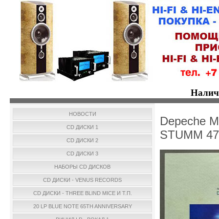
Налич
НОВОСТИ
Depeche Mo
CD ДИСКИ 1
STUMM 47
CD ДИСКИ 2
CD ДИСКИ 3
НАБОРЫ CD ДИСКОВ
CD ДИСКИ - VENUS RECORDS
CD ДИСКИ - THREE BLIND MICE И Т.П.
20 LP BLUE NOTE 65TH ANNIVERSARY