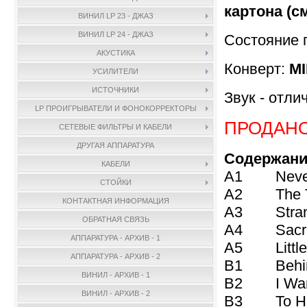
картона (с
ВИНИЛ LP 23 - ДЖАЗ
ВИНИЛ LP 24 - ДЖАЗ
Состояние 
АКУСТИКА
Конверт:
MI
УСИЛИТЕЛИ
ИСТОЧНИКИ
Звук - отли
LP ПРОИГРЫВАТЕЛИ И ФОНОКОРРЕКТОРЫ
ПРОДАН
СЕТЕВЫЕ ФИЛЬТРЫ И КАБЕЛИ
ДРУГАЯ АППАРАТУРА
Содержани
КАБЕЛИ
A1 Never 
СТОЙКИ
A2 The Th
КОНТАКТНАЯ ИНФОРМАЦИЯ
A3 Stran
ОБРАТНАЯ СВЯЗЬ
A4 Sacre
АППАРАТУРА - АРХИВ - 1
A5 Little
АППАРАТУРА - АРХИВ - 2
B1 Behind
ВИНИЛ - АРХИВ - 1
B2 I Wan
ВИНИЛ - АРХИВ - 2
B3 To Hav