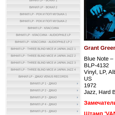
ВИНИЛ LP - ВОКАЛ 1
ВИНИЛ LP - ВОКАЛ 2
ВИНИЛ LP - РОК И ПОП МУЗЫКА 1
ВИНИЛ LP - РОК И ПОП МУЗЫКА 2
ВИНИЛ LP - КЛАССИКА
ВИНИЛ LP - КЛАССИКА - AUDIOPHILE LP
ВИНИЛ LP - КЛАССИКА - AUDIOPHILE LP 2
Grant Green
ВИНИЛ LP - THREE BLIND MICE И JAPAN JAZZ 1
ВИНИЛ LP - THREE BLIND MICE И JAPAN JAZZ 2
Blue Note –
ВИНИЛ LP - THREE BLIND MICE И JAPAN JAZZ 3
BLP-4132
ВИНИЛ LP - THREE BLIND MICE И JAPAN JAZZ 4
Vinyl, LP, A
ВИНИЛ LP - ДЖАЗ VENUS RECORDS
US
ВИНИЛ LP 1 - ДЖАЗ
1972
Jazz, Hard 
ВИНИЛ LP 2 - ДЖАЗ
ВИНИЛ LP 3 - ДЖАЗ
Замечател
ВИНИЛ LP 4 - ДЖАЗ
ВИНИЛ LP 5 - ДЖАЗ
Штамп 'VA