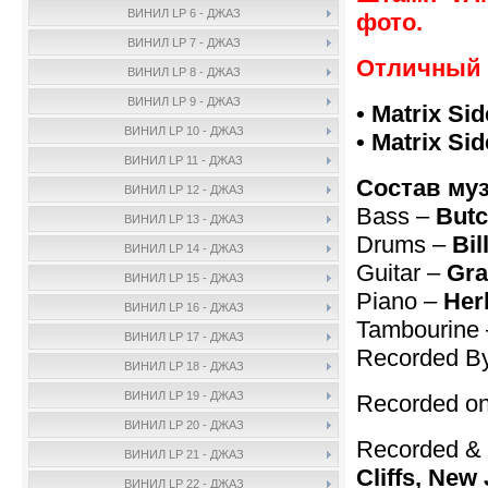
ВИНИЛ LP 6 - ДЖАЗ
фото.
ВИНИЛ LP 7 - ДЖАЗ
Отличный 
ВИНИЛ LP 8 - ДЖАЗ
ВИНИЛ LP 9 - ДЖАЗ
• Matrix Sid
ВИНИЛ LP 10 - ДЖАЗ
• Matrix Si
ВИНИЛ LP 11 - ДЖАЗ
Состав му
ВИНИЛ LP 12 - ДЖАЗ
Bass –
Butc
ВИНИЛ LP 13 - ДЖАЗ
Drums –
Bil
ВИНИЛ LP 14 - ДЖАЗ
Guitar –
Gra
ВИНИЛ LP 15 - ДЖАЗ
Piano –
Her
ВИНИЛ LP 16 - ДЖАЗ
Tambourine
ВИНИЛ LP 17 - ДЖАЗ
Recorded B
ВИНИЛ LP 18 - ДЖАЗ
ВИНИЛ LP 19 - ДЖАЗ
Recorded on
ВИНИЛ LP 20 - ДЖАЗ
Recorded & 
ВИНИЛ LP 21 - ДЖАЗ
Cliffs, New
ВИНИЛ LP 22 - ДЖАЗ