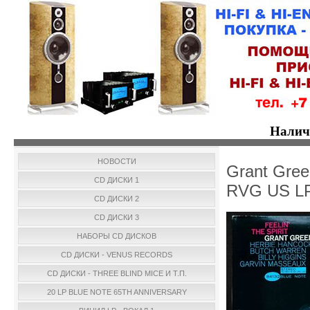
Налич
НОВОСТИ
Grant Green
CD ДИСКИ 1
RVG US L
CD ДИСКИ 2
CD ДИСКИ 3
НАБОРЫ CD ДИСКОВ
CD ДИСКИ - VENUS RECORDS
CD ДИСКИ - THREE BLIND MICE И Т.П.
20 LP BLUE NOTE 65TH ANNIVERSARY