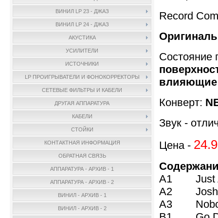
ВИНИЛ LP 23 - ДЖАЗ
Record Com
ВИНИЛ LP 24 - ДЖАЗ
Оригиналь
АКУСТИКА
УСИЛИТЕЛИ
Состояние 
ИСТОЧНИКИ
поверхност
LP ПРОИГРЫВАТЕЛИ И ФОНОКОРРЕКТОРЫ
влияющие 
СЕТЕВЫЕ ФИЛЬТРЫ И КАБЕЛИ
Конверт:
NE
ДРУГАЯ АППАРАТУРА
КАБЕЛИ
Звук - отли
СТОЙКИ
24.9
Цена -
КОНТАКТНАЯ ИНФОРМАЦИЯ
ОБРАТНАЯ СВЯЗЬ
Содержани
АППАРАТУРА - АРХИВ - 1
A1 Just A 
АППАРАТУРА - АРХИВ - 2
A2 Joshua 
ВИНИЛ - АРХИВ - 1
A3 Nobody 
ВИНИЛ - АРХИВ - 2
B1 Go Do