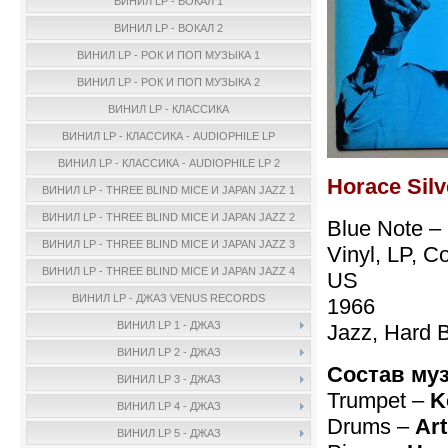
ВИНИЛ LP - ВОКАЛ 1
ВИНИЛ LP - ВОКАЛ 2
ВИНИЛ LP - РОК И ПОП МУЗЫКА 1
ВИНИЛ LP - РОК И ПОП МУЗЫКА 2
ВИНИЛ LP - КЛАССИКА
ВИНИЛ LP - КЛАССИКА - AUDIOPHILE LP
ВИНИЛ LP - КЛАССИКА - AUDIOPHILE LP 2
Horace Sil
ВИНИЛ LP - THREE BLIND MICE И JAPAN JAZZ 1
ВИНИЛ LP - THREE BLIND MICE И JAPAN JAZZ 2
Blue Note –
ВИНИЛ LP - THREE BLIND MICE И JAPAN JAZZ 3
Vinyl, LP, C
ВИНИЛ LP - THREE BLIND MICE И JAPAN JAZZ 4
US
ВИНИЛ LP - ДЖАЗ VENUS RECORDS
1966
ВИНИЛ LP 1 - ДЖАЗ
Jazz, Hard 
ВИНИЛ LP 2 - ДЖАЗ
Состав му
ВИНИЛ LP 3 - ДЖАЗ
Trumpet –
K
ВИНИЛ LP 4 - ДЖАЗ
Drums –
Art
ВИНИЛ LP 5 - ДЖАЗ