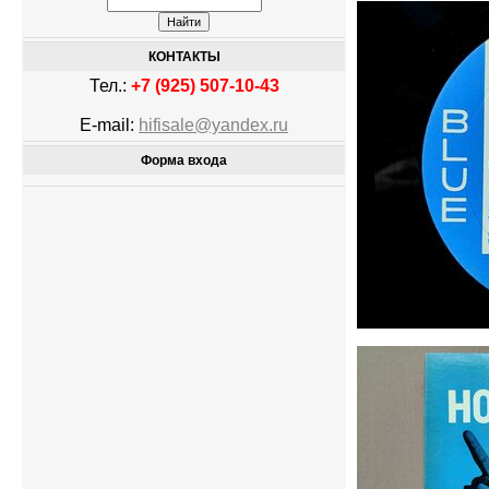
КОНТАКТЫ
Тел.:
+7 (925) 507-10-43
E-mail:
hifisale@yandex.ru
Форма входа