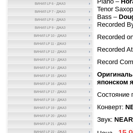
Piano –
Hor
ВИНИЛ LP 6 - ДЖАЗ
Tenor Saxo
ВИНИЛ LP 7 - ДЖАЗ
Bass –
Doug
ВИНИЛ LP 8 - ДЖАЗ
Recorded B
ВИНИЛ LP 9 - ДЖАЗ
Recorded on
ВИНИЛ LP 10 - ДЖАЗ
ВИНИЛ LP 11 - ДЖАЗ
Recorded A
ВИНИЛ LP 12 - ДЖАЗ
ВИНИЛ LP 13 - ДЖАЗ
Record Com
ВИНИЛ LP 14 - ДЖАЗ
Оригинальн
ВИНИЛ LP 15 - ДЖАЗ
японском 
ВИНИЛ LP 16 - ДЖАЗ
ВИНИЛ LP 17 - ДЖАЗ
Состояние 
ВИНИЛ LP 18 - ДЖАЗ
Конверт:
NE
ВИНИЛ LP 19 - ДЖАЗ
ВИНИЛ LP 20 - ДЖАЗ
Звук:
NEAR 
ВИНИЛ LP 21 - ДЖАЗ
15.9
ВИНИЛ LP 22 - ДЖАЗ