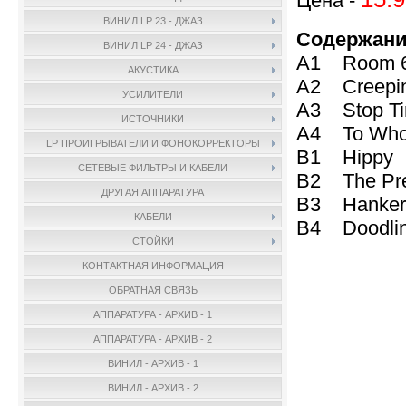
Цена -
ВИНИЛ LP 23 - ДЖАЗ
Содержани
ВИНИЛ LP 24 - ДЖАЗ
A1 Room 
АКУСТИКА
A2 Creepin
УСИЛИТЕЛИ
A3 Stop T
ИСТОЧНИКИ
A4 To Whom
LP ПРОИГРЫВАТЕЛИ И ФОНОКОРРЕКТОРЫ
B1 Hippy
СЕТЕВЫЕ ФИЛЬТРЫ И КАБЕЛИ
B2 The Pr
ДРУГАЯ АППАРАТУРА
B3 Hankeri
КАБЕЛИ
B4 Doodlin
СТОЙКИ
КОНТАКТНАЯ ИНФОРМАЦИЯ
ОБРАТНАЯ СВЯЗЬ
АППАРАТУРА - АРХИВ - 1
АППАРАТУРА - АРХИВ - 2
ВИНИЛ - АРХИВ - 1
ВИНИЛ - АРХИВ - 2