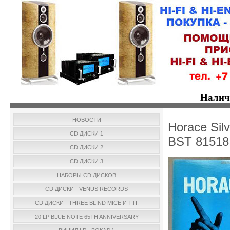
Налич
НОВОСТИ
Horace Sil
CD ДИСКИ 1
BST 81518
CD ДИСКИ 2
CD ДИСКИ 3
НАБОРЫ CD ДИСКОВ
CD ДИСКИ - VENUS RECORDS
CD ДИСКИ - THREE BLIND MICE И Т.П.
20 LP BLUE NOTE 65TH ANNIVERSARY