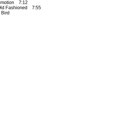
motion 7:12
ld Fashioned 7:55
Bird