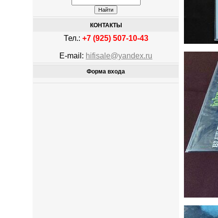
КОНТАКТЫ
Тел.:
+7 (925) 507-10-43
E-mail:
hifisale@yandex.ru
Форма входа