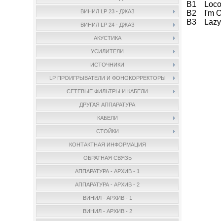
B1 Loco
ВИНИЛ LP 23 - ДЖАЗ
B2 I'm O
B3 Lazy 
ВИНИЛ LP 24 - ДЖАЗ
АКУСТИКА
УСИЛИТЕЛИ
ИСТОЧНИКИ
LP ПРОИГРЫВАТЕЛИ И ФОНОКОРРЕКТОРЫ
СЕТЕВЫЕ ФИЛЬТРЫ И КАБЕЛИ
ДРУГАЯ АППАРАТУРА
КАБЕЛИ
СТОЙКИ
КОНТАКТНАЯ ИНФОРМАЦИЯ
ОБРАТНАЯ СВЯЗЬ
АППАРАТУРА - АРХИВ - 1
АППАРАТУРА - АРХИВ - 2
ВИНИЛ - АРХИВ - 1
ВИНИЛ - АРХИВ - 2