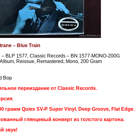
rane ‎– Blue Train
e – BLP 1577, Classic Records – BN 1577-MONO-200G
, Album, Reissue, Remastered, Mono, 200 Gram
rd Bop
льное переиздание от Classic Records.
рсия.
0 грамм Quiex SV-P Super Vinyl, Deep Groove, Flat Edge.
ованный глянцевый конверт из толстого картона.
й звук!