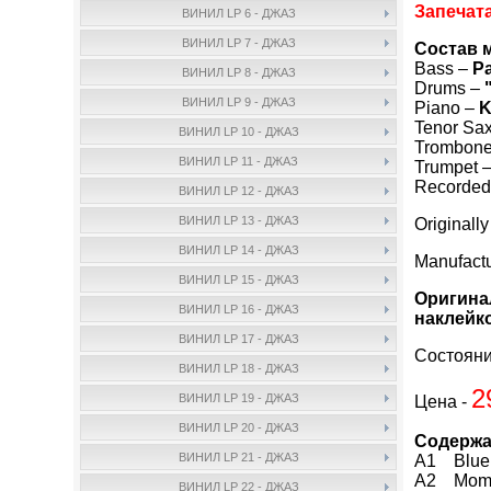
Запечат
ВИНИЛ LP 6 - ДЖАЗ
ВИНИЛ LP 7 - ДЖАЗ
Состав 
Bass –
P
ВИНИЛ LP 8 - ДЖАЗ
Drums –
ВИНИЛ LP 9 - ДЖАЗ
Piano –
K
Tenor Sa
ВИНИЛ LP 10 - ДЖАЗ
Trombon
ВИНИЛ LP 11 - ДЖАЗ
Trumpet 
Recorded
ВИНИЛ LP 12 - ДЖАЗ
ВИНИЛ LP 13 - ДЖАЗ
Originall
ВИНИЛ LP 14 - ДЖАЗ
Manufact
ВИНИЛ LP 15 - ДЖАЗ
Оригина
ВИНИЛ LP 16 - ДЖАЗ
наклейко
ВИНИЛ LP 17 - ДЖАЗ
Состояни
ВИНИЛ LP 18 - ДЖАЗ
2
ВИНИЛ LP 19 - ДЖАЗ
Цена -
ВИНИЛ LP 20 - ДЖАЗ
Содержа
ВИНИЛ LP 21 - ДЖАЗ
A1 Blue 
A2 Mome
ВИНИЛ LP 22 - ДЖАЗ