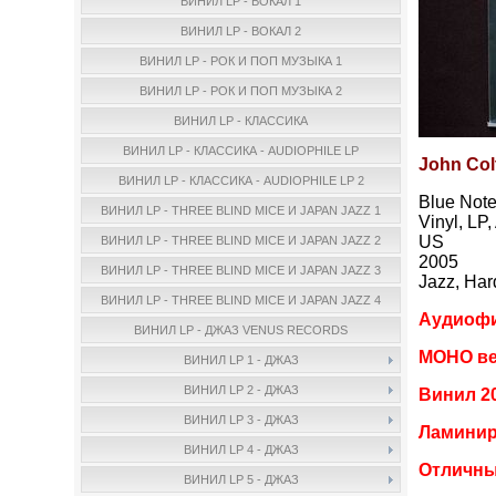
ВИНИЛ LP - ВОКАЛ 1
ВИНИЛ LP - ВОКАЛ 2
ВИНИЛ LP - РОК И ПОП МУЗЫКА 1
ВИНИЛ LP - РОК И ПОП МУЗЫКА 2
ВИНИЛ LP - КЛАССИКА
ВИНИЛ LP - КЛАССИКА - AUDIOPHILE LP
John Colt
ВИНИЛ LP - КЛАССИКА - AUDIOPHILE LP 2
Blue Not
ВИНИЛ LP - THREE BLIND MICE И JAPAN JAZZ 1
Vinyl, LP
US
ВИНИЛ LP - THREE BLIND MICE И JAPAN JAZZ 2
2005
ВИНИЛ LP - THREE BLIND MICE И JAPAN JAZZ 3
Jazz, Ha
ВИНИЛ LP - THREE BLIND MICE И JAPAN JAZZ 4
Аудиофи
ВИНИЛ LP - ДЖАЗ VENUS RECORDS
МОНО ве
ВИНИЛ LP 1 - ДЖАЗ
ВИНИЛ LP 2 - ДЖАЗ
Винил 20
ВИНИЛ LP 3 - ДЖАЗ
Ламинир
ВИНИЛ LP 4 - ДЖАЗ
Отличны
ВИНИЛ LP 5 - ДЖАЗ