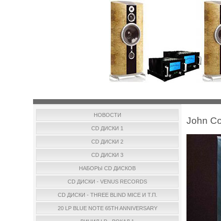
НОВОСТИ
John Co
CD ДИСКИ 1
CD ДИСКИ 2
CD ДИСКИ 3
НАБОРЫ CD ДИСКОВ
CD ДИСКИ - VENUS RECORDS
CD ДИСКИ - THREE BLIND MICE И Т.П.
20 LP BLUE NOTE 65TH ANNIVERSARY