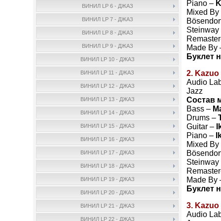
Piano –
K
ВИНИЛ LP 6 - ДЖАЗ
Mixed By
ВИНИЛ LP 7 - ДЖАЗ
Bösendorf
Steinway 
ВИНИЛ LP 8 - ДЖАЗ
Remaster
ВИНИЛ LP 9 - ДЖАЗ
Made By
Буклет н
ВИНИЛ LP 10 - ДЖАЗ
2. Kazuo
ВИНИЛ LP 11 - ДЖАЗ
Audio Lab
ВИНИЛ LP 12 - ДЖАЗ
Jazz
Состав 
ВИНИЛ LP 13 - ДЖАЗ
Bass –
M
ВИНИЛ LP 14 - ДЖАЗ
Drums –
Guitar –
I
ВИНИЛ LP 15 - ДЖАЗ
Piano –
I
ВИНИЛ LP 16 - ДЖАЗ
Mixed By
Bösendorf
ВИНИЛ LP 17 - ДЖАЗ
Steinway 
ВИНИЛ LP 18 - ДЖАЗ
Remaster
Made By
ВИНИЛ LP 19 - ДЖАЗ
Буклет н
ВИНИЛ LP 20 - ДЖАЗ
3. Kazuo
ВИНИЛ LP 21 - ДЖАЗ
Audio Lab
ВИНИЛ LP 22 - ДЖАЗ