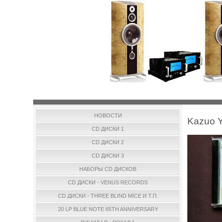
НОВОСТИ
Kazuo Y
CD ДИСКИ 1
CD ДИСКИ 2
CD ДИСКИ 3
НАБОРЫ CD ДИСКОВ
CD ДИСКИ - VENUS RECORDS
CD ДИСКИ - THREE BLIND MICE И Т.П.
20 LP BLUE NOTE 65TH ANNIVERSARY