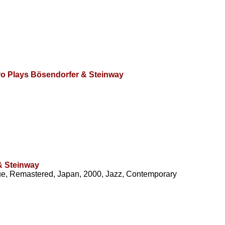
ro Plays Bösendorfer & Steinway
& Steinway
e, Remastered, Japan, 2000, Jazz, Contemporary