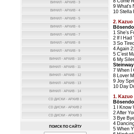
8 Come R
ВИНИЛ - АРХИВ - 3
9 What's
ВИНИЛ - АРХИВ - 4
10 Stella 
ВИНИЛ - АРХИВ - 5
2. Kazuo 
Bösend
ВИНИЛ - АРХИВ - 6
1 She's F
ВИНИЛ - АРХИВ - 7
2 If I Had
3 So Tire
ВИНИЛ - АРХИВ - 8
4 Again 2
ВИНИЛ - АРХИВ - 9
5 C'est M
6 My Sile
ВИНИЛ - АРХИВ - 10
Steinw
ВИНИЛ - АРХИВ - 11
7 When I
8 Lover M
ВИНИЛ - АРХИВ - 12
9 Joy Spr
ВИНИЛ - АРХИВ - 13
10 Day D
ВИНИЛ - АРХИВ - 14
1. Kazuo 
CD ДИСКИ - АРХИВ 1
Bösendo
1 I Know
CD ДИСКИ - АРХИВ 2
2 After Y
CD ДИСКИ - АРХИВ 3
3 Bye By
4 Dancing
ПОИСК ПО САЙТУ
5 When Y