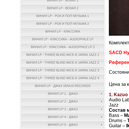
ВИНИЛ LP - ВОКАЛ 1
ВИНИЛ LP - ВОКАЛ 2
ВИНИЛ LP - РОК И ПОП МУЗЫКА 1
ВИНИЛ LP - РОК И ПОП МУЗЫКА 2
ВИНИЛ LP - КЛАССИКА
ВИНИЛ LP - КЛАССИКА - AUDIOPHILE LP
Комплект
ВИНИЛ LP - КЛАССИКА - AUDIOPHILE LP 2
SACD Hyb
ВИНИЛ LP - THREE BLIND MICE И JAPAN JAZZ 1
Референ
ВИНИЛ LP - THREE BLIND MICE И JAPAN JAZZ 2
ВИНИЛ LP - THREE BLIND MICE И JAPAN JAZZ 3
Состояни
ВИНИЛ LP - THREE BLIND MICE И JAPAN JAZZ 4
Цена за 
ВИНИЛ LP - ДЖАЗ VENUS RECORDS
ВИНИЛ LP 1 - ДЖАЗ
1. Kazuo
Audio Lab
ВИНИЛ LP 2 - ДЖАЗ
Jazz
ВИНИЛ LP 3 - ДЖАЗ
Состав 
Bass –
M
ВИНИЛ LP 4 - ДЖАЗ
Drums –
ВИНИЛ LP 5 - ДЖАЗ
Guitar –
I