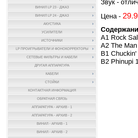
Звук - отли
ВИНИЛ LP 23 - ДЖАЗ
29.9
Цена -
ВИНИЛ LP 24 - ДЖАЗ
АКУСТИКА
Содержани
УСИЛИТЕЛИ
A1 Rock Sal
ИСТОЧНИКИ
A2 The Man 
LP ПРОИГРЫВАТЕЛИ И ФОНОКОРРЕКТОРЫ
B1 Chuckin'
СЕТЕВЫЕ ФИЛЬТРЫ И КАБЕЛИ
B2 Phinupi 
ДРУГАЯ АППАРАТУРА
КАБЕЛИ
СТОЙКИ
КОНТАКТНАЯ ИНФОРМАЦИЯ
ОБРАТНАЯ СВЯЗЬ
АППАРАТУРА - АРХИВ - 1
АППАРАТУРА - АРХИВ - 2
ВИНИЛ - АРХИВ - 1
ВИНИЛ - АРХИВ - 2