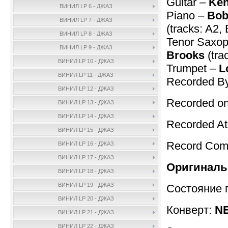
Guitar –
Ken
ВИНИЛ LP 6 - ДЖАЗ
Piano –
Bob
ВИНИЛ LP 7 - ДЖАЗ
(tracks: A2,
ВИНИЛ LP 8 - ДЖАЗ
Tenor Saxo
ВИНИЛ LP 9 - ДЖАЗ
Brooks
(tra
ВИНИЛ LP 10 - ДЖАЗ
Trumpet –
L
ВИНИЛ LP 11 - ДЖАЗ
Recorded B
ВИНИЛ LP 12 - ДЖАЗ
Recorded on
ВИНИЛ LP 13 - ДЖАЗ
ВИНИЛ LP 14 - ДЖАЗ
Recorded A
ВИНИЛ LP 15 - ДЖАЗ
Record Com
ВИНИЛ LP 16 - ДЖАЗ
ВИНИЛ LP 17 - ДЖАЗ
Оригиналь
ВИНИЛ LP 18 - ДЖАЗ
ВИНИЛ LP 19 - ДЖАЗ
Состояние 
ВИНИЛ LP 20 - ДЖАЗ
Конверт:
NE
ВИНИЛ LP 21 - ДЖАЗ
ВИНИЛ LP 22 - ДЖАЗ