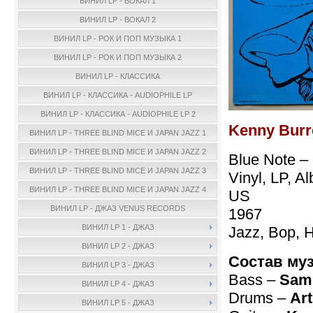
ВИНИЛ LP - ВОКАЛ 1
ВИНИЛ LP - ВОКАЛ 2
ВИНИЛ LP - РОК И ПОП МУЗЫКА 1
ВИНИЛ LP - РОК И ПОП МУЗЫКА 2
ВИНИЛ LP - КЛАССИКА
ВИНИЛ LP - КЛАССИКА - AUDIOPHILE LP
ВИНИЛ LP - КЛАССИКА - AUDIOPHILE LP 2
Kenny Burre
ВИНИЛ LP - THREE BLIND MICE И JAPAN JAZZ 1
ВИНИЛ LP - THREE BLIND MICE И JAPAN JAZZ 2
Blue Note –
ВИНИЛ LP - THREE BLIND MICE И JAPAN JAZZ 3
Vinyl, LP, A
ВИНИЛ LP - THREE BLIND MICE И JAPAN JAZZ 4
US
ВИНИЛ LP - ДЖАЗ VENUS RECORDS
1967
ВИНИЛ LP 1 - ДЖАЗ
Jazz, Bop, 
ВИНИЛ LP 2 - ДЖАЗ
Состав му
ВИНИЛ LP 3 - ДЖАЗ
Bass –
Sam
ВИНИЛ LP 4 - ДЖАЗ
Drums –
Art
ВИНИЛ LP 5 - ДЖАЗ