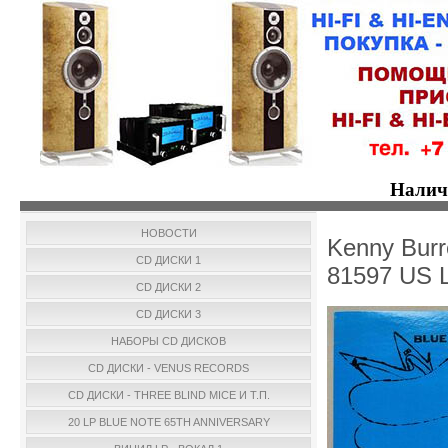
Налич
НОВОСТИ
Kenny Burre
CD ДИСКИ 1
81597 US 
CD ДИСКИ 2
CD ДИСКИ 3
НАБОРЫ CD ДИСКОВ
CD ДИСКИ - VENUS RECORDS
CD ДИСКИ - THREE BLIND MICE И Т.П.
20 LP BLUE NOTE 65TH ANNIVERSARY