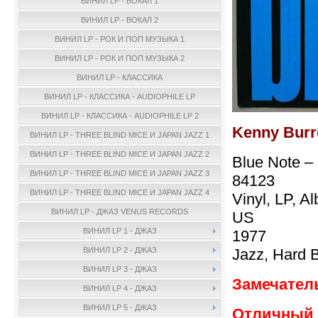
ВИНИЛ LP - ВОКАЛ 1
ВИНИЛ LP - ВОКАЛ 2
ВИНИЛ LP - РОК И ПОП МУЗЫКА 1
ВИНИЛ LP - РОК И ПОП МУЗЫКА 2
ВИНИЛ LP - КЛАССИКА
ВИНИЛ LP - КЛАССИКА - AUDIOPHILE LP
ВИНИЛ LP - КЛАССИКА - AUDIOPHILE LP 2
Kenny Burre
ВИНИЛ LP - THREE BLIND MICE И JAPAN JAZZ 1
ВИНИЛ LP - THREE BLIND MICE И JAPAN JAZZ 2
Blue Note –
ВИНИЛ LP - THREE BLIND MICE И JAPAN JAZZ 3
84123
ВИНИЛ LP - THREE BLIND MICE И JAPAN JAZZ 4
Vinyl, LP, A
ВИНИЛ LP - ДЖАЗ VENUS RECORDS
US
ВИНИЛ LP 1 - ДЖАЗ
1977
Jazz, Hard 
ВИНИЛ LP 2 - ДЖАЗ
ВИНИЛ LP 3 - ДЖАЗ
Замечател
ВИНИЛ LP 4 - ДЖАЗ
ВИНИЛ LP 5 - ДЖАЗ
Отличный 