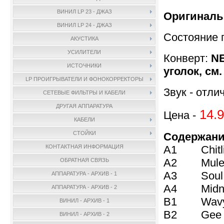
ВИНИЛ LP 23 - ДЖАЗ
Оригиналь
ВИНИЛ LP 24 - ДЖАЗ
Состояние 
АКУСТИКА
УСИЛИТЕЛИ
Конверт:
NE
ИСТОЧНИКИ
уголок, см.
LP ПРОИГРЫВАТЕЛИ И ФОНОКОРРЕКТОРЫ
Звук - отли
СЕТЕВЫЕ ФИЛЬТРЫ И КАБЕЛИ
ДРУГАЯ АППАРАТУРА
14.9
Цена -
КАБЕЛИ
СТОЙКИ
Содержани
A1 Chitli
КОНТАКТНАЯ ИНФОРМАЦИЯ
A2 Mul
ОБРАТНАЯ СВЯЗЬ
A3 Soul 
АППАРАТУРА - АРХИВ - 1
A4 Midnig
АППАРАТУРА - АРХИВ - 2
B1 Wavy 
ВИНИЛ - АРХИВ - 1
B2 Gee Bab
ВИНИЛ - АРХИВ - 2