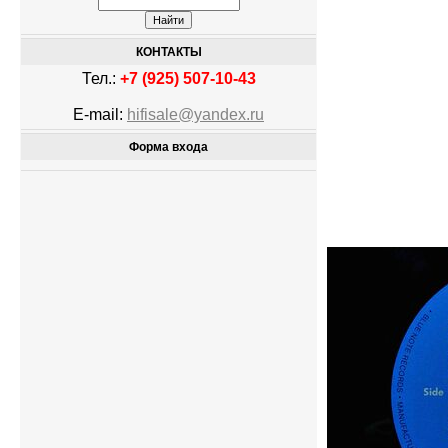
КОНТАКТЫ
Тел.:
+7 (925) 507-10-43
E-mail:
hifisale@yandex.ru
Форма входа