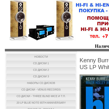
Налич
НОВОСТИ
Kenny Burr
CD ДИСКИ 1
US LP Whit
CD ДИСКИ 2
CD ДИСКИ 3
НАБОРЫ CD ДИСКОВ
CD ДИСКИ - VENUS RECORDS
CD ДИСКИ - THREE BLIND MICE И Т.П.
20 LP BLUE NOTE 65TH ANNIVERSARY