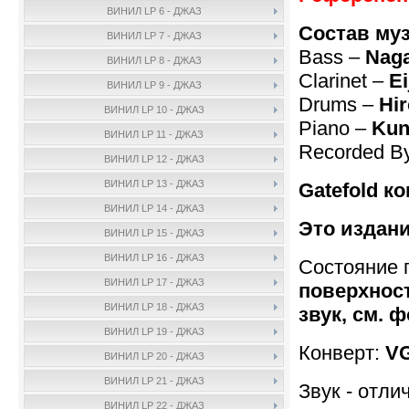
ВИНИЛ LP 6 - ДЖАЗ
Состав му
ВИНИЛ LP 7 - ДЖАЗ
Bass –
Nag
ВИНИЛ LP 8 - ДЖАЗ
Clarinet –
Ei
ВИНИЛ LP 9 - ДЖАЗ
Drums –
Hi
ВИНИЛ LP 10 - ДЖАЗ
Piano –
Kun
ВИНИЛ LP 11 - ДЖАЗ
Recorded B
ВИНИЛ LP 12 - ДЖАЗ
ВИНИЛ LP 13 - ДЖАЗ
Gatefold ко
ВИНИЛ LP 14 - ДЖАЗ
Это издани
ВИНИЛ LP 15 - ДЖАЗ
ВИНИЛ LP 16 - ДЖАЗ
Состояние 
ВИНИЛ LP 17 - ДЖАЗ
поверхнос
ВИНИЛ LP 18 - ДЖАЗ
звук, см. ф
ВИНИЛ LP 19 - ДЖАЗ
Конверт:
V
ВИНИЛ LP 20 - ДЖАЗ
ВИНИЛ LP 21 - ДЖАЗ
Звук - отли
ВИНИЛ LP 22 - ДЖАЗ