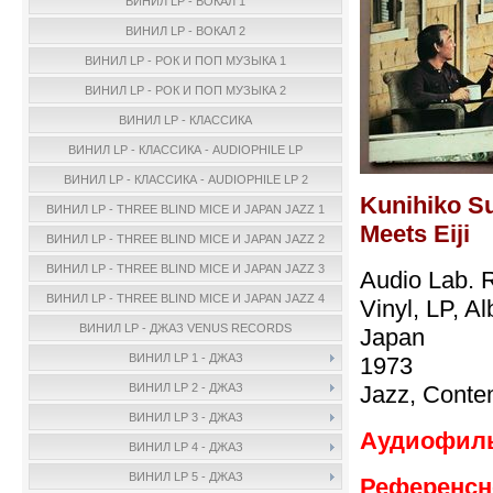
ВИНИЛ LP - ВОКАЛ 1
ВИНИЛ LP - ВОКАЛ 2
ВИНИЛ LP - РОК И ПОП МУЗЫКА 1
ВИНИЛ LP - РОК И ПОП МУЗЫКА 2
ВИНИЛ LP - КЛАССИКА
ВИНИЛ LP - КЛАССИКА - AUDIOPHILE LP
ВИНИЛ LP - КЛАССИКА - AUDIOPHILE LP 2
Kunihiko Su
ВИНИЛ LP - THREE BLIND MICE И JAPAN JAZZ 1
Meets Eiji
ВИНИЛ LP - THREE BLIND MICE И JAPAN JAZZ 2
ВИНИЛ LP - THREE BLIND MICE И JAPAN JAZZ 3
Audio Lab. 
ВИНИЛ LP - THREE BLIND MICE И JAPAN JAZZ 4
Vinyl, LP, A
ВИНИЛ LP - ДЖАЗ VENUS RECORDS
Japan
ВИНИЛ LP 1 - ДЖАЗ
1973
Jazz, Conte
ВИНИЛ LP 2 - ДЖАЗ
ВИНИЛ LP 3 - ДЖАЗ
Аудиофильн
ВИНИЛ LP 4 - ДЖАЗ
ВИНИЛ LP 5 - ДЖАЗ
Референсно