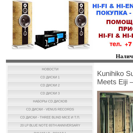
Налич
НОВОСТИ
Kunihiko Su
CD ДИСКИ 1
Meets Eiji 
CD ДИСКИ 2
CD ДИСКИ 3
НАБОРЫ CD ДИСКОВ
CD ДИСКИ - VENUS RECORDS
CD ДИСКИ - THREE BLIND MICE И Т.П.
20 LP BLUE NOTE 65TH ANNIVERSARY