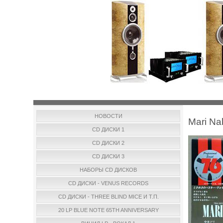
НОВОСТИ
Mari Na
CD ДИСКИ 1
CD ДИСКИ 2
CD ДИСКИ 3
НАБОРЫ CD ДИСКОВ
CD ДИСКИ - VENUS RECORDS
CD ДИСКИ - THREE BLIND MICE И Т.П.
20 LP BLUE NOTE 65TH ANNIVERSARY