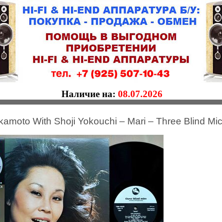
Наличие на:
08.07.2026
kamoto With Shoji Yokouchi – Mari – Three Blind 