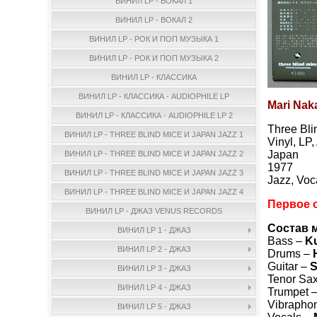
ВИНИЛ LP - ВОКАЛ 1
ВИНИЛ LP - ВОКАЛ 2
ВИНИЛ LP - РОК И ПОП МУЗЫКА 1
ВИНИЛ LP - РОК И ПОП МУЗЫКА 2
ВИНИЛ LP - КЛАССИКА
ВИНИЛ LP - КЛАССИКА - AUDIOPHILE LP
Mari Naka
ВИНИЛ LP - КЛАССИКА - AUDIOPHILE LP 2
Three Bl
ВИНИЛ LP - THREE BLIND MICE И JAPAN JAZZ 1
Vinyl, LP
Japan
ВИНИЛ LP - THREE BLIND MICE И JAPAN JAZZ 2
1977
ВИНИЛ LP - THREE BLIND MICE И JAPAN JAZZ 3
Jazz, Voc
ВИНИЛ LP - THREE BLIND MICE И JAPAN JAZZ 4
Первое о
ВИНИЛ LP - ДЖАЗ VENUS RECORDS
Состав 
ВИНИЛ LP 1 - ДЖАЗ
Bass –
Ku
ВИНИЛ LP 2 - ДЖАЗ
Drums –
Guitar –
S
ВИНИЛ LP 3 - ДЖАЗ
Tenor Sa
ВИНИЛ LP 4 - ДЖАЗ
Trumpet 
Vibrapho
ВИНИЛ LP 5 - ДЖАЗ