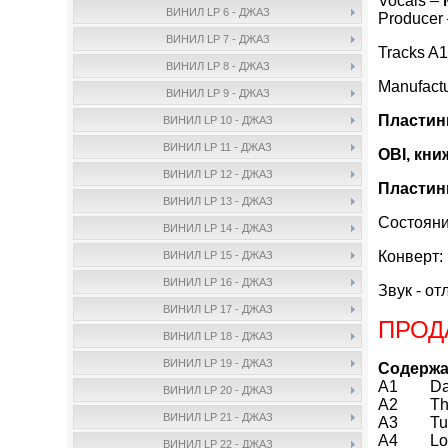
Vocals –
ВИНИЛ LP 6 - ДЖАЗ
Producer
ВИНИЛ LP 7 - ДЖАЗ
Tracks A1
ВИНИЛ LP 8 - ДЖАЗ
Manufact
ВИНИЛ LP 9 - ДЖАЗ
Пластинк
ВИНИЛ LP 10 - ДЖАЗ
ВИНИЛ LP 11 - ДЖАЗ
OBI, кни
ВИНИЛ LP 12 - ДЖАЗ
Пластинк
ВИНИЛ LP 13 - ДЖАЗ
Состояни
ВИНИЛ LP 14 - ДЖАЗ
Конверт:
ВИНИЛ LP 15 - ДЖАЗ
ВИНИЛ LP 16 - ДЖАЗ
Звук - от
ВИНИЛ LP 17 - ДЖАЗ
ПРОД
ВИНИЛ LP 18 - ДЖАЗ
ВИНИЛ LP 19 - ДЖАЗ
Содержа
A1 Day
ВИНИЛ LP 20 - ДЖАЗ
A2 The 
ВИНИЛ LP 21 - ДЖАЗ
A3 Tuxe
A4 Love
ВИНИЛ LP 22 - ДЖАЗ