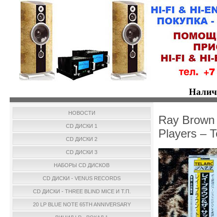
Налич
НОВОСТИ
Ray Brown 
CD ДИСКИ 1
Players – 
CD ДИСКИ 2
CD ДИСКИ 3
НАБОРЫ CD ДИСКОВ
CD ДИСКИ - VENUS RECORDS
CD ДИСКИ - THREE BLIND MICE И Т.П.
20 LP BLUE NOTE 65TH ANNIVERSARY