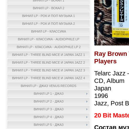
ВИНИЛ LP - ВОКАЛ 1
ВИНИЛ LP - ВОКАЛ 2
ВИНИЛ LP - РОК И ПОП МУЗЫКА 1
ВИНИЛ LP - РОК И ПОП МУЗЫКА 2
ВИНИЛ LP - КЛАССИКА
ВИНИЛ LP - КЛАССИКА - AUDIOPHILE LP
ВИНИЛ LP - КЛАССИКА - AUDIOPHILE LP 2
Ray Brown T
ВИНИЛ LP - THREE BLIND MICE И JAPAN JAZZ 1
Players
ВИНИЛ LP - THREE BLIND MICE И JAPAN JAZZ 2
ВИНИЛ LP - THREE BLIND MICE И JAPAN JAZZ 3
Telarc Jazz
ВИНИЛ LP - THREE BLIND MICE И JAPAN JAZZ 4
CD, Album
ВИНИЛ LP - ДЖАЗ VENUS RECORDS
Japan
ВИНИЛ LP 1 - ДЖАЗ
1996
Jazz, Post 
ВИНИЛ LP 2 - ДЖАЗ
ВИНИЛ LP 3 - ДЖАЗ
20 Bit Mast
ВИНИЛ LP 4 - ДЖАЗ
ВИНИЛ LP 5 - ДЖАЗ
Состав му