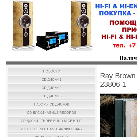
Налич
НОВОСТИ
Ray Brown 
CD ДИСКИ 1
23806 1
CD ДИСКИ 2
CD ДИСКИ 3
НАБОРЫ CD ДИСКОВ
CD ДИСКИ - VENUS RECORDS
CD ДИСКИ - THREE BLIND MICE И Т.П.
20 LP BLUE NOTE 65TH ANNIVERSARY