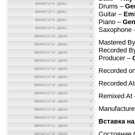
ВИНИЛ LP 6 - ДЖАЗ
Drums –
Ge
ВИНИЛ LP 7 - ДЖАЗ
Guitar –
Emi
Piano –
Gen
ВИНИЛ LP 8 - ДЖАЗ
Saxophone
ВИНИЛ LP 9 - ДЖАЗ
ВИНИЛ LP 10 - ДЖАЗ
Mastered By
ВИНИЛ LP 11 - ДЖАЗ
Recorded B
ВИНИЛ LP 12 - ДЖАЗ
Producer –
ВИНИЛ LP 13 - ДЖАЗ
Recorded on
ВИНИЛ LP 14 - ДЖАЗ
ВИНИЛ LP 15 - ДЖАЗ
Recorded A
ВИНИЛ LP 16 - ДЖАЗ
ВИНИЛ LP 17 - ДЖАЗ
Remixed At
ВИНИЛ LP 18 - ДЖАЗ
Manufactur
ВИНИЛ LP 19 - ДЖАЗ
ВИНИЛ LP 20 - ДЖАЗ
Вставка на
ВИНИЛ LP 21 - ДЖАЗ
Состояние 
ВИНИЛ LP 22 - ДЖАЗ