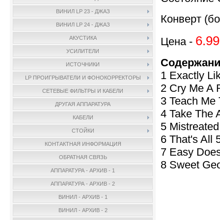
ВИНИЛ LP 23 - ДЖАЗ
Конверт (бо
ВИНИЛ LP 24 - ДЖАЗ
6.99
АКУСТИКА
Цена -
УСИЛИТЕЛИ
Содержани
ИСТОЧНИКИ
1 Exactly Li
LP ПРОИГРЫВАТЕЛИ И ФОНОКОРРЕКТОРЫ
2 Cry Me A 
СЕТЕВЫЕ ФИЛЬТРЫ И КАБЕЛИ
3 Teach Me 
ДРУГАЯ АППАРАТУРА
4 Take The A
КАБЕЛИ
5 Mistreate
СТОЙКИ
6 That's All 
КОНТАКТНАЯ ИНФОРМАЦИЯ
7 Easy Does 
ОБРАТНАЯ СВЯЗЬ
8 Sweet Geo
АППАРАТУРА - АРХИВ - 1
АППАРАТУРА - АРХИВ - 2
ВИНИЛ - АРХИВ - 1
ВИНИЛ - АРХИВ - 2