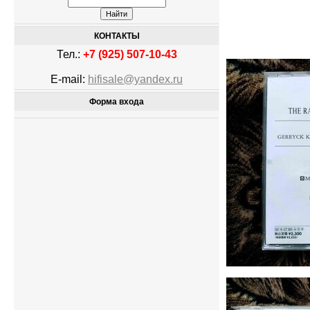
КОНТАКТЫ
Тел.:
+7 (925) 507-10-43
E-mail:
hifisale@yandex.ru
Форма входа