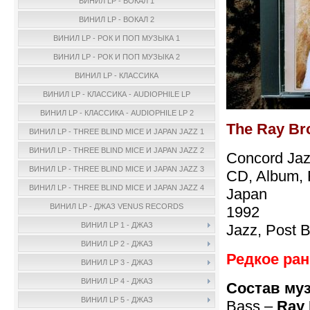
ВИНИЛ LP - ВОКАЛ 1
ВИНИЛ LP - ВОКАЛ 2
ВИНИЛ LP - РОК И ПОП МУЗЫКА 1
ВИНИЛ LP - РОК И ПОП МУЗЫКА 2
ВИНИЛ LP - КЛАССИКА
ВИНИЛ LP - КЛАССИКА - AUDIOPHILE LP
ВИНИЛ LP - КЛАССИКА - AUDIOPHILE LP 2
The Ray Br
ВИНИЛ LP - THREE BLIND MICE И JAPAN JAZZ 1
ВИНИЛ LP - THREE BLIND MICE И JAPAN JAZZ 2
Concord Jaz
ВИНИЛ LP - THREE BLIND MICE И JAPAN JAZZ 3
CD, Album, 
ВИНИЛ LP - THREE BLIND MICE И JAPAN JAZZ 4
Japan
ВИНИЛ LP - ДЖАЗ VENUS RECORDS
1992
ВИНИЛ LP 1 - ДЖАЗ
Jazz, Post 
ВИНИЛ LP 2 - ДЖАЗ
Редкое ран
ВИНИЛ LP 3 - ДЖАЗ
ВИНИЛ LP 4 - ДЖАЗ
Состав му
ВИНИЛ LP 5 - ДЖАЗ
Bass –
Ray