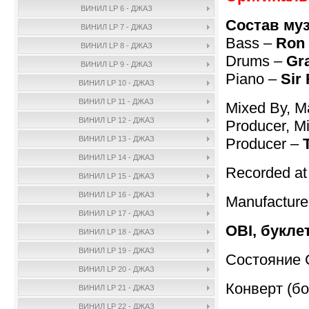
ВИНИЛ LP 6 - ДЖАЗ
Состав му
ВИНИЛ LP 7 - ДЖАЗ
Bass –
Ron 
ВИНИЛ LP 8 - ДЖАЗ
Drums –
Gr
ВИНИЛ LP 9 - ДЖАЗ
Piano –
Sir
ВИНИЛ LP 10 - ДЖАЗ
ВИНИЛ LP 11 - ДЖАЗ
Mixed By, M
ВИНИЛ LP 12 - ДЖАЗ
Producer, M
ВИНИЛ LP 13 - ДЖАЗ
Producer –
ВИНИЛ LP 14 - ДЖАЗ
Recorded at
ВИНИЛ LP 15 - ДЖАЗ
ВИНИЛ LP 16 - ДЖАЗ
Manufactur
ВИНИЛ LP 17 - ДЖАЗ
OBI, букле
ВИНИЛ LP 18 - ДЖАЗ
ВИНИЛ LP 19 - ДЖАЗ
Состояние 
ВИНИЛ LP 20 - ДЖАЗ
Конверт (бо
ВИНИЛ LP 21 - ДЖАЗ
ВИНИЛ LP 22 - ДЖАЗ