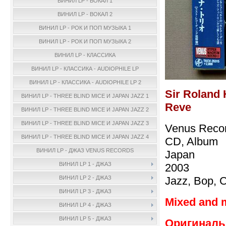
ВИНИЛ LP - ВОКАЛ 1
ВИНИЛ LP - ВОКАЛ 2
ВИНИЛ LP - РОК И ПОП МУЗЫКА 1
ВИНИЛ LP - РОК И ПОП МУЗЫКА 2
ВИНИЛ LP - КЛАССИКА
ВИНИЛ LP - КЛАССИКА - AUDIOPHILE LP
ВИНИЛ LP - КЛАССИКА - AUDIOPHILE LP 2
Sir Roland 
ВИНИЛ LP - THREE BLIND MICE И JAPAN JAZZ 1
Reve
ВИНИЛ LP - THREE BLIND MICE И JAPAN JAZZ 2
ВИНИЛ LP - THREE BLIND MICE И JAPAN JAZZ 3
Venus Reco
ВИНИЛ LP - THREE BLIND MICE И JAPAN JAZZ 4
CD, Album
ВИНИЛ LP - ДЖАЗ VENUS RECORDS
Japan
ВИНИЛ LP 1 - ДЖАЗ
2003
Jazz, Bop, C
ВИНИЛ LP 2 - ДЖАЗ
ВИНИЛ LP 3 - ДЖАЗ
Mixed and 
ВИНИЛ LP 4 - ДЖАЗ
ВИНИЛ LP 5 - ДЖАЗ
Оригинальн