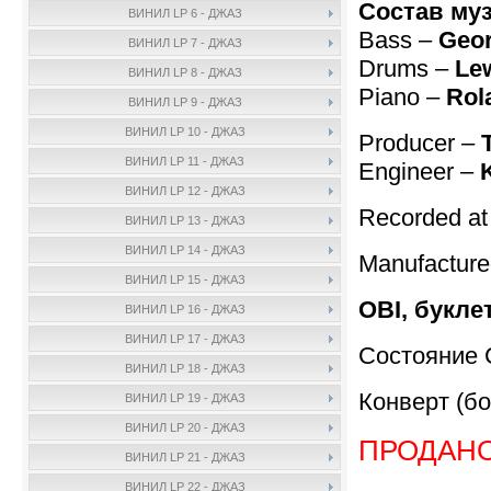
Состав му
ВИНИЛ LP 6 - ДЖАЗ
Bass –
Geor
ВИНИЛ LP 7 - ДЖАЗ
Drums –
Le
ВИНИЛ LP 8 - ДЖАЗ
Piano –
Rol
ВИНИЛ LP 9 - ДЖАЗ
ВИНИЛ LP 10 - ДЖАЗ
Producer –
ВИНИЛ LP 11 - ДЖАЗ
Engineer –
ВИНИЛ LP 12 - ДЖАЗ
Recorded at 
ВИНИЛ LP 13 - ДЖАЗ
ВИНИЛ LP 14 - ДЖАЗ
Manufactur
ВИНИЛ LP 15 - ДЖАЗ
OBI, букле
ВИНИЛ LP 16 - ДЖАЗ
ВИНИЛ LP 17 - ДЖАЗ
Состояние 
ВИНИЛ LP 18 - ДЖАЗ
Конверт (бо
ВИНИЛ LP 19 - ДЖАЗ
ВИНИЛ LP 20 - ДЖАЗ
ПРОДАН
ВИНИЛ LP 21 - ДЖАЗ
ВИНИЛ LP 22 - ДЖАЗ