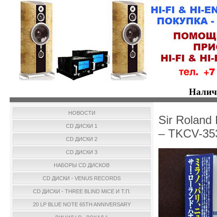
Налич
НОВОСТИ
Sir Roland 
CD ДИСКИ 1
– TKCV-35
CD ДИСКИ 2
CD ДИСКИ 3
НАБОРЫ CD ДИСКОВ
CD ДИСКИ - VENUS RECORDS
CD ДИСКИ - THREE BLIND MICE И Т.П.
20 LP BLUE NOTE 65TH ANNIVERSARY