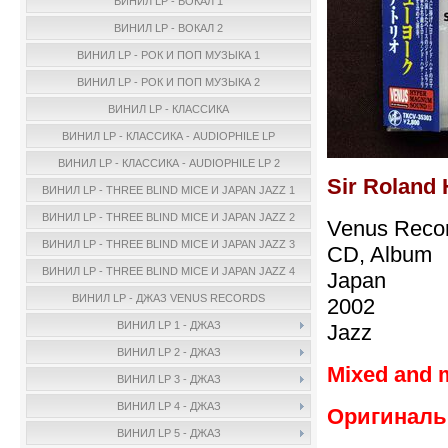
ВИНИЛ LP - ВОКАЛ 1
ВИНИЛ LP - ВОКАЛ 2
ВИНИЛ LP - РОК И ПОП МУЗЫКА 1
ВИНИЛ LP - РОК И ПОП МУЗЫКА 2
ВИНИЛ LP - КЛАССИКА
ВИНИЛ LP - КЛАССИКА - AUDIOPHILE LP
ВИНИЛ LP - КЛАССИКА - AUDIOPHILE LP 2
Sir Roland 
ВИНИЛ LP - THREE BLIND MICE И JAPAN JAZZ 1
ВИНИЛ LP - THREE BLIND MICE И JAPAN JAZZ 2
Venus Reco
ВИНИЛ LP - THREE BLIND MICE И JAPAN JAZZ 3
CD, Album
ВИНИЛ LP - THREE BLIND MICE И JAPAN JAZZ 4
Japan
ВИНИЛ LP - ДЖАЗ VENUS RECORDS
2002
ВИНИЛ LP 1 - ДЖАЗ
Jazz
ВИНИЛ LP 2 - ДЖАЗ
Mixed and 
ВИНИЛ LP 3 - ДЖАЗ
ВИНИЛ LP 4 - ДЖАЗ
Оригинальн
ВИНИЛ LP 5 - ДЖАЗ