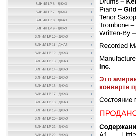
Drums –
Ke
ВИНИЛ LP 6 - ДЖАЗ
Piano –
Gil
ВИНИЛ LP 7 - ДЖАЗ
Tenor Saxo
ВИНИЛ LP 8 - ДЖАЗ
Trombone –
ВИНИЛ LP 9 - ДЖАЗ
Written-By 
ВИНИЛ LP 10 - ДЖАЗ
Recorded Ma
ВИНИЛ LP 11 - ДЖАЗ
ВИНИЛ LP 12 - ДЖАЗ
Manufactur
ВИНИЛ LP 13 - ДЖАЗ
Inc.
ВИНИЛ LP 14 - ДЖАЗ
Это амери
ВИНИЛ LP 15 - ДЖАЗ
конверте п
ВИНИЛ LP 16 - ДЖАЗ
ВИНИЛ LP 17 - ДЖАЗ
Состояние 
ВИНИЛ LP 18 - ДЖАЗ
ВИНИЛ LP 19 - ДЖАЗ
ПРОДАН
ВИНИЛ LP 20 - ДЖАЗ
Содержани
ВИНИЛ LP 21 - ДЖАЗ
A1 Little
ВИНИЛ LP 22 - ДЖАЗ