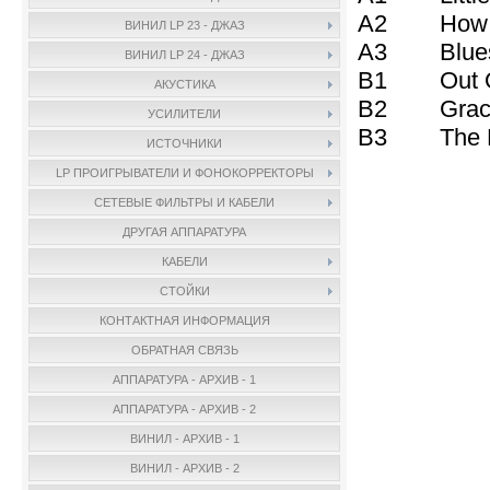
A2 How I 
ВИНИЛ LP 23 - ДЖАЗ
A3 Blues 
ВИНИЛ LP 24 - ДЖАЗ
B1 Out Of
АКУСТИКА
B2 Graci
УСИЛИТЕЛИ
B3 The He
ИСТОЧНИКИ
LP ПРОИГРЫВАТЕЛИ И ФОНОКОРРЕКТОРЫ
СЕТЕВЫЕ ФИЛЬТРЫ И КАБЕЛИ
ДРУГАЯ АППАРАТУРА
КАБЕЛИ
СТОЙКИ
КОНТАКТНАЯ ИНФОРМАЦИЯ
ОБРАТНАЯ СВЯЗЬ
АППАРАТУРА - АРХИВ - 1
АППАРАТУРА - АРХИВ - 2
ВИНИЛ - АРХИВ - 1
ВИНИЛ - АРХИВ - 2