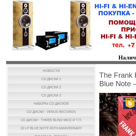
Налич
НОВОСТИ
The Frank 
CD ДИСКИ 1
Blue Note
CD ДИСКИ 2
CD ДИСКИ 3
НАБОРЫ CD ДИСКОВ
CD ДИСКИ - VENUS RECORDS
CD ДИСКИ - THREE BLIND MICE И Т.П.
20 LP BLUE NOTE 65TH ANNIVERSARY