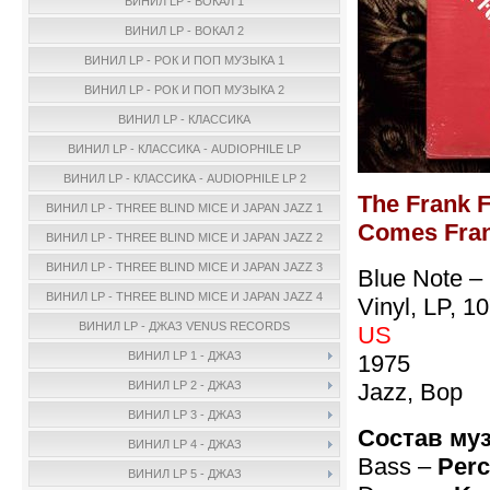
ВИНИЛ LP - ВОКАЛ 1
ВИНИЛ LP - ВОКАЛ 2
ВИНИЛ LP - РОК И ПОП МУЗЫКА 1
ВИНИЛ LP - РОК И ПОП МУЗЫКА 2
ВИНИЛ LP - КЛАССИКА
ВИНИЛ LP - КЛАССИКА - AUDIOPHILE LP
ВИНИЛ LP - КЛАССИКА - AUDIOPHILE LP 2
The Frank 
ВИНИЛ LP - THREE BLIND MICE И JAPAN JAZZ 1
Comes Fran
ВИНИЛ LP - THREE BLIND MICE И JAPAN JAZZ 2
ВИНИЛ LP - THREE BLIND MICE И JAPAN JAZZ 3
Blue Note –
ВИНИЛ LP - THREE BLIND MICE И JAPAN JAZZ 4
Vinyl, LP, 1
ВИНИЛ LP - ДЖАЗ VENUS RECORDS
US
ВИНИЛ LP 1 - ДЖАЗ
1975
Jazz, Bop
ВИНИЛ LP 2 - ДЖАЗ
ВИНИЛ LP 3 - ДЖАЗ
Состав му
ВИНИЛ LP 4 - ДЖАЗ
Bass –
Perc
ВИНИЛ LP 5 - ДЖАЗ