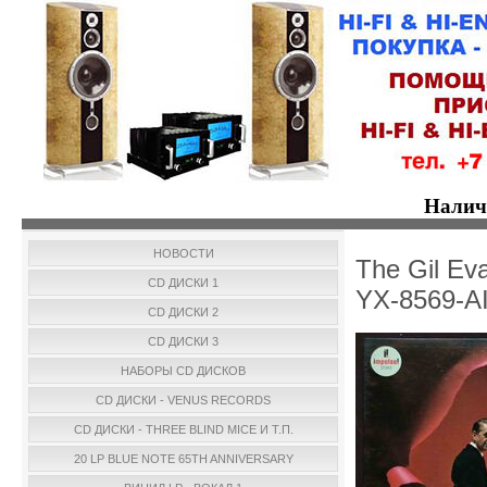
Налич
НОВОСТИ
The Gil Ev
CD ДИСКИ 1
YX-8569-AI
CD ДИСКИ 2
CD ДИСКИ 3
НАБОРЫ CD ДИСКОВ
CD ДИСКИ - VENUS RECORDS
CD ДИСКИ - THREE BLIND MICE И Т.П.
20 LP BLUE NOTE 65TH ANNIVERSARY