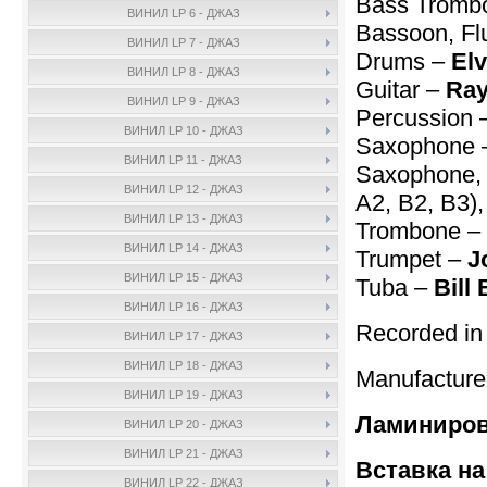
Bass Tromb
ВИНИЛ LP 6 - ДЖАЗ
Bassoon, Flu
ВИНИЛ LP 7 - ДЖАЗ
Drums –
Elv
ВИНИЛ LP 8 - ДЖАЗ
Guitar –
Ray
ВИНИЛ LP 9 - ДЖАЗ
Percussion 
ВИНИЛ LP 10 - ДЖАЗ
Saxophone
ВИНИЛ LP 11 - ДЖАЗ
Saxophone, F
ВИНИЛ LP 12 - ДЖАЗ
A2, B2, B3)
ВИНИЛ LP 13 - ДЖАЗ
Trombone –
ВИНИЛ LP 14 - ДЖАЗ
Trumpet –
J
ВИНИЛ LP 15 - ДЖАЗ
Tuba –
Bill
ВИНИЛ LP 16 - ДЖАЗ
Recorded in
ВИНИЛ LP 17 - ДЖАЗ
ВИНИЛ LP 18 - ДЖАЗ
Manufactur
ВИНИЛ LP 19 - ДЖАЗ
Ламинирова
ВИНИЛ LP 20 - ДЖАЗ
ВИНИЛ LP 21 - ДЖАЗ
Вставка на
ВИНИЛ LP 22 - ДЖАЗ