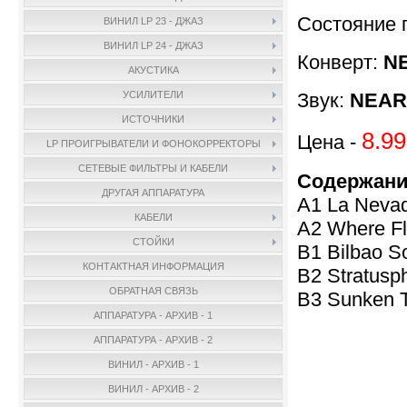
Состояние 
ВИНИЛ LP 23 - ДЖАЗ
ВИНИЛ LP 24 - ДЖАЗ
Конверт:
NE
АКУСТИКА
Звук:
NEAR 
УСИЛИТЕЛИ
ИСТОЧНИКИ
8.99
Цена -
LP ПРОИГРЫВАТЕЛИ И ФОНОКОРРЕКТОРЫ
СЕТЕВЫЕ ФИЛЬТРЫ И КАБЕЛИ
Содержани
ДРУГАЯ АППАРАТУРА
A1 La Nevad
КАБЕЛИ
A2 Where Fl
СТОЙКИ
B1 Bilbao S
КОНТАКТНАЯ ИНФОРМАЦИЯ
B2 Stratusp
ОБРАТНАЯ СВЯЗЬ
B3 Sunken T
АППАРАТУРА - АРХИВ - 1
АППАРАТУРА - АРХИВ - 2
ВИНИЛ - АРХИВ - 1
ВИНИЛ - АРХИВ - 2