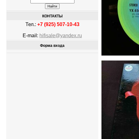
КОНТАКТЫ
Тел.:
+7 (925) 507-10-43
E-mail:
hifisale@yandex.ru
Форма входа