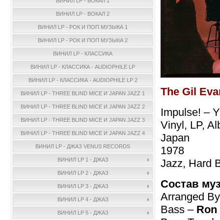
ВИНИЛ LP - ВОКАЛ 1
ВИНИЛ LP - ВОКАЛ 2
ВИНИЛ LP - РОК И ПОП МУЗЫКА 1
ВИНИЛ LP - РОК И ПОП МУЗЫКА 2
ВИНИЛ LP - КЛАССИКА
ВИНИЛ LP - КЛАССИКА - AUDIOPHILE LP
ВИНИЛ LP - КЛАССИКА - AUDIOPHILE LP 2
The Gil Eva
ВИНИЛ LP - THREE BLIND MICE И JAPAN JAZZ 1
ВИНИЛ LP - THREE BLIND MICE И JAPAN JAZZ 2
Impulse! – 
ВИНИЛ LP - THREE BLIND MICE И JAPAN JAZZ 3
Vinyl, LP, A
ВИНИЛ LP - THREE BLIND MICE И JAPAN JAZZ 4
Japan
ВИНИЛ LP - ДЖАЗ VENUS RECORDS
1978
ВИНИЛ LP 1 - ДЖАЗ
Jazz, Hard 
ВИНИЛ LP 2 - ДЖАЗ
Состав му
ВИНИЛ LP 3 - ДЖАЗ
Arranged B
ВИНИЛ LP 4 - ДЖАЗ
Bass –
Ron 
ВИНИЛ LP 5 - ДЖАЗ