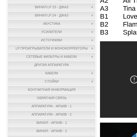
A2 All Thr
A3 Tina
ВИНИЛ LP 23 - ДЖАЗ
B1 Love
ВИНИЛ LP 24 - ДЖАЗ
B2 Flami
АКУСТИКА
B3 Spla
УСИЛИТЕЛИ
ИСТОЧНИКИ
LP ПРОИГРЫВАТЕЛИ И ФОНОКОРРЕКТОРЫ
СЕТЕВЫЕ ФИЛЬТРЫ И КАБЕЛИ
ДРУГАЯ АППАРАТУРА
КАБЕЛИ
СТОЙКИ
КОНТАКТНАЯ ИНФОРМАЦИЯ
ОБРАТНАЯ СВЯЗЬ
АППАРАТУРА - АРХИВ - 1
АППАРАТУРА - АРХИВ - 2
ВИНИЛ - АРХИВ - 1
ВИНИЛ - АРХИВ - 2