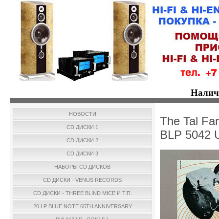
Налич
НОВОСТИ
The Tal Far
CD ДИСКИ 1
BLP 5042 
CD ДИСКИ 2
CD ДИСКИ 3
НАБОРЫ CD ДИСКОВ
CD ДИСКИ - VENUS RECORDS
CD ДИСКИ - THREE BLIND MICE И Т.П.
20 LP BLUE NOTE 65TH ANNIVERSARY