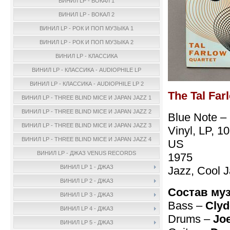
ВИНИЛ LP - ВОКАЛ 1
ВИНИЛ LP - ВОКАЛ 2
ВИНИЛ LP - РОК И ПОП МУЗЫКА 1
ВИНИЛ LP - РОК И ПОП МУЗЫКА 2
ВИНИЛ LP - КЛАССИКА
ВИНИЛ LP - КЛАССИКА - AUDIOPHILE LP
ВИНИЛ LP - КЛАССИКА - AUDIOPHILE LP 2
The Tal Far
ВИНИЛ LP - THREE BLIND MICE И JAPAN JAZZ 1
ВИНИЛ LP - THREE BLIND MICE И JAPAN JAZZ 2
Blue Note –
ВИНИЛ LP - THREE BLIND MICE И JAPAN JAZZ 3
Vinyl, LP, 1
ВИНИЛ LP - THREE BLIND MICE И JAPAN JAZZ 4
US
ВИНИЛ LP - ДЖАЗ VENUS RECORDS
1975
ВИНИЛ LP 1 - ДЖАЗ
Jazz, Cool 
ВИНИЛ LP 2 - ДЖАЗ
Состав му
ВИНИЛ LP 3 - ДЖАЗ
Bass –
Clyd
ВИНИЛ LP 4 - ДЖАЗ
Drums –
Joe
ВИНИЛ LP 5 - ДЖАЗ