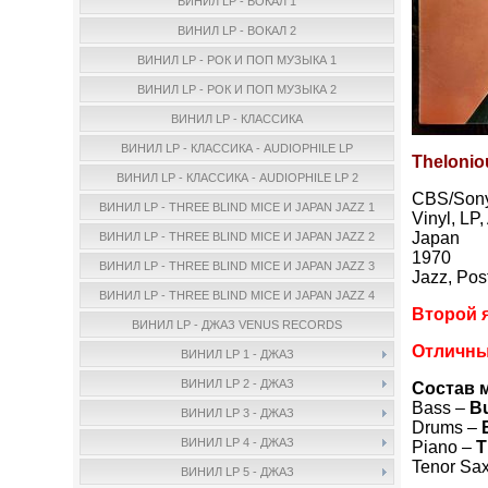
ВИНИЛ LP - ВОКАЛ 1
ВИНИЛ LP - ВОКАЛ 2
ВИНИЛ LP - РОК И ПОП МУЗЫКА 1
ВИНИЛ LP - РОК И ПОП МУЗЫКА 2
ВИНИЛ LP - КЛАССИКА
ВИНИЛ LP - КЛАССИКА - AUDIOPHILE LP
Thelonio
ВИНИЛ LP - КЛАССИКА - AUDIOPHILE LP 2
CBS/Son
ВИНИЛ LP - THREE BLIND MICE И JAPAN JAZZ 1
Vinyl, LP
Japan
ВИНИЛ LP - THREE BLIND MICE И JAPAN JAZZ 2
1970
ВИНИЛ LP - THREE BLIND MICE И JAPAN JAZZ 3
Jazz, Pos
ВИНИЛ LP - THREE BLIND MICE И JAPAN JAZZ 4
Второй я
ВИНИЛ LP - ДЖАЗ VENUS RECORDS
Отличны
ВИНИЛ LP 1 - ДЖАЗ
ВИНИЛ LP 2 - ДЖАЗ
Состав 
Bass –
B
ВИНИЛ LP 3 - ДЖАЗ
Drums –
ВИНИЛ LP 4 - ДЖАЗ
Piano –
T
Tenor Sa
ВИНИЛ LP 5 - ДЖАЗ