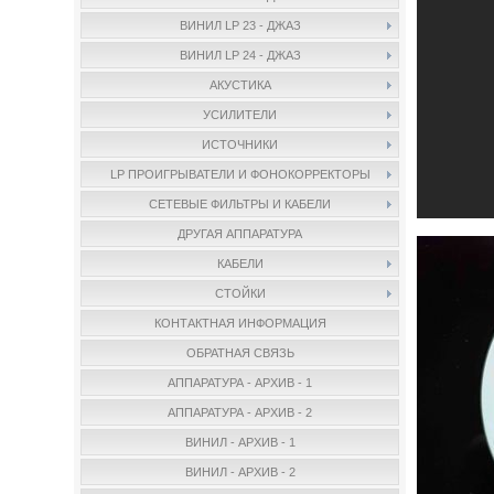
ВИНИЛ LP 23 - ДЖАЗ
ВИНИЛ LP 24 - ДЖАЗ
АКУСТИКА
УСИЛИТЕЛИ
ИСТОЧНИКИ
LP ПРОИГРЫВАТЕЛИ И ФОНОКОРРЕКТОРЫ
СЕТЕВЫЕ ФИЛЬТРЫ И КАБЕЛИ
ДРУГАЯ АППАРАТУРА
КАБЕЛИ
СТОЙКИ
КОНТАКТНАЯ ИНФОРМАЦИЯ
ОБРАТНАЯ СВЯЗЬ
АППАРАТУРА - АРХИВ - 1
АППАРАТУРА - АРХИВ - 2
ВИНИЛ - АРХИВ - 1
ВИНИЛ - АРХИВ - 2