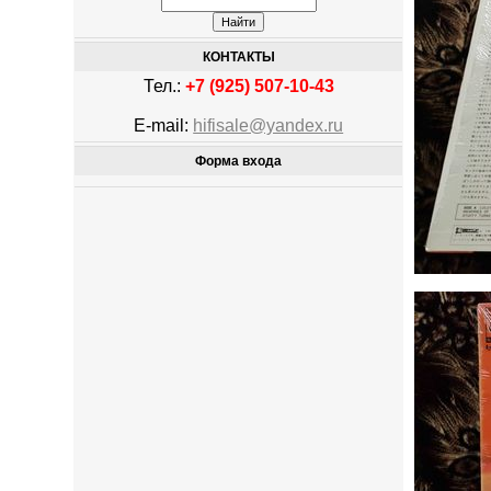
КОНТАКТЫ
Тел.:
+7 (925) 507-10-43
E-mail:
hifisale@yandex.ru
Форма входа