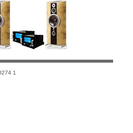
0274 1