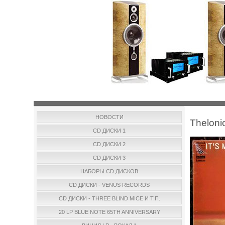
НОВОСТИ
Theloni
CD ДИСКИ 1
CD ДИСКИ 2
CD ДИСКИ 3
НАБОРЫ CD ДИСКОВ
CD ДИСКИ - VENUS RECORDS
CD ДИСКИ - THREE BLIND MICE И Т.П.
20 LP BLUE NOTE 65TH ANNIVERSARY