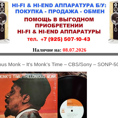
Наличие на:
08.07.2026
ous Monk – It's Monk's Time – CBS/Sony – SONP-5