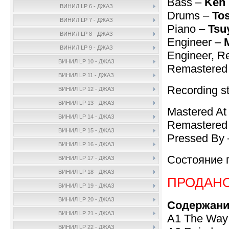
Bass –
Ken
ВИНИЛ LP 6 - ДЖАЗ
Drums –
To
ВИНИЛ LP 7 - ДЖАЗ
Piano –
Tsu
ВИНИЛ LP 8 - ДЖАЗ
Engineer –
ВИНИЛ LP 9 - ДЖАЗ
Engineer, R
ВИНИЛ LP 10 - ДЖАЗ
Remastered
ВИНИЛ LP 11 - ДЖАЗ
Recording st
ВИНИЛ LP 12 - ДЖАЗ
ВИНИЛ LP 13 - ДЖАЗ
Mastered At
ВИНИЛ LP 14 - ДЖАЗ
Remastered
ВИНИЛ LP 15 - ДЖАЗ
Pressed By
ВИНИЛ LP 16 - ДЖАЗ
Состояние 
ВИНИЛ LP 17 - ДЖАЗ
ВИНИЛ LP 18 - ДЖАЗ
ПРОДАН
ВИНИЛ LP 19 - ДЖАЗ
ВИНИЛ LP 20 - ДЖАЗ
Содержани
ВИНИЛ LP 21 - ДЖАЗ
A1 The Way
ВИНИЛ LP 22 - ДЖАЗ