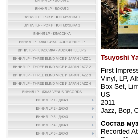
ВИНИЛ LP - ВОКАЛ 1
ВИНИЛ LP - ВОКАЛ 2
ВИНИЛ LP - РОК И ПОП МУЗЫКА 1
ВИНИЛ LP - РОК И ПОП МУЗЫКА 2
ВИНИЛ LP - КЛАССИКА
ВИНИЛ LP - КЛАССИКА - AUDIOPHILE LP
ВИНИЛ LP - КЛАССИКА - AUDIOPHILE LP 2
Tsuyoshi Ya
ВИНИЛ LP - THREE BLIND MICE И JAPAN JAZZ 1
ВИНИЛ LP - THREE BLIND MICE И JAPAN JAZZ 2
First Impre
ВИНИЛ LP - THREE BLIND MICE И JAPAN JAZZ 3
Vinyl, LP, A
ВИНИЛ LP - THREE BLIND MICE И JAPAN JAZZ 4
Box Set, Lim
ВИНИЛ LP - ДЖАЗ VENUS RECORDS
US
ВИНИЛ LP 1 - ДЖАЗ
2011
Jazz, Bop, 
ВИНИЛ LP 2 - ДЖАЗ
ВИНИЛ LP 3 - ДЖАЗ
Состав му
ВИНИЛ LP 4 - ДЖАЗ
Recorded A
ВИНИЛ LP 5 - ДЖАЗ