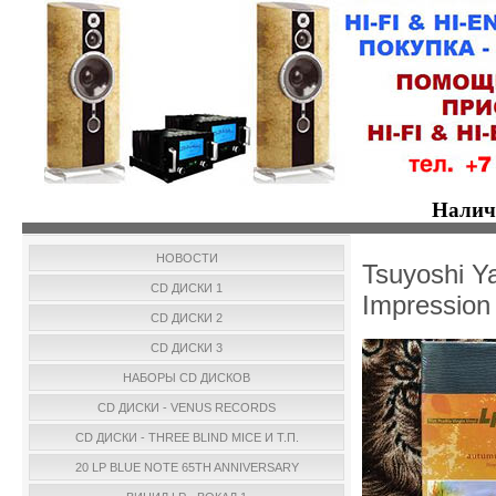
Налич
НОВОСТИ
Tsuyoshi Ya
CD ДИСКИ 1
Impressio
CD ДИСКИ 2
CD ДИСКИ 3
НАБОРЫ CD ДИСКОВ
CD ДИСКИ - VENUS RECORDS
CD ДИСКИ - THREE BLIND MICE И Т.П.
20 LP BLUE NOTE 65TH ANNIVERSARY