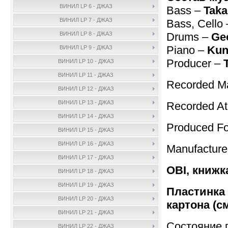
ВИНИЛ LP 6 - ДЖАЗ
Bass –
Taka
ВИНИЛ LP 7 - ДЖАЗ
Bass, Cello
Drums –
Ge
ВИНИЛ LP 8 - ДЖАЗ
Piano –
Kun
ВИНИЛ LP 9 - ДЖАЗ
Producer –
ВИНИЛ LP 10 - ДЖАЗ
ВИНИЛ LP 11 - ДЖАЗ
Recorded Ma
ВИНИЛ LP 12 - ДЖАЗ
ВИНИЛ LP 13 - ДЖАЗ
Recorded A
ВИНИЛ LP 14 - ДЖАЗ
Produced F
ВИНИЛ LP 15 - ДЖАЗ
ВИНИЛ LP 16 - ДЖАЗ
Manufactur
ВИНИЛ LP 17 - ДЖАЗ
OBI, книжк
ВИНИЛ LP 18 - ДЖАЗ
ВИНИЛ LP 19 - ДЖАЗ
Пластинка 
ВИНИЛ LP 20 - ДЖАЗ
картона (с
ВИНИЛ LP 21 - ДЖАЗ
Состояние 
ВИНИЛ LP 22 - ДЖАЗ