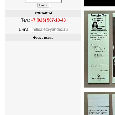
КОНТАКТЫ
Тел.:
+7 (925) 507-10-43
E-mail:
hifisale@yandex.ru
Форма входа