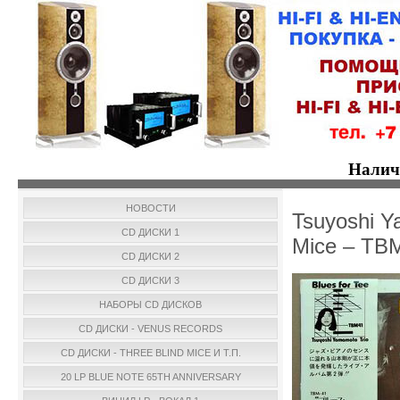
Налич
НОВОСТИ
Tsuyoshi Y
CD ДИСКИ 1
Mice – TB
CD ДИСКИ 2
CD ДИСКИ 3
НАБОРЫ CD ДИСКОВ
CD ДИСКИ - VENUS RECORDS
CD ДИСКИ - THREE BLIND MICE И Т.П.
20 LP BLUE NOTE 65TH ANNIVERSARY