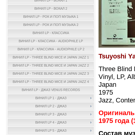
ВИНИЛ LP - ВОКАЛ 1
ВИНИЛ LP - ВОКАЛ 2
ВИНИЛ LP - РОК И ПОП МУЗЫКА 1
ВИНИЛ LP - РОК И ПОП МУЗЫКА 2
ВИНИЛ LP - КЛАССИКА
ВИНИЛ LP - КЛАССИКА - AUDIOPHILE LP
ВИНИЛ LP - КЛАССИКА - AUDIOPHILE LP 2
Tsuyoshi Y
ВИНИЛ LP - THREE BLIND MICE И JAPAN JAZZ 1
ВИНИЛ LP - THREE BLIND MICE И JAPAN JAZZ 2
Three Blind
ВИНИЛ LP - THREE BLIND MICE И JAPAN JAZZ 3
Vinyl, LP, A
ВИНИЛ LP - THREE BLIND MICE И JAPAN JAZZ 4
Japan
ВИНИЛ LP - ДЖАЗ VENUS RECORDS
1975
ВИНИЛ LP 1 - ДЖАЗ
Jazz, Conte
ВИНИЛ LP 2 - ДЖАЗ
Оригиналь
ВИНИЛ LP 3 - ДЖАЗ
1975 года (
ВИНИЛ LP 4 - ДЖАЗ
ВИНИЛ LP 5 - ДЖАЗ
Состав му