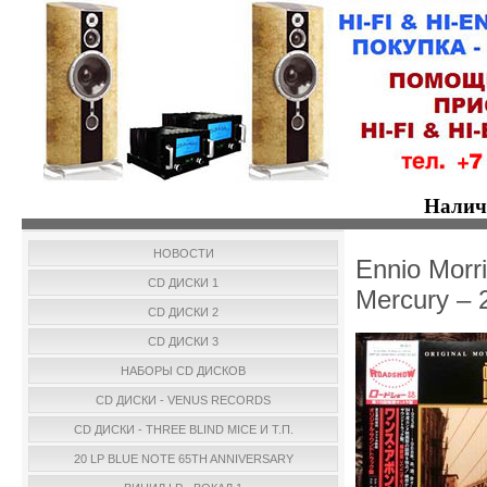
Налич
НОВОСТИ
Ennio Morr
CD ДИСКИ 1
Mercury –
CD ДИСКИ 2
CD ДИСКИ 3
НАБОРЫ CD ДИСКОВ
CD ДИСКИ - VENUS RECORDS
CD ДИСКИ - THREE BLIND MICE И Т.П.
20 LP BLUE NOTE 65TH ANNIVERSARY