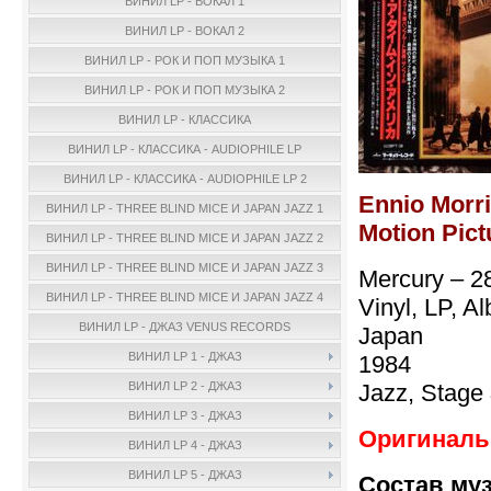
ВИНИЛ LP - ВОКАЛ 1
ВИНИЛ LP - ВОКАЛ 2
ВИНИЛ LP - РОК И ПОП МУЗЫКА 1
ВИНИЛ LP - РОК И ПОП МУЗЫКА 2
ВИНИЛ LP - КЛАССИКА
ВИНИЛ LP - КЛАССИКА - AUDIOPHILE LP
ВИНИЛ LP - КЛАССИКА - AUDIOPHILE LP 2
Ennio Morri
ВИНИЛ LP - THREE BLIND MICE И JAPAN JAZZ 1
Motion Pict
ВИНИЛ LP - THREE BLIND MICE И JAPAN JAZZ 2
ВИНИЛ LP - THREE BLIND MICE И JAPAN JAZZ 3
Mercury – 2
ВИНИЛ LP - THREE BLIND MICE И JAPAN JAZZ 4
Vinyl, LP, A
ВИНИЛ LP - ДЖАЗ VENUS RECORDS
Japan
ВИНИЛ LP 1 - ДЖАЗ
1984
Jazz, Stage
ВИНИЛ LP 2 - ДЖАЗ
ВИНИЛ LP 3 - ДЖАЗ
Оригинальн
ВИНИЛ LP 4 - ДЖАЗ
ВИНИЛ LP 5 - ДЖАЗ
Состав му