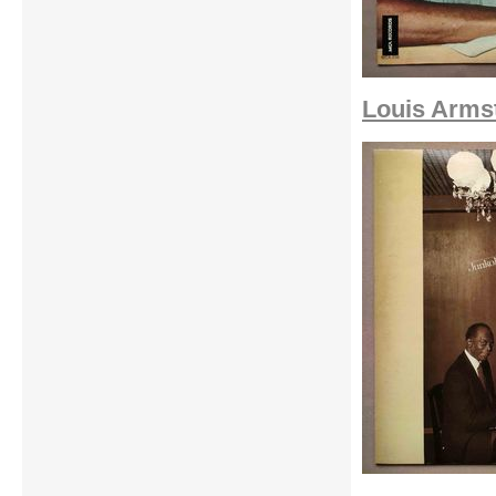
Louis Armst