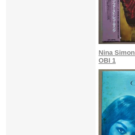
Nina Simone
OBI 1