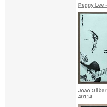
Peggy Lee –
Joao Gilber
40114