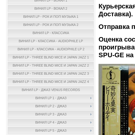
ВИНИЛ LP - ВОКАЛ 1
Курьерская
ВИНИЛ LP - ВОКАЛ 2
Доставка).
ВИНИЛ LP - РОК И ПОП МУЗЫКА 1
Отправка п
ВИНИЛ LP - РОК И ПОП МУЗЫКА 2
ВИНИЛ LP - КЛАССИКА
Оценка сос
ВИНИЛ LP - КЛАССИКА - AUDIOPHILE LP
проигрыват
ВИНИЛ LP - КЛАССИКА - AUDIOPHILE LP 2
SPU-GE на 
ВИНИЛ LP - THREE BLIND MICE И JAPAN JAZZ 1
ВИНИЛ LP - THREE BLIND MICE И JAPAN JAZZ 2
ВИНИЛ LP - THREE BLIND MICE И JAPAN JAZZ 3
ВИНИЛ LP - THREE BLIND MICE И JAPAN JAZZ 4
ВИНИЛ LP - ДЖАЗ VENUS RECORDS
ВИНИЛ LP 1 - ДЖАЗ
ВИНИЛ LP 2 - ДЖАЗ
ВИНИЛ LP 3 - ДЖАЗ
ВИНИЛ LP 4 - ДЖАЗ
ВИНИЛ LP 5 - ДЖАЗ