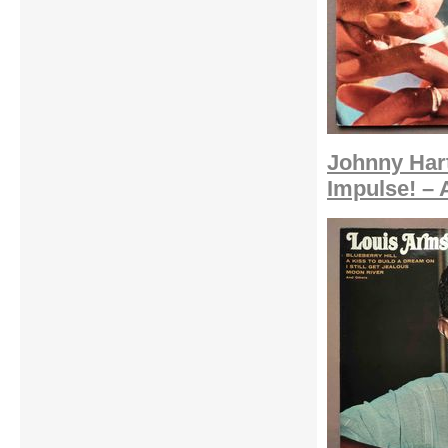
Johnny Hart
Impulse! – 