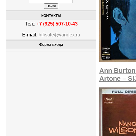
КОНТАКТЫ
Тел.:
+7 (925) 507-10-43
E-mail:
hifisale@yandex.ru
Форма входа
Ann Burton 
Artone – SI