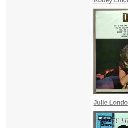
Abbey Linco
Julie Londo