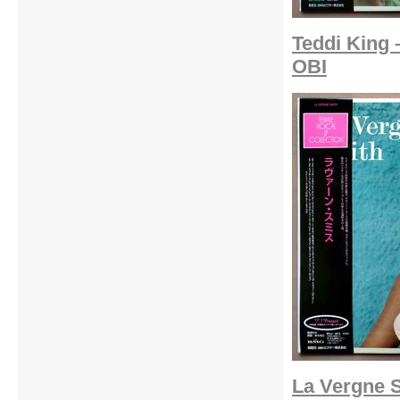
Teddi King 
OBI
La Vergne S