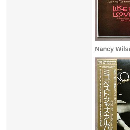
Nancy Wilso