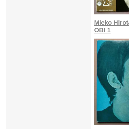
Mieko Hirot
OBI 1