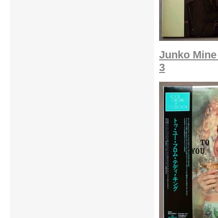
Junko Mine
3