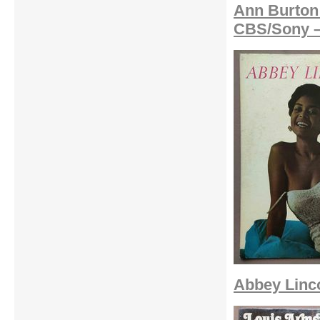
Ann Burton 
CBS/Sony –
Abbey Linco