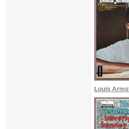
Louis Armst