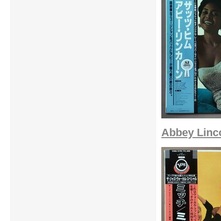
Abbey Linco