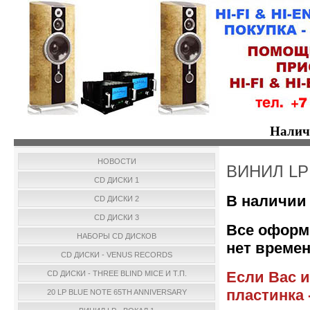
Налич
НОВОСТИ
ВИНИЛ LP 
CD ДИСКИ 1
В наличии 
CD ДИСКИ 2
CD ДИСКИ 3
Все оформ
НАБОРЫ CD ДИСКОВ
нет времен
CD ДИСКИ - VENUS RECORDS
Если Вас и
CD ДИСКИ - THREE BLIND MICE И Т.П.
пластинка 
20 LP BLUE NOTE 65TH ANNIVERSARY