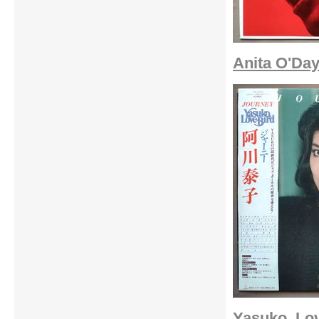
Anita O'Day
Yasuko, Lov