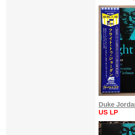
Duke Jordan
US LP