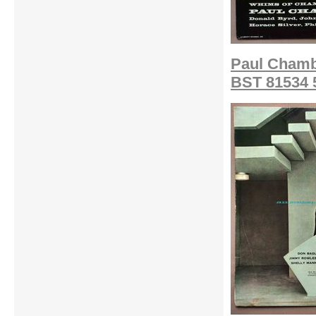
Paul Chamb
BST 81534 