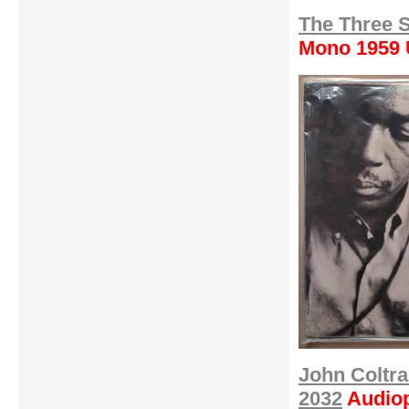
The Three 
Mono 1959
John Coltra
2032
Audiop