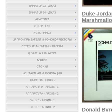
ВИНИЛ LP 23 - ДЖАЗ
Duke Jordan
ВИНИЛ LP 24 - ДЖАЗ
Marshmall
АКУСТИКА
УСИЛИТЕЛИ
ИСТОЧНИКИ
LP ПРОИГРЫВАТЕЛИ И ФОНОКОРРЕКТОРЫ
СЕТЕВЫЕ ФИЛЬТРЫ И КАБЕЛИ
ДРУГАЯ АППАРАТУРА
КАБЕЛИ
СТОЙКИ
КОНТАКТНАЯ ИНФОРМАЦИЯ
ОБРАТНАЯ СВЯЗЬ
АППАРАТУРА - АРХИВ - 1
АППАРАТУРА - АРХИВ - 2
ВИНИЛ - АРХИВ - 1
ВИНИЛ - АРХИВ - 2
Donald Byrd