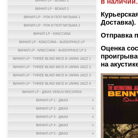
в наличии.
ВИНИЛ LP - ВОКАЛ 1
ВИНИЛ LP - ВОКАЛ 2
Курьерская
ВИНИЛ LP - РОК И ПОП МУЗЫКА 1
Доставка).
ВИНИЛ LP - РОК И ПОП МУЗЫКА 2
Отправка п
ВИНИЛ LP - КЛАССИКА
ВИНИЛ LP - КЛАССИКА - AUDIOPHILE LP
Оценка сос
ВИНИЛ LP - КЛАССИКА - AUDIOPHILE LP 2
проигрыва
ВИНИЛ LP - THREE BLIND MICE И JAPAN JAZZ 1
на акустике
ВИНИЛ LP - THREE BLIND MICE И JAPAN JAZZ 2
ВИНИЛ LP - THREE BLIND MICE И JAPAN JAZZ 3
ВИНИЛ LP - THREE BLIND MICE И JAPAN JAZZ 4
ВИНИЛ LP - ДЖАЗ VENUS RECORDS
ВИНИЛ LP 1 - ДЖАЗ
ВИНИЛ LP 2 - ДЖАЗ
ВИНИЛ LP 3 - ДЖАЗ
ВИНИЛ LP 4 - ДЖАЗ
ВИНИЛ LP 5 - ДЖАЗ