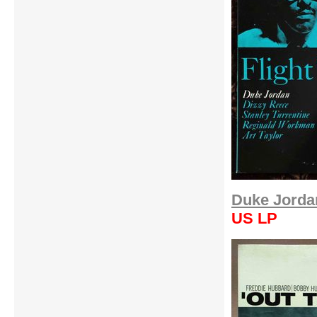
Duke Jordan
US LP