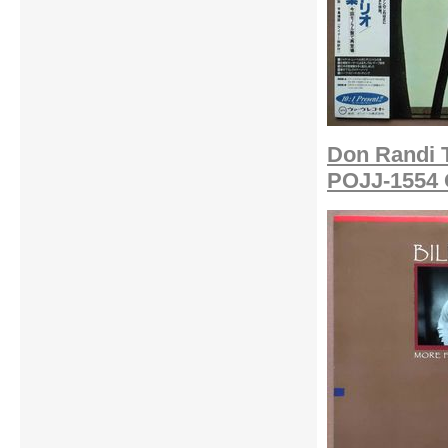
Don Randi 
POJJ-1554 