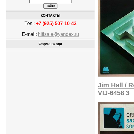
КОНТАКТЫ
Тел.:
+7 (925) 507-10-43
E-mail:
hifisale@yandex.ru
Форма входа
Jim Hall / 
VIJ-6458 3