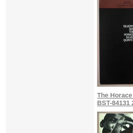
The Horace 
BST-84131 