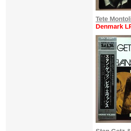
Tete Montol
Denmark L