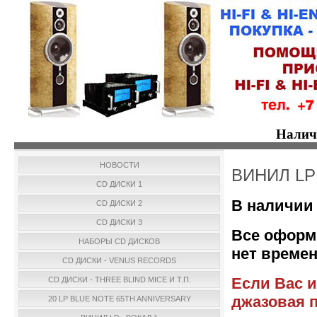
Налич
НОВОСТИ
ВИНИЛ LP
CD ДИСКИ 1
В наличии 
CD ДИСКИ 2
CD ДИСКИ 3
Все оформ
НАБОРЫ CD ДИСКОВ
нет времен
CD ДИСКИ - VENUS RECORDS
Если Вас и
CD ДИСКИ - THREE BLIND MICE И Т.П.
джазовая п
20 LP BLUE NOTE 65TH ANNIVERSARY