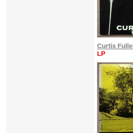
Curtis Full
LP