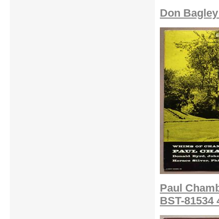
Don Bagley 
Paul Chamb
BST-81534 