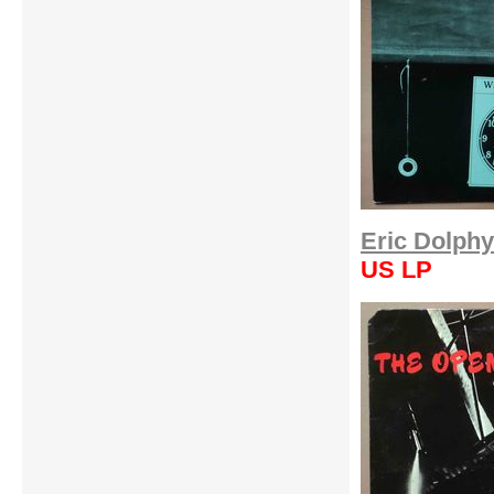
Eric Dolphy
US LP