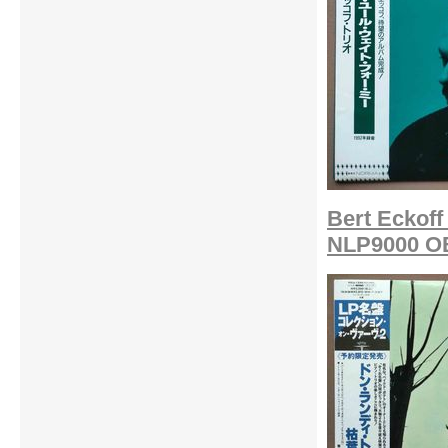
Bert Eckoff 
NLP9000 OB