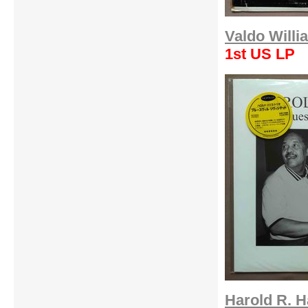
Valdo Will
1st US LP
Harold R. Ha