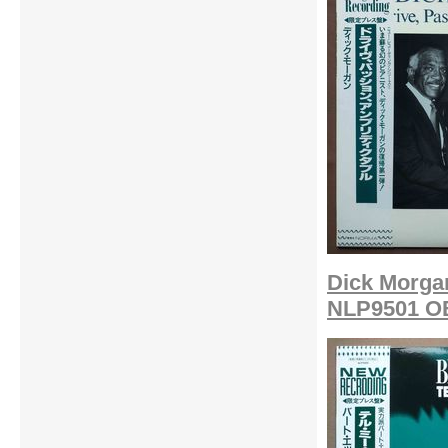
Dick Morgan
NLP9501 OB