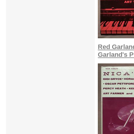
Red Garlan
Garland's P