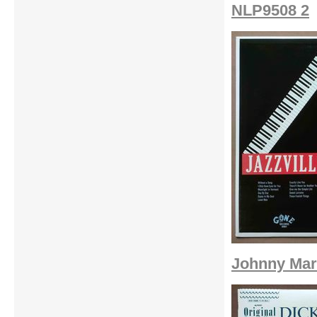
NLP9508 2
Johnny Mart