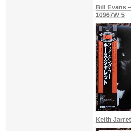
Bill Evans 
10967W 5
Keith Jarre