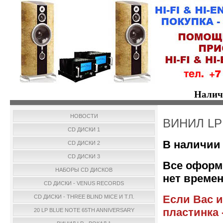
Налич
НОВОСТИ
ВИНИЛ LP 
CD ДИСКИ 1
В наличии 
CD ДИСКИ 2
CD ДИСКИ 3
Все оформ
НАБОРЫ CD ДИСКОВ
нет времен
CD ДИСКИ - VENUS RECORDS
Если Вас и
CD ДИСКИ - THREE BLIND MICE И Т.П.
пластинка 
20 LP BLUE NOTE 65TH ANNIVERSARY