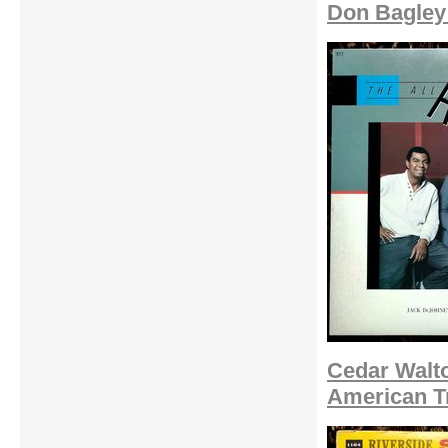
Don Bagley 
Cedar Walto
American Tr