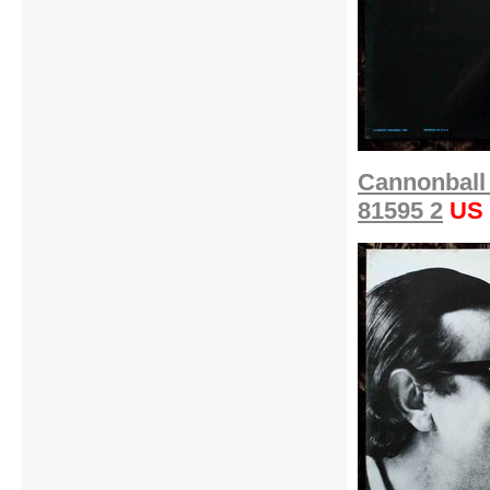
Cannonball 
81595 2
US 