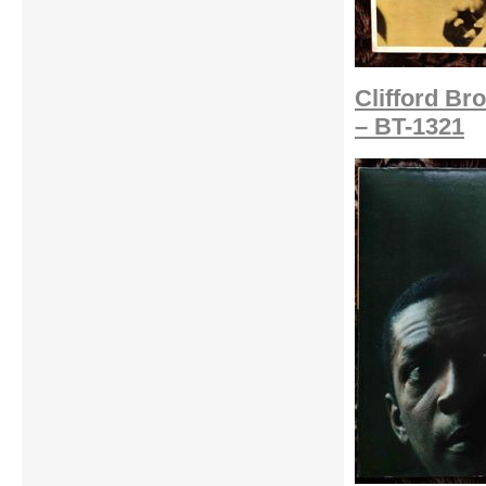
Clifford B
– BT-1321