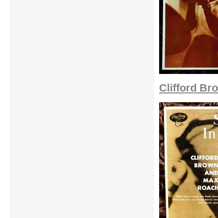
Clifford Br