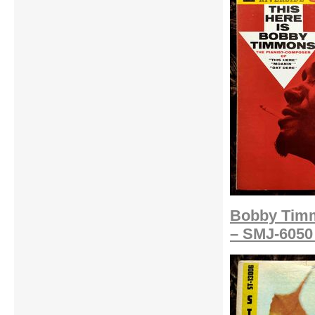
Bobby Timm
– SMJ-6050