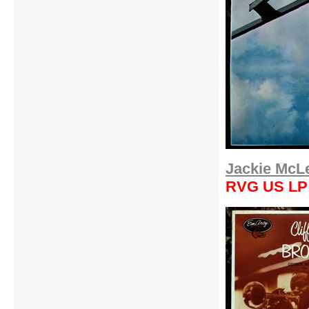
Jackie McL
RVG US LP