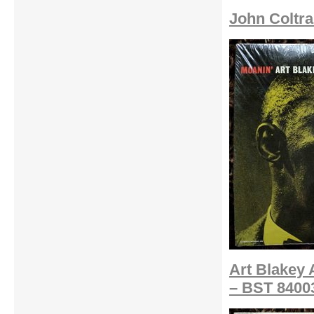
John Coltra
Art Blakey 
– BST 8400