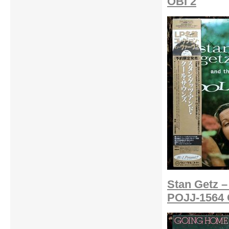
OBI 2
Stan Getz –
POJJ-1564 