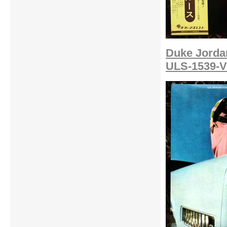
Duke Jorda
ULS-1539-V