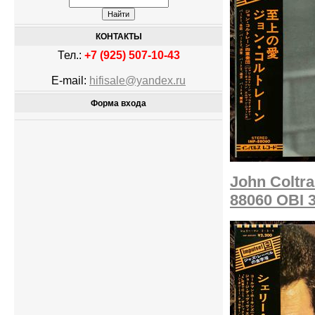
КОНТАКТЫ
Тел.:
+7 (925) 507-10-43
E-mail:
hifisale@yandex.ru
Форма входа
John Coltra
88060 OBI 