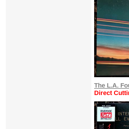
The L.A. F
Direct Cutt