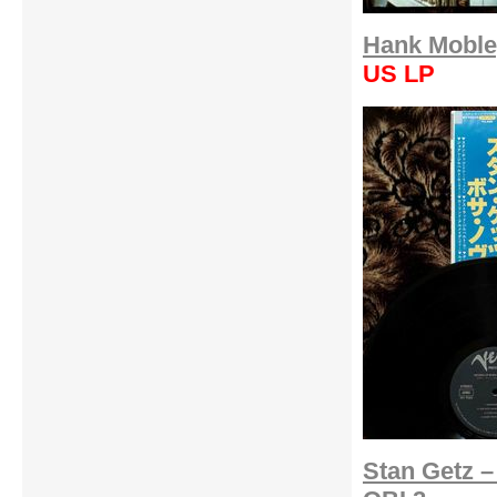
Hank Moble
US LP
Stan Getz –