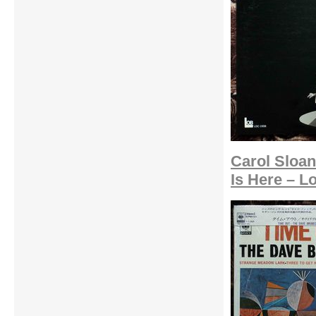
Carol Sloa
Is Here – L