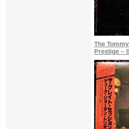
The Tommy F
Prestige –