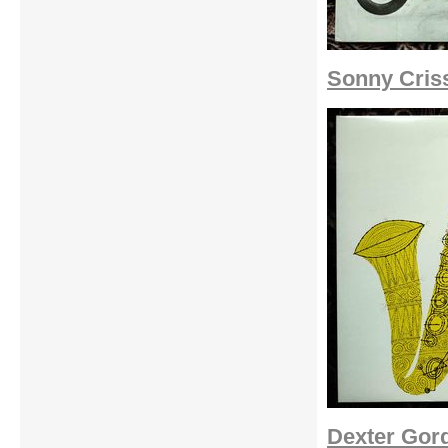
Sonny Criss
Dexter Gor