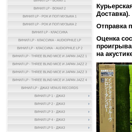
ВИНИЛ LP - ВОКАЛ 1
Курьерская
ВИНИЛ LP - ВОКАЛ 2
Доставка).
ВИНИЛ LP - РОК И ПОП МУЗЫКА 1
Отправка п
ВИНИЛ LP - РОК И ПОП МУЗЫКА 2
ВИНИЛ LP - КЛАССИКА
Оценка сос
ВИНИЛ LP - КЛАССИКА - AUDIOPHILE LP
проигрыва
ВИНИЛ LP - КЛАССИКА - AUDIOPHILE LP 2
на акустике
ВИНИЛ LP - THREE BLIND MICE И JAPAN JAZZ 1
ВИНИЛ LP - THREE BLIND MICE И JAPAN JAZZ 2
ВИНИЛ LP - THREE BLIND MICE И JAPAN JAZZ 3
ВИНИЛ LP - THREE BLIND MICE И JAPAN JAZZ 4
ВИНИЛ LP - ДЖАЗ VENUS RECORDS
ВИНИЛ LP 1 - ДЖАЗ
ВИНИЛ LP 2 - ДЖАЗ
ВИНИЛ LP 3 - ДЖАЗ
ВИНИЛ LP 4 - ДЖАЗ
ВИНИЛ LP 5 - ДЖАЗ