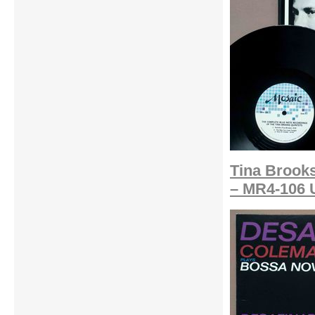
Tina Brook
– MR4-106 