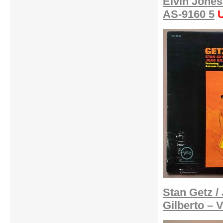
Elvin Jones
AS-9160 5
U
Stan Getz /
Gilberto – 