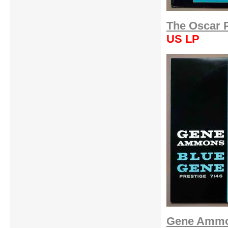
The Oscar P
US LP
Gene Ammon