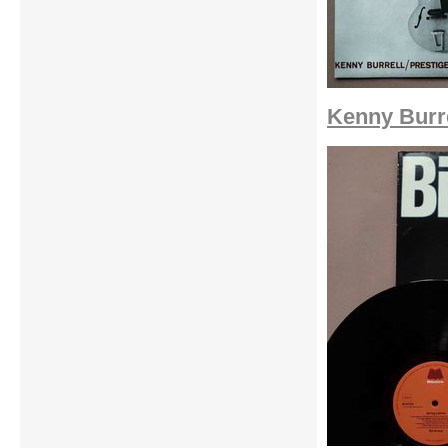
Kenny Burre