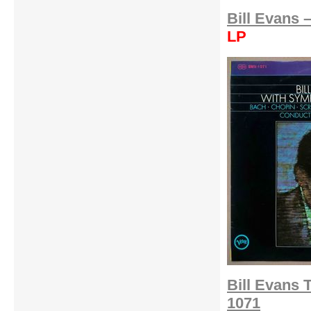
Bill Evans 
LP
Bill Evans 
1071