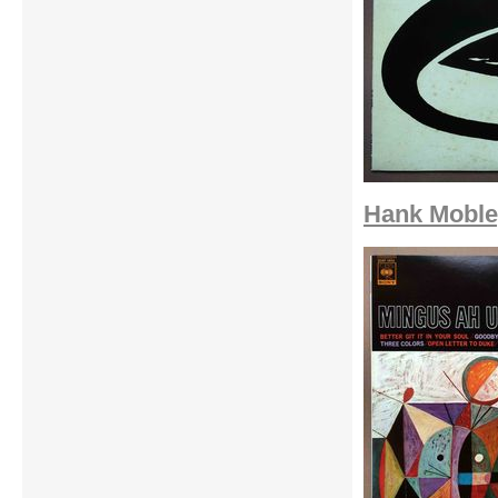
Hank Moble