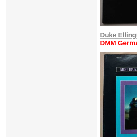
Duke Ellin
DMM Germa