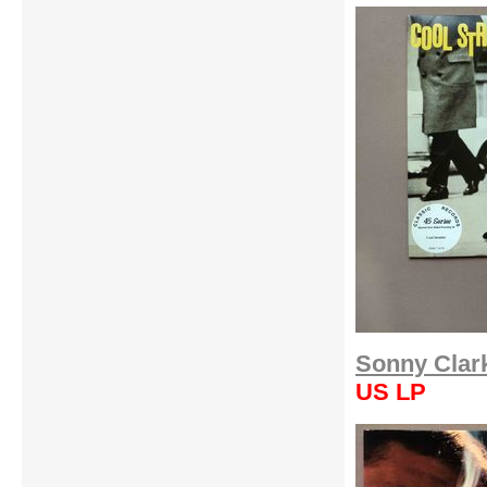
Sonny Clark
US LP