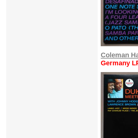
Coleman Ha
Germany L