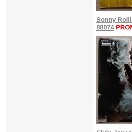
Sonny Roll
88074
PRO