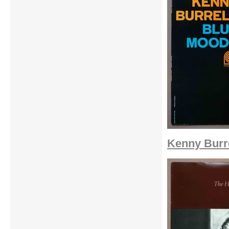
Kenny Burre