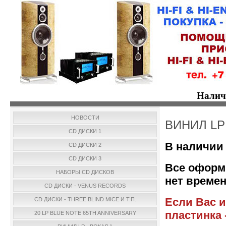
Налич
НОВОСТИ
ВИНИЛ LP
CD ДИСКИ 1
В наличии 
CD ДИСКИ 2
CD ДИСКИ 3
Все оформ
НАБОРЫ CD ДИСКОВ
нет времен
CD ДИСКИ - VENUS RECORDS
Если Вас и
CD ДИСКИ - THREE BLIND MICE И Т.П.
пластинка 
20 LP BLUE NOTE 65TH ANNIVERSARY