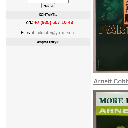
КОНТАКТЫ
Тел.:
+7 (925) 507-10-43
E-mail:
hifisale@yandex.ru
Форма входа
Arnett Cobb