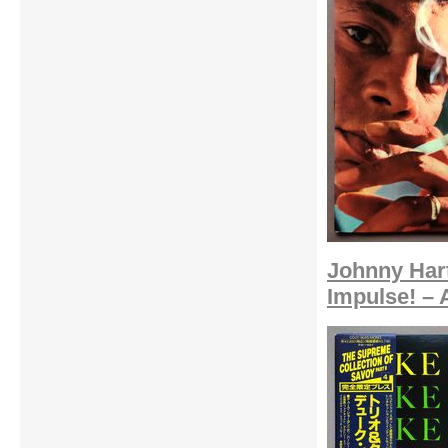
Johnny Hart
Impulse! – 