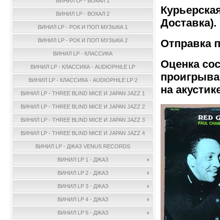
ВИНИЛ LP - ВОКАЛ 1
Курьерская
ВИНИЛ LP - ВОКАЛ 2
Доставка).
ВИНИЛ LP - РОК И ПОП МУЗЫКА 1
Отправка п
ВИНИЛ LP - РОК И ПОП МУЗЫКА 2
ВИНИЛ LP - КЛАССИКА
Оценка сос
ВИНИЛ LP - КЛАССИКА - AUDIOPHILE LP
проигрыва
ВИНИЛ LP - КЛАССИКА - AUDIOPHILE LP 2
на акустике
ВИНИЛ LP - THREE BLIND MICE И JAPAN JAZZ 1
ВИНИЛ LP - THREE BLIND MICE И JAPAN JAZZ 2
ВИНИЛ LP - THREE BLIND MICE И JAPAN JAZZ 3
ВИНИЛ LP - THREE BLIND MICE И JAPAN JAZZ 4
ВИНИЛ LP - ДЖАЗ VENUS RECORDS
ВИНИЛ LP 1 - ДЖАЗ
ВИНИЛ LP 2 - ДЖАЗ
ВИНИЛ LP 3 - ДЖАЗ
ВИНИЛ LP 4 - ДЖАЗ
ВИНИЛ LP 5 - ДЖАЗ