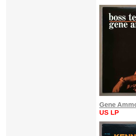
Gene Ammon
US LP