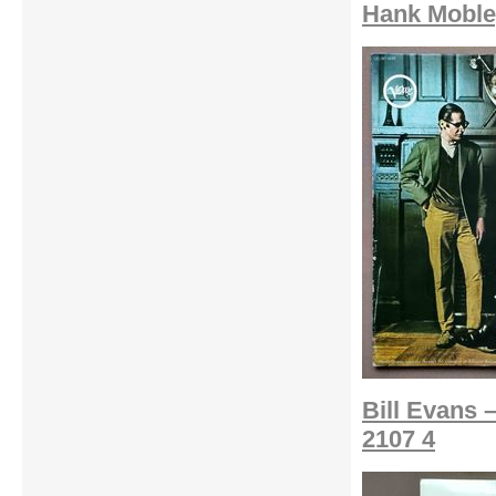
Hank Mobley
Bill Evans 
2107 4