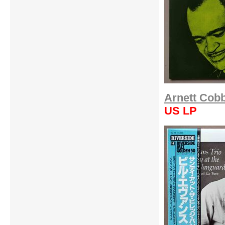
Arnett Cobb
US LP