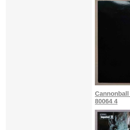
Cannonball 
80064 4