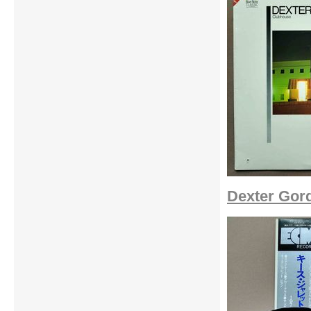
Dexter Gord