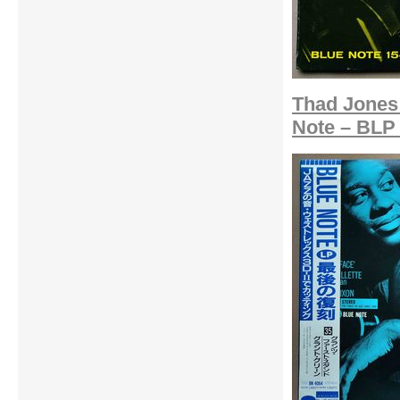
Thad Jones 
Note – BLP