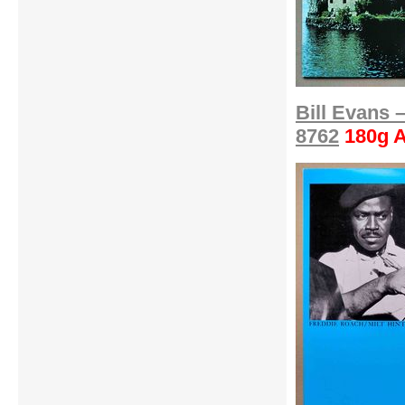
Bill Evans 
8762
180g A