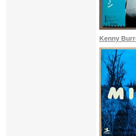
Kenny Burre