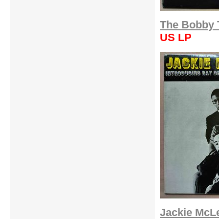
The Bobby T
US LP
Jackie McLe