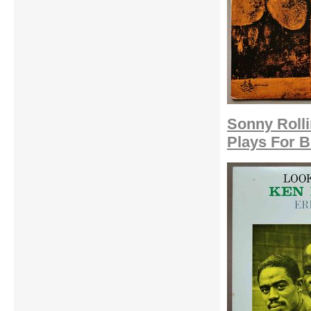
Sonny Roll
Plays For B