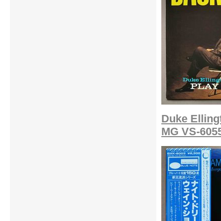
Duke Elling
MG VS-605