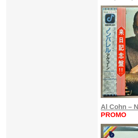
Al Cohn – N
PROMO