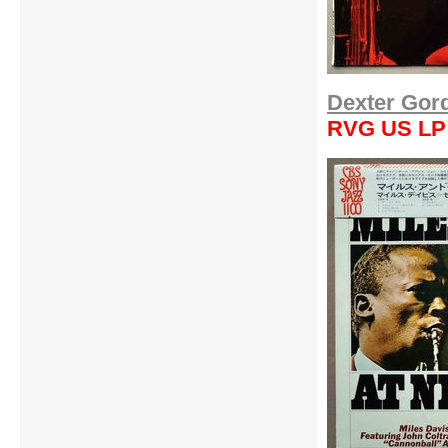
Dexter Gord
RVG US LP