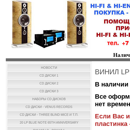
Налич
НОВОСТИ
ВИНИЛ LP
CD ДИСКИ 1
В наличии 
CD ДИСКИ 2
CD ДИСКИ 3
Все оформ
НАБОРЫ CD ДИСКОВ
нет времен
CD ДИСКИ - VENUS RECORDS
Если Вас и
CD ДИСКИ - THREE BLIND MICE И Т.П.
пластинка 
20 LP BLUE NOTE 65TH ANNIVERSARY