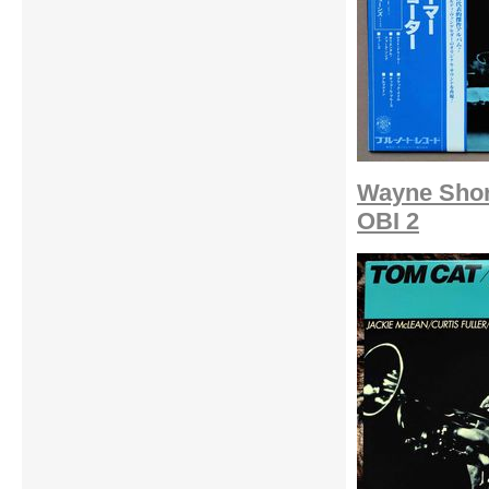
Wayne Shor
OBI 2