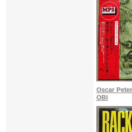
Oscar Pete
OBI