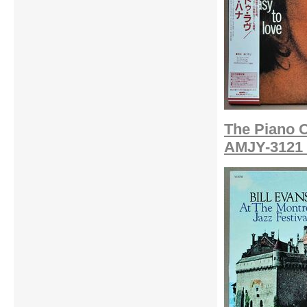
The Piano O
AMJY-3121 