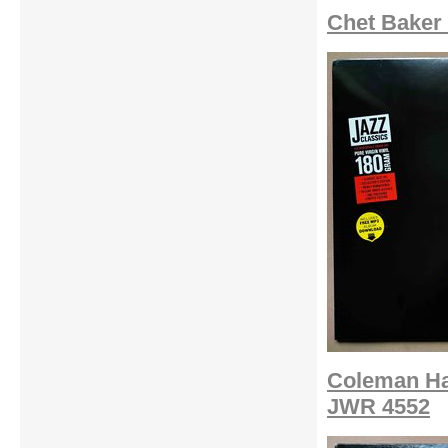
Chet Baker
Coleman Ha
JWR 4552