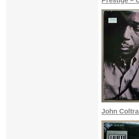
Prestige – 
John Coltra