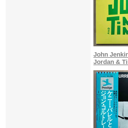
John Jenkin
Jordan & T