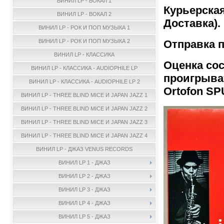
ВИНИЛ LP - ВОКАЛ 1
Курьерская
ВИНИЛ LP - ВОКАЛ 2
Доставка).
ВИНИЛ LP - РОК И ПОП МУЗЫКА 1
Отправка п
ВИНИЛ LP - РОК И ПОП МУЗЫКА 2
ВИНИЛ LP - КЛАССИКА
Оценка сос
ВИНИЛ LP - КЛАССИКА - AUDIOPHILE LP
проигрыва
ВИНИЛ LP - КЛАССИКА - AUDIOPHILE LP 2
Ortofon SP
ВИНИЛ LP - THREE BLIND MICE И JAPAN JAZZ 1
ВИНИЛ LP - THREE BLIND MICE И JAPAN JAZZ 2
ВИНИЛ LP - THREE BLIND MICE И JAPAN JAZZ 3
ВИНИЛ LP - THREE BLIND MICE И JAPAN JAZZ 4
ВИНИЛ LP - ДЖАЗ VENUS RECORDS
ВИНИЛ LP 1 - ДЖАЗ
ВИНИЛ LP 2 - ДЖАЗ
ВИНИЛ LP 3 - ДЖАЗ
ВИНИЛ LP 4 - ДЖАЗ
ВИНИЛ LP 5 - ДЖАЗ