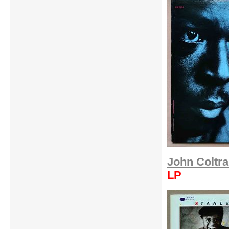
John Coltra
LP