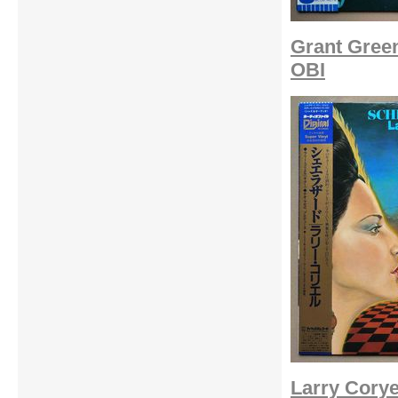
Grant Green
OBI
Larry Corye