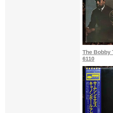
The Bobby T
6110