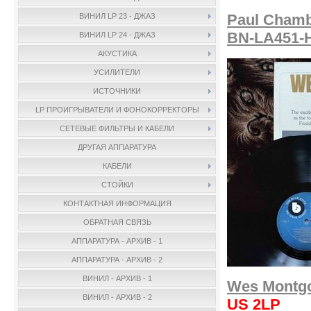
Paul Chambe
ВИНИЛ LP 23 - ДЖАЗ
BN-LA451-
ВИНИЛ LP 24 - ДЖАЗ
АКУСТИКА
УСИЛИТЕЛИ
ИСТОЧНИКИ
LP ПРОИГРЫВАТЕЛИ И ФОНОКОРРЕКТОРЫ
СЕТЕВЫЕ ФИЛЬТРЫ И КАБЕЛИ
ДРУГАЯ АППАРАТУРА
КАБЕЛИ
СТОЙКИ
КОНТАКТНАЯ ИНФОРМАЦИЯ
ОБРАТНАЯ СВЯЗЬ
АППАРАТУРА - АРХИВ - 1
АППАРАТУРА - АРХИВ - 2
ВИНИЛ - АРХИВ - 1
Wes Montgo
ВИНИЛ - АРХИВ - 2
US 2LP