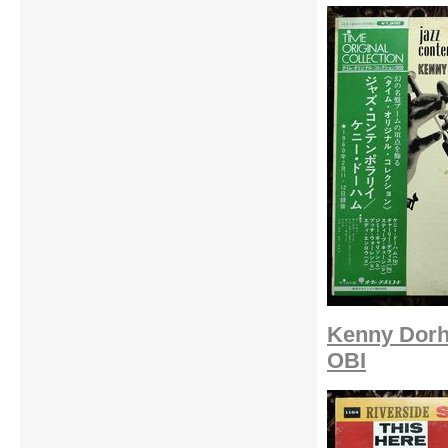
Kenny Dorh
OBI