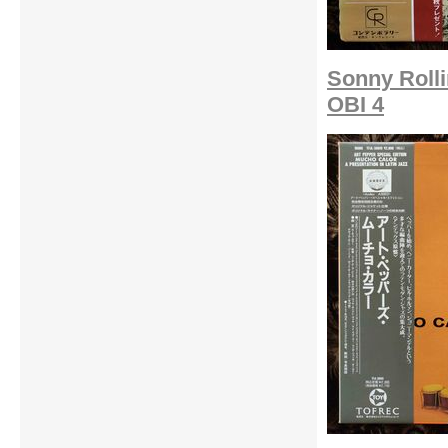
Sonny Roll
OBI 4