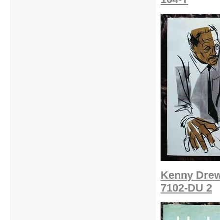
Kenny Drew
7102-DU 2