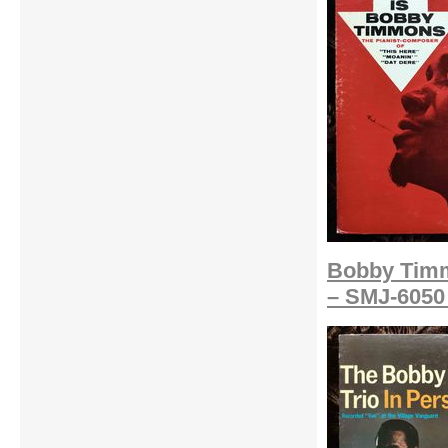
Bobby Timm
– SMJ-6050