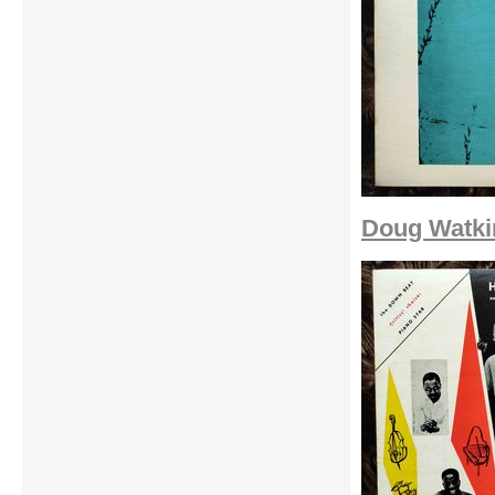
Doug Watkin