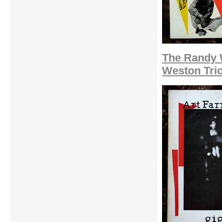
The Randy 
Weston Trio