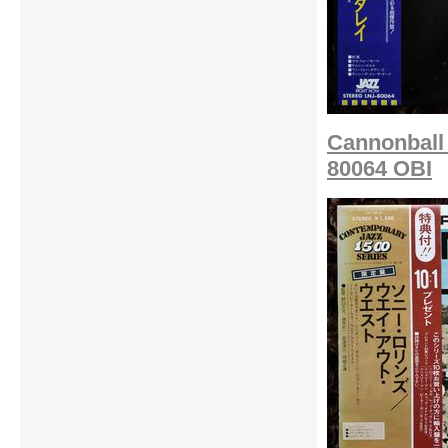
Cannonball 
80064 OBI