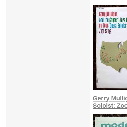
Gerry Mulli
Soloist: Zo