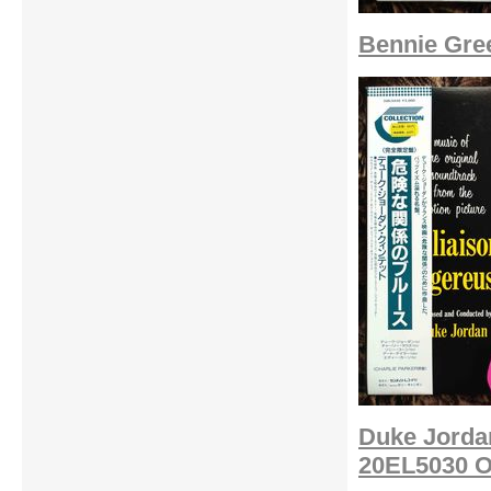
Bennie Gre
Duke Jordan
20EL5030 O