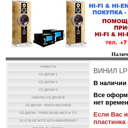
Налич
НОВОСТИ
ВИНИЛ LP
CD ДИСКИ 1
В наличии 
CD ДИСКИ 2
CD ДИСКИ 3
Все оформ
НАБОРЫ CD ДИСКОВ
нет времен
CD ДИСКИ - VENUS RECORDS
Если Вас и
CD ДИСКИ - THREE BLIND MICE И Т.П.
пластинка 
20 LP BLUE NOTE 65TH ANNIVERSARY