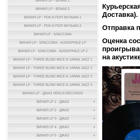
ВИНИЛ LP - ВОКАЛ 1
Курьерская
ВИНИЛ LP - ВОКАЛ 2
Доставка).
ВИНИЛ LP - РОК И ПОП МУЗЫКА 1
Отправка п
ВИНИЛ LP - РОК И ПОП МУЗЫКА 2
ВИНИЛ LP - КЛАССИКА
Оценка сос
ВИНИЛ LP - КЛАССИКА - AUDIOPHILE LP
проигрыва
ВИНИЛ LP - КЛАССИКА - AUDIOPHILE LP 2
на акустике
ВИНИЛ LP - THREE BLIND MICE И JAPAN JAZZ 1
ВИНИЛ LP - THREE BLIND MICE И JAPAN JAZZ 2
ВИНИЛ LP - THREE BLIND MICE И JAPAN JAZZ 3
ВИНИЛ LP - THREE BLIND MICE И JAPAN JAZZ 4
ВИНИЛ LP - ДЖАЗ VENUS RECORDS
ВИНИЛ LP 1 - ДЖАЗ
ВИНИЛ LP 2 - ДЖАЗ
ВИНИЛ LP 3 - ДЖАЗ
ВИНИЛ LP 4 - ДЖАЗ
ВИНИЛ LP 5 - ДЖАЗ