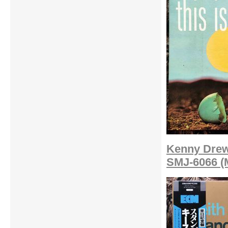
Kenny Drew 
SMJ-6066 (