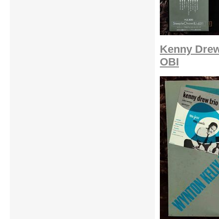
Kenny Drew
OBI