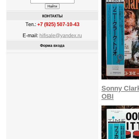
КОНТАКТЫ
Тел.:
+7 (925) 507-10-43
E-mail:
hifisale@yandex.ru
Форма входа
Sonny Clark
OBI