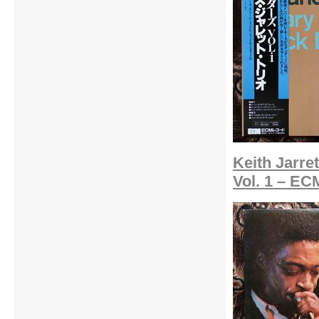
Keith Jarre
Vol. 1 – EC