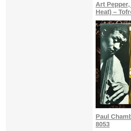
Art Pepper,
Heat) – Tof
Paul Chamb
8053