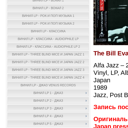
ВИНИЛ LP - ВОКАЛ 1
ВИНИЛ LP - ВОКАЛ 2
ВИНИЛ LP - РОК И ПОП МУЗЫКА 1
ВИНИЛ LP - РОК И ПОП МУЗЫКА 2
ВИНИЛ LP - КЛАССИКА
ВИНИЛ LP - КЛАССИКА - AUDIOPHILE LP
ВИНИЛ LP - КЛАССИКА - AUDIOPHILE LP 2
The Bill Eva
ВИНИЛ LP - THREE BLIND MICE И JAPAN JAZZ 1
ВИНИЛ LP - THREE BLIND MICE И JAPAN JAZZ 2
Alfa Jazz –
ВИНИЛ LP - THREE BLIND MICE И JAPAN JAZZ 3
Vinyl, LP, A
ВИНИЛ LP - THREE BLIND MICE И JAPAN JAZZ 4
Japan
ВИНИЛ LP - ДЖАЗ VENUS RECORDS
1989
ВИНИЛ LP 1 - ДЖАЗ
Jazz, Post 
ВИНИЛ LP 2 - ДЖАЗ
Запись пос
ВИНИЛ LP 3 - ДЖАЗ
ВИНИЛ LP 4 - ДЖАЗ
Оригинальн
ВИНИЛ LP 5 - ДЖАЗ
Japan press