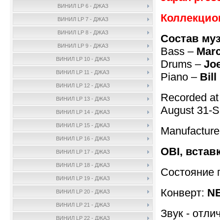
ВИНИЛ LP 6 - ДЖАЗ
Коллекцио
ВИНИЛ LP 7 - ДЖАЗ
ВИНИЛ LP 8 - ДЖАЗ
Состав му
ВИНИЛ LP 9 - ДЖАЗ
Bass –
Mar
ВИНИЛ LP 10 - ДЖАЗ
Drums –
Jo
ВИНИЛ LP 11 - ДЖАЗ
Piano –
Bil
ВИНИЛ LP 12 - ДЖАЗ
Recorded at
ВИНИЛ LP 13 - ДЖАЗ
August 31-S
ВИНИЛ LP 14 - ДЖАЗ
ВИНИЛ LP 15 - ДЖАЗ
Manufactur
ВИНИЛ LP 16 - ДЖАЗ
OBI, встав
ВИНИЛ LP 17 - ДЖАЗ
ВИНИЛ LP 18 - ДЖАЗ
Состояние 
ВИНИЛ LP 19 - ДЖАЗ
Конверт:
NE
ВИНИЛ LP 20 - ДЖАЗ
ВИНИЛ LP 21 - ДЖАЗ
Звук - отли
ВИНИЛ LP 22 - ДЖАЗ