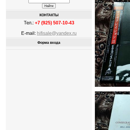
КОНТАКТЫ
Тел.:
+7 (925) 507-10-43
E-mail:
hifisale@yandex.ru
Форма входа