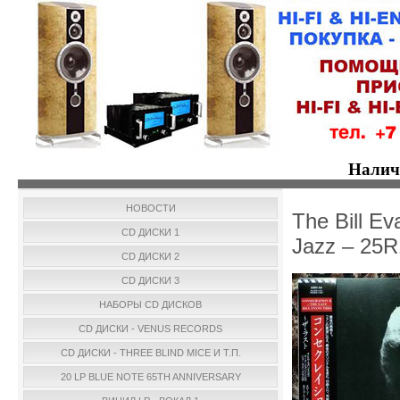
Налич
НОВОСТИ
The Bill Ev
CD ДИСКИ 1
Jazz – 25R
CD ДИСКИ 2
CD ДИСКИ 3
НАБОРЫ CD ДИСКОВ
CD ДИСКИ - VENUS RECORDS
CD ДИСКИ - THREE BLIND MICE И Т.П.
20 LP BLUE NOTE 65TH ANNIVERSARY