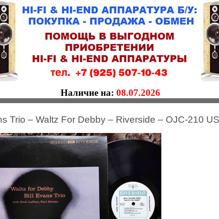
Наличие на:
08.07.2026
ans Trio ‎– Waltz For Debby – Riverside ‎– OJC-210