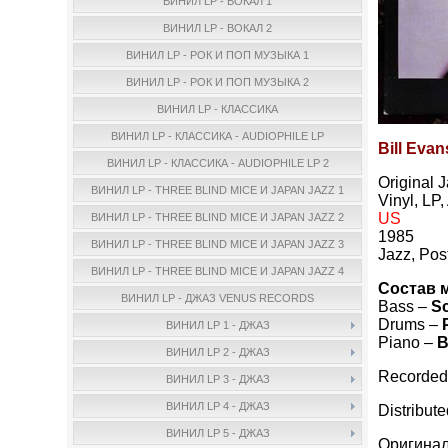
ВИНИЛ LP - ВОКАЛ 1
ВИНИЛ LP - ВОКАЛ 2
ВИНИЛ LP - РОК И ПОП МУЗЫКА 1
ВИНИЛ LP - РОК И ПОП МУЗЫКА 2
ВИНИЛ LP - КЛАССИКА
ВИНИЛ LP - КЛАССИКА - AUDIOPHILE LP
Bill Evan
ВИНИЛ LP - КЛАССИКА - AUDIOPHILE LP 2
Original 
ВИНИЛ LP - THREE BLIND MICE И JAPAN JAZZ 1
Vinyl, LP
US
ВИНИЛ LP - THREE BLIND MICE И JAPAN JAZZ 2
1985
ВИНИЛ LP - THREE BLIND MICE И JAPAN JAZZ 3
Jazz, Pos
ВИНИЛ LP - THREE BLIND MICE И JAPAN JAZZ 4
Состав 
ВИНИЛ LP - ДЖАЗ VENUS RECORDS
Bass –
Sc
Drums –
ВИНИЛ LP 1 - ДЖАЗ
Piano –
B
ВИНИЛ LP 2 - ДЖАЗ
Recorded 
ВИНИЛ LP 3 - ДЖАЗ
ВИНИЛ LP 4 - ДЖАЗ
Distribut
ВИНИЛ LP 5 - ДЖАЗ
Оригинал