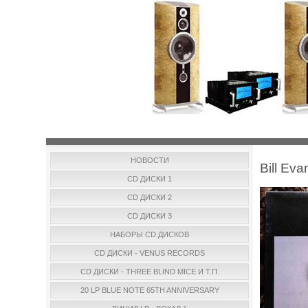
НОВОСТИ
Bill Ev
CD ДИСКИ 1
CD ДИСКИ 2
CD ДИСКИ 3
НАБОРЫ CD ДИСКОВ
CD ДИСКИ - VENUS RECORDS
CD ДИСКИ - THREE BLIND MICE И Т.П.
20 LP BLUE NOTE 65TH ANNIVERSARY