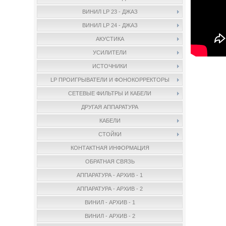
ВИНИЛ LP 23 - ДЖАЗ
ВИНИЛ LP 24 - ДЖАЗ
АКУСТИКА
УСИЛИТЕЛИ
ИСТОЧНИКИ
LP ПРОИГРЫВАТЕЛИ И ФОНОКОРРЕКТОРЫ
СЕТЕВЫЕ ФИЛЬТРЫ И КАБЕЛИ
ДРУГАЯ АППАРАТУРА
КАБЕЛИ
СТОЙКИ
КОНТАКТНАЯ ИНФОРМАЦИЯ
ОБРАТНАЯ СВЯЗЬ
АППАРАТУРА - АРХИВ - 1
АППАРАТУРА - АРХИВ - 2
ВИНИЛ - АРХИВ - 1
ВИНИЛ - АРХИВ - 2