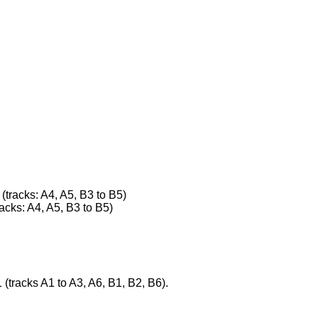
(tracks: A4, A5, B3 to B5)
racks: A4, A5, B3 to B5)
(tracks A1 to A3, A6, B1, B2, B6).