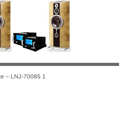
te ‎– LNJ-70085 1