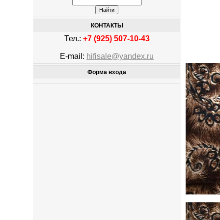
КОНТАКТЫ
Тел.:
+7 (925) 507-10-43
E-mail:
hifisale@yandex.ru
Форма входа