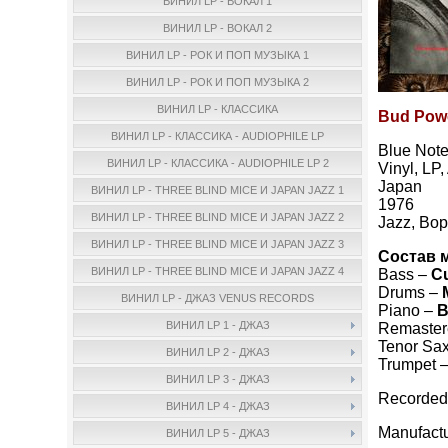
ВИНИЛ LP - ВОКАЛ 1
ВИНИЛ LP - ВОКАЛ 2
ВИНИЛ LP - РОК И ПОП МУЗЫКА 1
ВИНИЛ LP - РОК И ПОП МУЗЫКА 2
ВИНИЛ LP - КЛАССИКА
Bud Powe
ВИНИЛ LP - КЛАССИКА - AUDIOPHILE LP
Blue Note
ВИНИЛ LP - КЛАССИКА - AUDIOPHILE LP 2
Vinyl, LP
Japan
ВИНИЛ LP - THREE BLIND MICE И JAPAN JAZZ 1
1976
ВИНИЛ LP - THREE BLIND MICE И JAPAN JAZZ 2
Jazz, Bo
ВИНИЛ LP - THREE BLIND MICE И JAPAN JAZZ 3
Состав 
ВИНИЛ LP - THREE BLIND MICE И JAPAN JAZZ 4
Bass –
Cu
Drums –
ВИНИЛ LP - ДЖАЗ VENUS RECORDS
Piano –
B
ВИНИЛ LP 1 - ДЖАЗ
Remaster
Tenor Sa
ВИНИЛ LP 2 - ДЖАЗ
Trumpet 
ВИНИЛ LP 3 - ДЖАЗ
Recorded 
ВИНИЛ LP 4 - ДЖАЗ
Manufact
ВИНИЛ LP 5 - ДЖАЗ