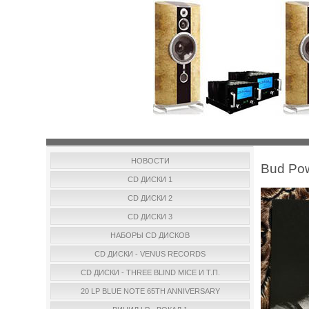
НОВОСТИ
Bud Pow
CD ДИСКИ 1
CD ДИСКИ 2
CD ДИСКИ 3
НАБОРЫ CD ДИСКОВ
CD ДИСКИ - VENUS RECORDS
CD ДИСКИ - THREE BLIND MICE И Т.П.
20 LP BLUE NOTE 65TH ANNIVERSARY