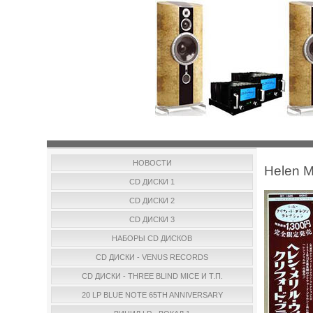
НОВОСТИ
Helen M
CD ДИСКИ 1
CD ДИСКИ 2
CD ДИСКИ 3
НАБОРЫ CD ДИСКОВ
CD ДИСКИ - VENUS RECORDS
CD ДИСКИ - THREE BLIND MICE И Т.П.
20 LP BLUE NOTE 65TH ANNIVERSARY