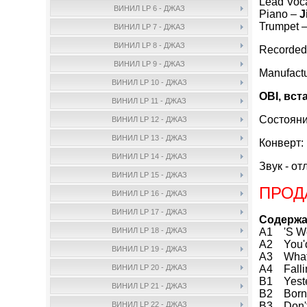
Lead Voc
ВИНИЛ LP 6 - ДЖАЗ
Piano –
J
Trumpet 
ВИНИЛ LP 7 - ДЖАЗ
ВИНИЛ LP 8 - ДЖАЗ
Recorded
ВИНИЛ LP 9 - ДЖАЗ
Manufact
ВИНИЛ LP 10 - ДЖАЗ
OBI, вст
ВИНИЛ LP 11 - ДЖАЗ
Состояни
ВИНИЛ LP 12 - ДЖАЗ
ВИНИЛ LP 13 - ДЖАЗ
Конверт:
ВИНИЛ LP 14 - ДЖАЗ
Звук - от
ВИНИЛ LP 15 - ДЖАЗ
ПРОД
ВИНИЛ LP 16 - ДЖАЗ
ВИНИЛ LP 17 - ДЖАЗ
Содержа
A1 'S Wo
ВИНИЛ LP 18 - ДЖАЗ
A2 You'd
ВИНИЛ LP 19 - ДЖАЗ
A3 What
A4 Falli
ВИНИЛ LP 20 - ДЖАЗ
B1 Yest
ВИНИЛ LP 21 - ДЖАЗ
B2 Born 
B3 Don't
ВИНИЛ LP 22 - ДЖАЗ