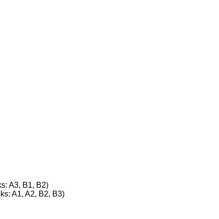
ks: A3, B1, B2)
cks: A1, A2, B2, B3)