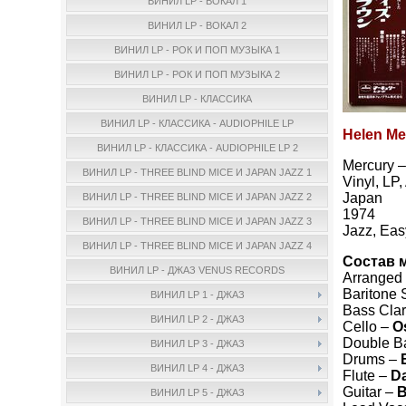
ВИНИЛ LP - ВОКАЛ 1
ВИНИЛ LP - ВОКАЛ 2
ВИНИЛ LP - РОК И ПОП МУЗЫКА 1
ВИНИЛ LP - РОК И ПОП МУЗЫКА 2
ВИНИЛ LP - КЛАССИКА
ВИНИЛ LP - КЛАССИКА - AUDIOPHILE LP
Helen Merr
ВИНИЛ LP - КЛАССИКА - AUDIOPHILE LP 2
Mercury 
ВИНИЛ LP - THREE BLIND MICE И JAPAN JAZZ 1
Vinyl, LP
Japan
ВИНИЛ LP - THREE BLIND MICE И JAPAN JAZZ 2
1974
ВИНИЛ LP - THREE BLIND MICE И JAPAN JAZZ 3
Jazz, Eas
ВИНИЛ LP - THREE BLIND MICE И JAPAN JAZZ 4
Состав 
ВИНИЛ LP - ДЖАЗ VENUS RECORDS
Arranged
Baritone
ВИНИЛ LP 1 - ДЖАЗ
Bass Clar
ВИНИЛ LP 2 - ДЖАЗ
Cello –
O
Double B
ВИНИЛ LP 3 - ДЖАЗ
Drums –
ВИНИЛ LP 4 - ДЖАЗ
Flute –
D
Guitar –
B
ВИНИЛ LP 5 - ДЖАЗ