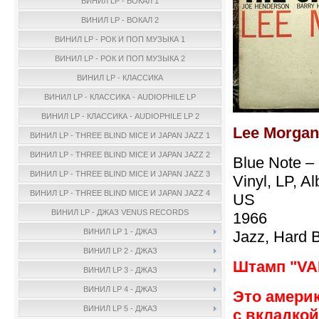
ВИНИЛ LP - ВОКАЛ 1
ВИНИЛ LP - ВОКАЛ 2
ВИНИЛ LP - РОК И ПОП МУЗЫКА 1
ВИНИЛ LP - РОК И ПОП МУЗЫКА 2
ВИНИЛ LP - КЛАССИКА
ВИНИЛ LP - КЛАССИКА - AUDIOPHILE LP
ВИНИЛ LP - КЛАССИКА - AUDIOPHILE LP 2
Lee Morgan 
ВИНИЛ LP - THREE BLIND MICE И JAPAN JAZZ 1
ВИНИЛ LP - THREE BLIND MICE И JAPAN JAZZ 2
Blue Note –
ВИНИЛ LP - THREE BLIND MICE И JAPAN JAZZ 3
Vinyl, LP, A
ВИНИЛ LP - THREE BLIND MICE И JAPAN JAZZ 4
US
ВИНИЛ LP - ДЖАЗ VENUS RECORDS
1966
ВИНИЛ LP 1 - ДЖАЗ
Jazz, Hard 
ВИНИЛ LP 2 - ДЖАЗ
Штамп "VA
ВИНИЛ LP 3 - ДЖАЗ
ВИНИЛ LP 4 - ДЖАЗ
Это америк
ВИНИЛ LP 5 - ДЖАЗ
с вкладкой