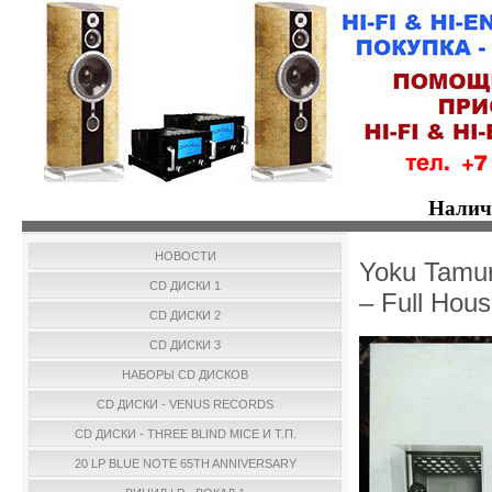
Налич
НОВОСТИ
Yoku Tamur
CD ДИСКИ 1
– Full Ho
CD ДИСКИ 2
CD ДИСКИ 3
НАБОРЫ CD ДИСКОВ
CD ДИСКИ - VENUS RECORDS
CD ДИСКИ - THREE BLIND MICE И Т.П.
20 LP BLUE NOTE 65TH ANNIVERSARY