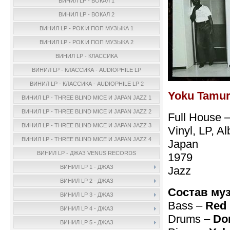
ВИНИЛ LP - ВОКАЛ 1
ВИНИЛ LP - ВОКАЛ 2
ВИНИЛ LP - РОК И ПОП МУЗЫКА 1
ВИНИЛ LP - РОК И ПОП МУЗЫКА 2
ВИНИЛ LP - КЛАССИКА
ВИНИЛ LP - КЛАССИКА - AUDIOPHILE LP
ВИНИЛ LP - КЛАССИКА - AUDIOPHILE LP 2
Yoku Tamura
ВИНИЛ LP - THREE BLIND MICE И JAPAN JAZZ 1
ВИНИЛ LP - THREE BLIND MICE И JAPAN JAZZ 2
Full House 
ВИНИЛ LP - THREE BLIND MICE И JAPAN JAZZ 3
Vinyl, LP, A
ВИНИЛ LP - THREE BLIND MICE И JAPAN JAZZ 4
Japan
ВИНИЛ LP - ДЖАЗ VENUS RECORDS
1979
ВИНИЛ LP 1 - ДЖАЗ
Jazz
ВИНИЛ LP 2 - ДЖАЗ
Состав му
ВИНИЛ LP 3 - ДЖАЗ
Bass –
Red 
ВИНИЛ LP 4 - ДЖАЗ
Drums –
Don
ВИНИЛ LP 5 - ДЖАЗ