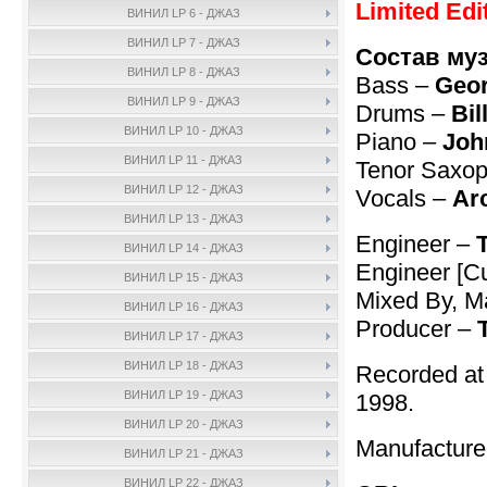
Limited Edi
ВИНИЛ LP 6 - ДЖАЗ
ВИНИЛ LP 7 - ДЖАЗ
Состав му
ВИНИЛ LP 8 - ДЖАЗ
Bass –
Geor
ВИНИЛ LP 9 - ДЖАЗ
Drums –
Bi
ВИНИЛ LP 10 - ДЖАЗ
Piano –
Joh
ВИНИЛ LP 11 - ДЖАЗ
Tenor Saxo
ВИНИЛ LP 12 - ДЖАЗ
Vocals –
Ar
ВИНИЛ LP 13 - ДЖАЗ
Engineer –
ВИНИЛ LP 14 - ДЖАЗ
Engineer [Cu
ВИНИЛ LP 15 - ДЖАЗ
Mixed By, M
ВИНИЛ LP 16 - ДЖАЗ
Producer –
ВИНИЛ LP 17 - ДЖАЗ
ВИНИЛ LP 18 - ДЖАЗ
Recorded at
ВИНИЛ LP 19 - ДЖАЗ
1998.
ВИНИЛ LP 20 - ДЖАЗ
Manufactur
ВИНИЛ LP 21 - ДЖАЗ
ВИНИЛ LP 22 - ДЖАЗ