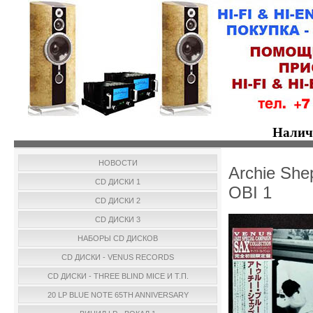
Налич
НОВОСТИ
Archie She
CD ДИСКИ 1
OBI 1
CD ДИСКИ 2
CD ДИСКИ 3
НАБОРЫ CD ДИСКОВ
CD ДИСКИ - VENUS RECORDS
CD ДИСКИ - THREE BLIND MICE И Т.П.
20 LP BLUE NOTE 65TH ANNIVERSARY