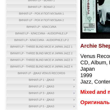
ВИНИЛ LP - ВОКАЛ 1
ВИНИЛ LP - ВОКАЛ 2
ВИНИЛ LP - РОК И ПОП МУЗЫКА 1
ВИНИЛ LP - РОК И ПОП МУЗЫКА 2
ВИНИЛ LP - КЛАССИКА
ВИНИЛ LP - КЛАССИКА - AUDIOPHILE LP
ВИНИЛ LP - КЛАССИКА - AUDIOPHILE LP 2
Archie Shep
ВИНИЛ LP - THREE BLIND MICE И JAPAN JAZZ 1
ВИНИЛ LP - THREE BLIND MICE И JAPAN JAZZ 2
Venus Reco
ВИНИЛ LP - THREE BLIND MICE И JAPAN JAZZ 3
CD, Album, R
ВИНИЛ LP - THREE BLIND MICE И JAPAN JAZZ 4
Japan
ВИНИЛ LP - ДЖАЗ VENUS RECORDS
1999
ВИНИЛ LP 1 - ДЖАЗ
Jazz, Conte
ВИНИЛ LP 2 - ДЖАЗ
Mixed and 
ВИНИЛ LP 3 - ДЖАЗ
ВИНИЛ LP 4 - ДЖАЗ
Оригинальн
ВИНИЛ LP 5 - ДЖАЗ