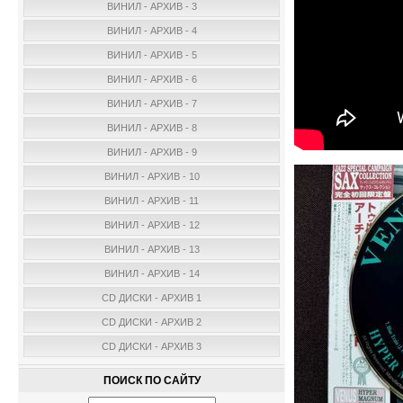
ВИНИЛ - АРХИВ - 3
ВИНИЛ - АРХИВ - 4
ВИНИЛ - АРХИВ - 5
ВИНИЛ - АРХИВ - 6
ВИНИЛ - АРХИВ - 7
ВИНИЛ - АРХИВ - 8
ВИНИЛ - АРХИВ - 9
ВИНИЛ - АРХИВ - 10
ВИНИЛ - АРХИВ - 11
ВИНИЛ - АРХИВ - 12
ВИНИЛ - АРХИВ - 13
ВИНИЛ - АРХИВ - 14
CD ДИСКИ - АРХИВ 1
CD ДИСКИ - АРХИВ 2
CD ДИСКИ - АРХИВ 3
ПОИСК ПО САЙТУ