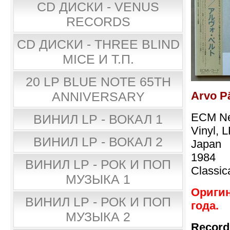
CD ДИСКИ - VENUS
RECORDS
CD ДИСКИ - THREE BLIND
MICE И Т.П.
20 LP BLUE NOTE 65TH
Arvo Pä
ANNIVERSARY
ECM Ne
ВИНИЛ LP - ВОКАЛ 1
Vinyl, 
ВИНИЛ LP - ВОКАЛ 2
Japan
1984
ВИНИЛ LP - РОК И ПОП
Classic
МУЗЫКА 1
Оригин
ВИНИЛ LP - РОК И ПОП
года.
МУЗЫКА 2
Record