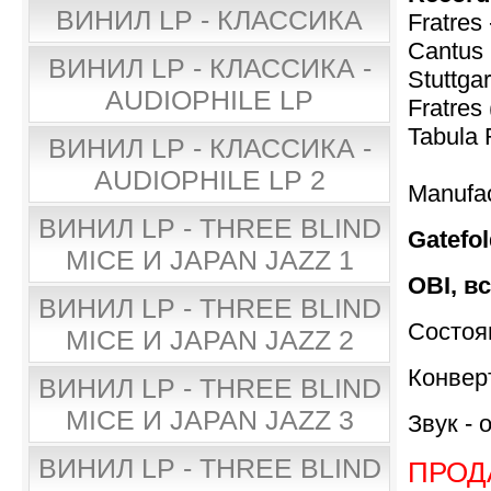
ВИНИЛ LP - КЛАССИКА
Fratres
Cantus 
ВИНИЛ LP - КЛАССИКА -
Stuttgar
AUDIOPHILE LP
Fratres 
Tabula 
ВИНИЛ LP - КЛАССИКА -
AUDIOPHILE LP 2
Manufa
ВИНИЛ LP - THREE BLIND
Gatefol
MICE И JAPAN JAZZ 1
OBI, в
ВИНИЛ LP - THREE BLIND
Состоя
MICE И JAPAN JAZZ 2
Конвер
ВИНИЛ LP - THREE BLIND
MICE И JAPAN JAZZ 3
Звук - 
ВИНИЛ LP - THREE BLIND
ПРОД