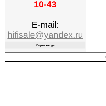
10-43
E-mail:
hifisale@yandex.ru
Форма входа