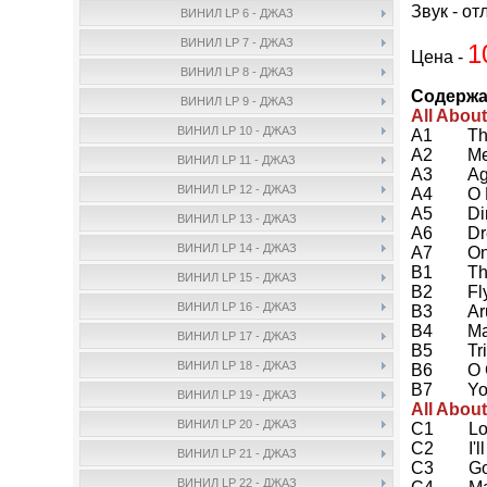
Звук - от
ВИНИЛ LP 6 - ДЖАЗ
ВИНИЛ LP 7 - ДЖАЗ
1
Цена -
ВИНИЛ LP 8 - ДЖАЗ
Содержа
ВИНИЛ LP 9 - ДЖАЗ
All Abou
ВИНИЛ LP 10 - ДЖАЗ
A1 The G
A2 Medi
ВИНИЛ LP 11 - ДЖАЗ
A3 Agua
ВИНИЛ LP 12 - ДЖАЗ
A4 O Mo
A5 Dind
ВИНИЛ LP 13 - ДЖАЗ
A6 Drea
ВИНИЛ LP 14 - ДЖАЗ
A7 Once
B1 The 
ВИНИЛ LP 15 - ДЖАЗ
B2 Fly 
ВИНИЛ LP 16 - ДЖАЗ
B3 Arua
B4 Manh
ВИНИЛ LP 17 - ДЖАЗ
B5 Tris
ВИНИЛ LP 18 - ДЖАЗ
B6 O G
B7 You D
ВИНИЛ LP 19 - ДЖАЗ
All Abou
ВИНИЛ LP 20 - ДЖАЗ
C1 Look
C2 I'll 
ВИНИЛ LP 21 - ДЖАЗ
C3 Good
ВИНИЛ LP 22 - ДЖАЗ