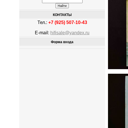
КОНТАКТЫ
Тел.:
+7 (925) 507-10-43
E-mail:
hifisale@yandex.ru
Форма входа