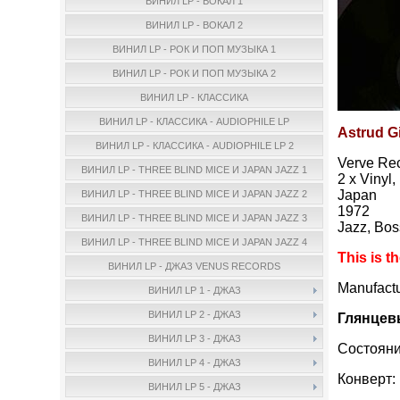
ВИНИЛ LP - ВОКАЛ 1
ВИНИЛ LP - ВОКАЛ 2
ВИНИЛ LP - РОК И ПОП МУЗЫКА 1
ВИНИЛ LP - РОК И ПОП МУЗЫКА 2
ВИНИЛ LP - КЛАССИКА
ВИНИЛ LP - КЛАССИКА - AUDIOPHILE LP
Astrud Gi
ВИНИЛ LP - КЛАССИКА - AUDIOPHILE LP 2
Verve Re
ВИНИЛ LP - THREE BLIND MICE И JAPAN JAZZ 1
2 x Vinyl
Japan
ВИНИЛ LP - THREE BLIND MICE И JAPAN JAZZ 2
1972
ВИНИЛ LP - THREE BLIND MICE И JAPAN JAZZ 3
Jazz, Bo
ВИНИЛ LP - THREE BLIND MICE И JAPAN JAZZ 4
This is t
ВИНИЛ LP - ДЖАЗ VENUS RECORDS
Manufact
ВИНИЛ LP 1 - ДЖАЗ
ВИНИЛ LP 2 - ДЖАЗ
Глянцев
ВИНИЛ LP 3 - ДЖАЗ
Состояни
ВИНИЛ LP 4 - ДЖАЗ
Конверт:
ВИНИЛ LP 5 - ДЖАЗ