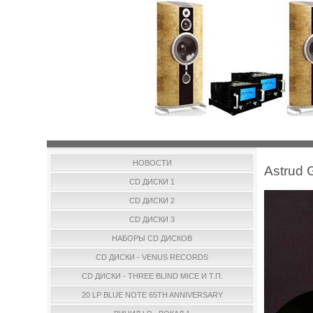
НОВОСТИ
Astrud G
CD ДИСКИ 1
CD ДИСКИ 2
CD ДИСКИ 3
НАБОРЫ CD ДИСКОВ
CD ДИСКИ - VENUS RECORDS
CD ДИСКИ - THREE BLIND MICE И Т.П.
20 LP BLUE NOTE 65TH ANNIVERSARY