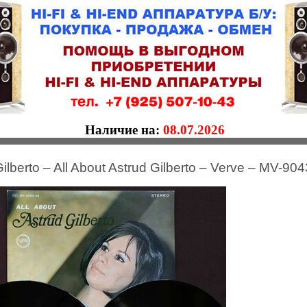
Наличие на:
08.07.2026
ilberto – All About Astrud Gilberto – Verve – MV-904