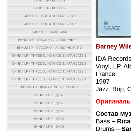
ВИНИЛ LP - ВОКАЛ 1
ВИНИЛ LP - ВОКАЛ 2
ВИНИЛ LP - РОК И ПОП МУЗЫКА 1
ВИНИЛ LP - РОК И ПОП МУЗЫКА 2
ВИНИЛ LP - КЛАССИКА
ВИНИЛ LP - КЛАССИКА - AUDIOPHILE LP
Barney Wile
ВИНИЛ LP - КЛАССИКА - AUDIOPHILE LP 2
ВИНИЛ LP - THREE BLIND MICE И JAPAN JAZZ 1
IDA Records
ВИНИЛ LP - THREE BLIND MICE И JAPAN JAZZ 2
Vinyl, LP, A
ВИНИЛ LP - THREE BLIND MICE И JAPAN JAZZ 3
France
ВИНИЛ LP - THREE BLIND MICE И JAPAN JAZZ 4
1987
Jazz, Bop, 
ВИНИЛ LP - ДЖАЗ VENUS RECORDS
ВИНИЛ LP 1 - ДЖАЗ
Оригинальн
ВИНИЛ LP 2 - ДЖАЗ
ВИНИЛ LP 3 - ДЖАЗ
Состав му
ВИНИЛ LP 4 - ДЖАЗ
Bass –
Rica
ВИНИЛ LP 5 - ДЖАЗ
Drums –
Sa