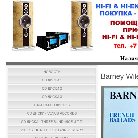
Налич
НОВОСТИ
Barney Wil
CD ДИСКИ 1
CD ДИСКИ 2
CD ДИСКИ 3
НАБОРЫ CD ДИСКОВ
CD ДИСКИ - VENUS RECORDS
CD ДИСКИ - THREE BLIND MICE И Т.П.
20 LP BLUE NOTE 65TH ANNIVERSARY