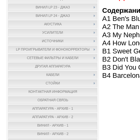
ВИНИЛ LP 23 - ДЖАЗ
Содержани
ВИНИЛ LP 24 - ДЖАЗ
A1 Ben's Bl
АКУСТИКА
A2 The Man 
УСИЛИТЕЛИ
A3 My Neph
A4 How Long
ИСТОЧНИКИ
B1 Sweet Ge
LP ПРОИГРЫВАТЕЛИ И ФОНОКОРРЕКТОРЫ
B2 Don't Bl
СЕТЕВЫЕ ФИЛЬТРЫ И КАБЕЛИ
B3 Did You C
ДРУГАЯ АППАРАТУРА
B4 Barcelon
КАБЕЛИ
СТОЙКИ
КОНТАКТНАЯ ИНФОРМАЦИЯ
ОБРАТНАЯ СВЯЗЬ
АППАРАТУРА - АРХИВ - 1
АППАРАТУРА - АРХИВ - 2
ВИНИЛ - АРХИВ - 1
ВИНИЛ - АРХИВ - 2