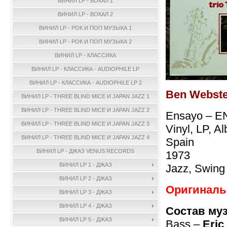
ВИНИЛ LP - ВОКАЛ 1
ВИНИЛ LP - ВОКАЛ 2
ВИНИЛ LP - РОК И ПОП МУЗЫКА 1
ВИНИЛ LP - РОК И ПОП МУЗЫКА 2
ВИНИЛ LP - КЛАССИКА
ВИНИЛ LP - КЛАССИКА - AUDIOPHILE LP
ВИНИЛ LP - КЛАССИКА - AUDIOPHILE LP 2
Ben Webster
ВИНИЛ LP - THREE BLIND MICE И JAPAN JAZZ 1
ВИНИЛ LP - THREE BLIND MICE И JAPAN JAZZ 2
Ensayo – E
ВИНИЛ LP - THREE BLIND MICE И JAPAN JAZZ 3
Vinyl, LP, A
ВИНИЛ LP - THREE BLIND MICE И JAPAN JAZZ 4
Spain
ВИНИЛ LP - ДЖАЗ VENUS RECORDS
1973
ВИНИЛ LP 1 - ДЖАЗ
Jazz, Swing
ВИНИЛ LP 2 - ДЖАЗ
Оригинальн
ВИНИЛ LP 3 - ДЖАЗ
ВИНИЛ LP 4 - ДЖАЗ
Состав му
ВИНИЛ LP 5 - ДЖАЗ
Bass –
Eric