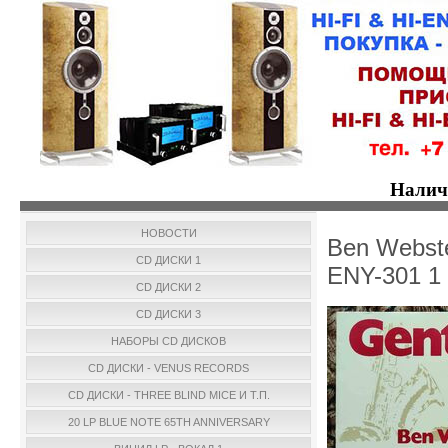
Налич
НОВОСТИ
Ben Webste
CD ДИСКИ 1
ENY-301 1
CD ДИСКИ 2
CD ДИСКИ 3
НАБОРЫ CD ДИСКОВ
CD ДИСКИ - VENUS RECORDS
CD ДИСКИ - THREE BLIND MICE И Т.П.
20 LP BLUE NOTE 65TH ANNIVERSARY