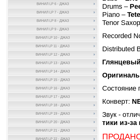
ВИНИЛ LP 6 - ДЖАЗ
Drums –
Pe
ВИНИЛ LP 7 - ДЖАЗ
Piano –
Tet
Tenor Saxo
ВИНИЛ LP 8 - ДЖАЗ
ВИНИЛ LP 9 - ДЖАЗ
Recorded No
ВИНИЛ LP 10 - ДЖАЗ
ВИНИЛ LP 11 - ДЖАЗ
Distributed 
ВИНИЛ LP 12 - ДЖАЗ
Глянцевый
ВИНИЛ LP 13 - ДЖАЗ
ВИНИЛ LP 14 - ДЖАЗ
Oригиналь
ВИНИЛ LP 15 - ДЖАЗ
Состояние 
ВИНИЛ LP 16 - ДЖАЗ
ВИНИЛ LP 17 - ДЖАЗ
Конверт:
N
ВИНИЛ LP 18 - ДЖАЗ
Звук - отли
ВИНИЛ LP 19 - ДЖАЗ
тики из-за
ВИНИЛ LP 20 - ДЖАЗ
ВИНИЛ LP 21 - ДЖАЗ
ПРОДАН
ВИНИЛ LP 22 - ДЖАЗ