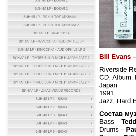
ВИНИЛ LP - ВОКАЛ 1
ВИНИЛ LP - ВОКАЛ 2
ВИНИЛ LP - РОК И ПОП МУЗЫКА 1
ВИНИЛ LP - РОК И ПОП МУЗЫКА 2
ВИНИЛ LP - КЛАССИКА
ВИНИЛ LP - КЛАССИКА - AUDIOPHILE LP
ВИНИЛ LP - КЛАССИКА - AUDIOPHILE LP 2
Bill Evans 
ВИНИЛ LP - THREE BLIND MICE И JAPAN JAZZ 1
ВИНИЛ LP - THREE BLIND MICE И JAPAN JAZZ 2
Riverside R
ВИНИЛ LP - THREE BLIND MICE И JAPAN JAZZ 3
CD, Album, 
ВИНИЛ LP - THREE BLIND MICE И JAPAN JAZZ 4
Japan
ВИНИЛ LP - ДЖАЗ VENUS RECORDS
1991
ВИНИЛ LP 1 - ДЖАЗ
Jazz, Hard 
ВИНИЛ LP 2 - ДЖАЗ
Состав му
ВИНИЛ LP 3 - ДЖАЗ
Bass –
Tedd
ВИНИЛ LP 4 - ДЖАЗ
Drums –
Pau
ВИНИЛ LP 5 - ДЖАЗ