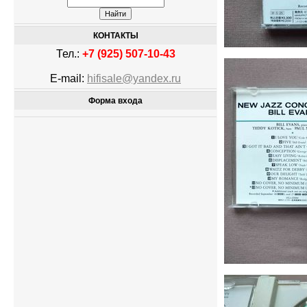
КОНТАКТЫ
Тел.:
+7 (925) 507-10-43
E-mail:
hifisale@yandex.ru
Форма входа