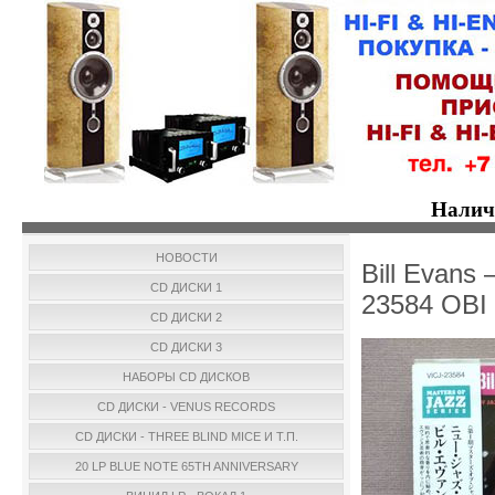
Налич
НОВОСТИ
Bill Evans 
CD ДИСКИ 1
23584 OBI
CD ДИСКИ 2
CD ДИСКИ 3
НАБОРЫ CD ДИСКОВ
CD ДИСКИ - VENUS RECORDS
CD ДИСКИ - THREE BLIND MICE И Т.П.
20 LP BLUE NOTE 65TH ANNIVERSARY