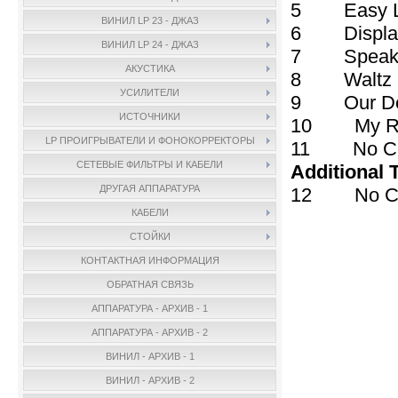
5 Easy Li
ВИНИЛ LP 23 - ДЖАЗ
6 Displa
ВИНИЛ LP 24 - ДЖАЗ
7 Speak
АКУСТИКА
8 Waltz F
УСИЛИТЕЛИ
9 Our Del
ИСТОЧНИКИ
10 My R
LP ПРОИГРЫВАТЕЛИ И ФОНОКОРРЕКТОРЫ
11 No Cove
СЕТЕВЫЕ ФИЛЬТРЫ И КАБЕЛИ
Additional 
ДРУГАЯ АППАРАТУРА
12 No Cove
КАБЕЛИ
СТОЙКИ
КОНТАКТНАЯ ИНФОРМАЦИЯ
ОБРАТНАЯ СВЯЗЬ
АППАРАТУРА - АРХИВ - 1
АППАРАТУРА - АРХИВ - 2
ВИНИЛ - АРХИВ - 1
ВИНИЛ - АРХИВ - 2