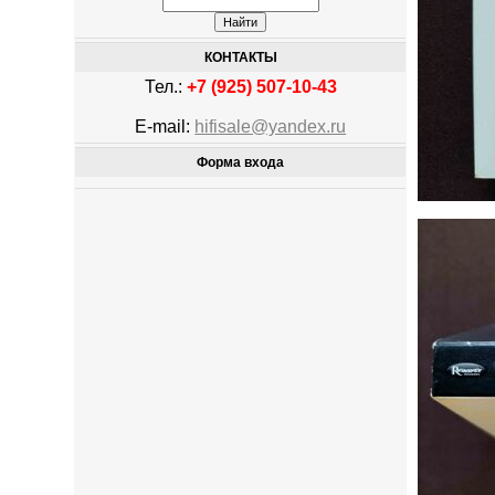
КОНТАКТЫ
Тел.:
+7 (925) 507-10-43
E-mail:
hifisale@yandex.ru
Форма входа