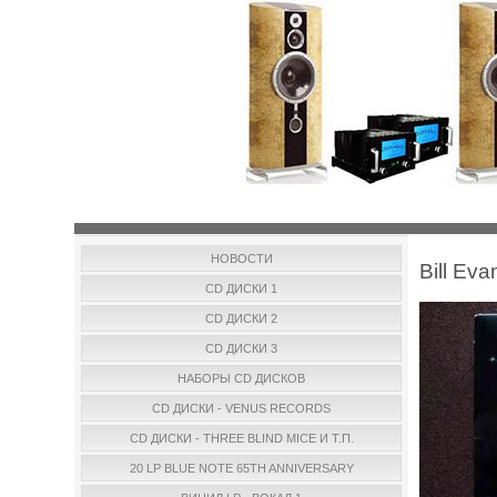
НОВОСТИ
Bill Ev
CD ДИСКИ 1
CD ДИСКИ 2
CD ДИСКИ 3
НАБОРЫ CD ДИСКОВ
CD ДИСКИ - VENUS RECORDS
CD ДИСКИ - THREE BLIND MICE И Т.П.
20 LP BLUE NOTE 65TH ANNIVERSARY