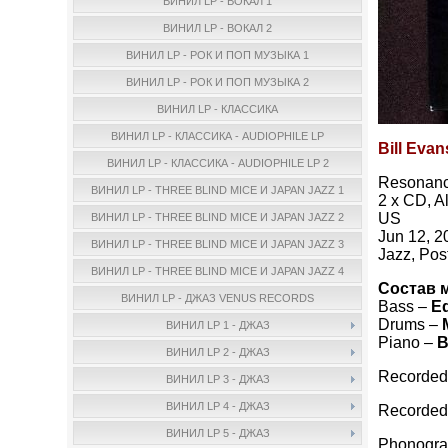
ВИНИЛ LP - ВОКАЛ 1
ВИНИЛ LP - ВОКАЛ 2
ВИНИЛ LP - РОК И ПОП МУЗЫКА 1
ВИНИЛ LP - РОК И ПОП МУЗЫКА 2
ВИНИЛ LP - КЛАССИКА
ВИНИЛ LP - КЛАССИКА - AUDIOPHILE LP
Bill Evan
ВИНИЛ LP - КЛАССИКА - AUDIOPHILE LP 2
Resonanc
ВИНИЛ LP - THREE BLIND MICE И JAPAN JAZZ 1
2 x CD, 
US
ВИНИЛ LP - THREE BLIND MICE И JAPAN JAZZ 2
Jun 12, 2
ВИНИЛ LP - THREE BLIND MICE И JAPAN JAZZ 3
Jazz, Pos
ВИНИЛ LP - THREE BLIND MICE И JAPAN JAZZ 4
Состав 
ВИНИЛ LP - ДЖАЗ VENUS RECORDS
Bass –
E
Drums –
ВИНИЛ LP 1 - ДЖАЗ
Piano –
B
ВИНИЛ LP 2 - ДЖАЗ
Recorded 
ВИНИЛ LP 3 - ДЖАЗ
ВИНИЛ LP 4 - ДЖАЗ
Recorded
ВИНИЛ LP 5 - ДЖАЗ
Phonogra