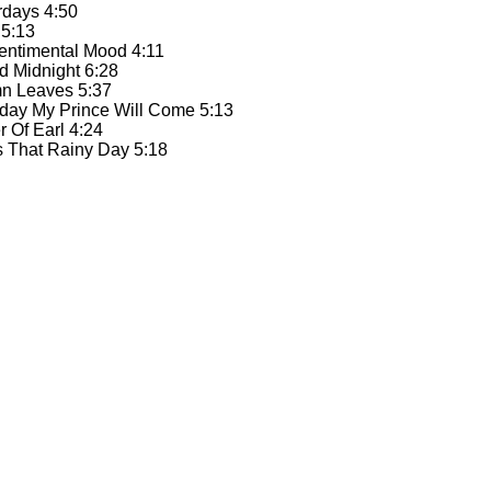
rdays 4:50
 5:13
Sentimental Mood 4:11
d Midnight 6:28
mn Leaves 5:37
day My Prince Will Come 5:13
r Of Earl 4:24
s That Rainy Day 5:18