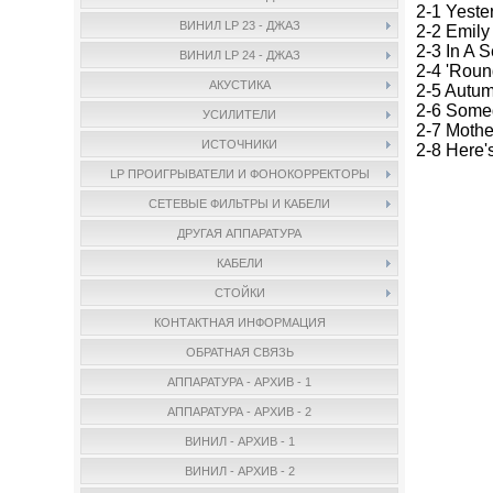
2-1 Yeste
ВИНИЛ LP 23 - ДЖАЗ
2-2 Emily
2-3 In A 
ВИНИЛ LP 24 - ДЖАЗ
2-4 'Roun
АКУСТИКА
2-5 Autu
2-6 Some
УСИЛИТЕЛИ
2-7 Mothe
ИСТОЧНИКИ
2-8 Here'
LP ПРОИГРЫВАТЕЛИ И ФОНОКОРРЕКТОРЫ
СЕТЕВЫЕ ФИЛЬТРЫ И КАБЕЛИ
ДРУГАЯ АППАРАТУРА
КАБЕЛИ
СТОЙКИ
КОНТАКТНАЯ ИНФОРМАЦИЯ
ОБРАТНАЯ СВЯЗЬ
АППАРАТУРА - АРХИВ - 1
АППАРАТУРА - АРХИВ - 2
ВИНИЛ - АРХИВ - 1
ВИНИЛ - АРХИВ - 2