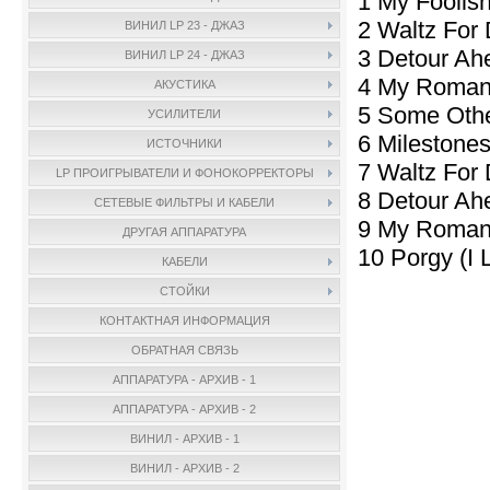
1 My Foolish
2 Waltz For 
ВИНИЛ LP 23 - ДЖАЗ
3 Detour Ah
ВИНИЛ LP 24 - ДЖАЗ
4 My Romanc
АКУСТИКА
5 Some Othe
УСИЛИТЕЛИ
6 Milestones
ИСТОЧНИКИ
7 Waltz For 
LP ПРОИГРЫВАТЕЛИ И ФОНОКОРРЕКТОРЫ
8 Detour Ah
СЕТЕВЫЕ ФИЛЬТРЫ И КАБЕЛИ
9 My Romanc
ДРУГАЯ АППАРАТУРА
10 Porgy (I 
КАБЕЛИ
СТОЙКИ
КОНТАКТНАЯ ИНФОРМАЦИЯ
ОБРАТНАЯ СВЯЗЬ
АППАРАТУРА - АРХИВ - 1
АППАРАТУРА - АРХИВ - 2
ВИНИЛ - АРХИВ - 1
ВИНИЛ - АРХИВ - 2