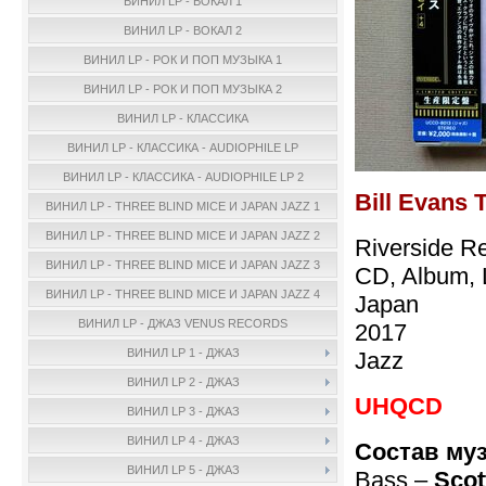
ВИНИЛ LP - ВОКАЛ 1
ВИНИЛ LP - ВОКАЛ 2
ВИНИЛ LP - РОК И ПОП МУЗЫКА 1
ВИНИЛ LP - РОК И ПОП МУЗЫКА 2
ВИНИЛ LP - КЛАССИКА
ВИНИЛ LP - КЛАССИКА - AUDIOPHILE LP
ВИНИЛ LP - КЛАССИКА - AUDIOPHILE LP 2
Bill Evans 
ВИНИЛ LP - THREE BLIND MICE И JAPAN JAZZ 1
ВИНИЛ LP - THREE BLIND MICE И JAPAN JAZZ 2
Riverside 
ВИНИЛ LP - THREE BLIND MICE И JAPAN JAZZ 3
CD, Album, 
ВИНИЛ LP - THREE BLIND MICE И JAPAN JAZZ 4
Japan
ВИНИЛ LP - ДЖАЗ VENUS RECORDS
2017
ВИНИЛ LP 1 - ДЖАЗ
Jazz
ВИНИЛ LP 2 - ДЖАЗ
UHQCD
ВИНИЛ LP 3 - ДЖАЗ
ВИНИЛ LP 4 - ДЖАЗ
Состав му
ВИНИЛ LP 5 - ДЖАЗ
Bass –
Scot