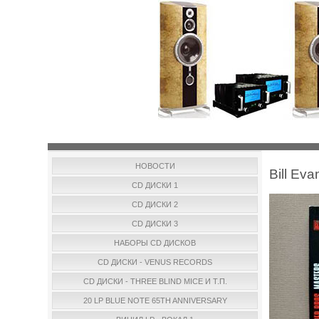
НОВОСТИ
Bill Ev
CD ДИСКИ 1
CD ДИСКИ 2
CD ДИСКИ 3
НАБОРЫ CD ДИСКОВ
CD ДИСКИ - VENUS RECORDS
CD ДИСКИ - THREE BLIND MICE И Т.П.
20 LP BLUE NOTE 65TH ANNIVERSARY