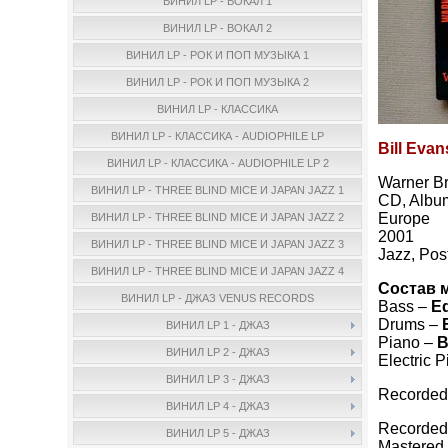
ВИНИЛ LP - ВОКАЛ 1
ВИНИЛ LP - ВОКАЛ 2
ВИНИЛ LP - РОК И ПОП МУЗЫКА 1
ВИНИЛ LP - РОК И ПОП МУЗЫКА 2
ВИНИЛ LP - КЛАССИКА
ВИНИЛ LP - КЛАССИКА - AUDIOPHILE LP
Bill Evan
ВИНИЛ LP - КЛАССИКА - AUDIOPHILE LP 2
Warner Br
ВИНИЛ LP - THREE BLIND MICE И JAPAN JAZZ 1
CD, Album
Europe
ВИНИЛ LP - THREE BLIND MICE И JAPAN JAZZ 2
2001
ВИНИЛ LP - THREE BLIND MICE И JAPAN JAZZ 3
Jazz, Pos
ВИНИЛ LP - THREE BLIND MICE И JAPAN JAZZ 4
Состав 
ВИНИЛ LP - ДЖАЗ VENUS RECORDS
Bass –
E
Drums –
ВИНИЛ LP 1 - ДЖАЗ
Piano –
B
ВИНИЛ LP 2 - ДЖАЗ
Electric 
ВИНИЛ LP 3 - ДЖАЗ
Recorded 
ВИНИЛ LP 4 - ДЖАЗ
Recorded
ВИНИЛ LP 5 - ДЖАЗ
Mastered