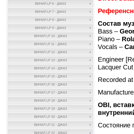
ВИНИЛ LP 6 - ДЖАЗ
Референсно
ВИНИЛ LP 7 - ДЖАЗ
ВИНИЛ LP 8 - ДЖАЗ
Состав му
ВИНИЛ LP 9 - ДЖАЗ
Bass –
Geor
ВИНИЛ LP 10 - ДЖАЗ
Piano –
Rol
ВИНИЛ LP 11 - ДЖАЗ
Vocals –
Ca
ВИНИЛ LP 12 - ДЖАЗ
Engineer [R
ВИНИЛ LP 13 - ДЖАЗ
Lacquer Cut
ВИНИЛ LP 14 - ДЖАЗ
ВИНИЛ LP 15 - ДЖАЗ
Recorded at
ВИНИЛ LP 16 - ДЖАЗ
Manufactur
ВИНИЛ LP 17 - ДЖАЗ
ВИНИЛ LP 18 - ДЖАЗ
OBI, встав
ВИНИЛ LP 19 - ДЖАЗ
внутренний
ВИНИЛ LP 20 - ДЖАЗ
Состояние 
ВИНИЛ LP 21 - ДЖАЗ
ВИНИЛ LP 22 - ДЖАЗ