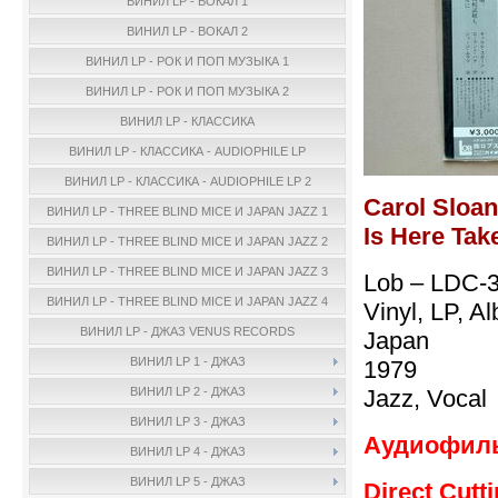
ВИНИЛ LP - ВОКАЛ 1
ВИНИЛ LP - ВОКАЛ 2
ВИНИЛ LP - РОК И ПОП МУЗЫКА 1
ВИНИЛ LP - РОК И ПОП МУЗЫКА 2
ВИНИЛ LP - КЛАССИКА
ВИНИЛ LP - КЛАССИКА - AUDIOPHILE LP
ВИНИЛ LP - КЛАССИКА - AUDIOPHILE LP 2
Carol Sloa
ВИНИЛ LP - THREE BLIND MICE И JAPAN JAZZ 1
Is Here Tak
ВИНИЛ LP - THREE BLIND MICE И JAPAN JAZZ 2
ВИНИЛ LP - THREE BLIND MICE И JAPAN JAZZ 3
Lob – LDC-
ВИНИЛ LP - THREE BLIND MICE И JAPAN JAZZ 4
Vinyl, LP, A
ВИНИЛ LP - ДЖАЗ VENUS RECORDS
Japan
ВИНИЛ LP 1 - ДЖАЗ
1979
Jazz, Vocal
ВИНИЛ LP 2 - ДЖАЗ
ВИНИЛ LP 3 - ДЖАЗ
Аудиофиль
ВИНИЛ LP 4 - ДЖАЗ
ВИНИЛ LP 5 - ДЖАЗ
Direct Cutti