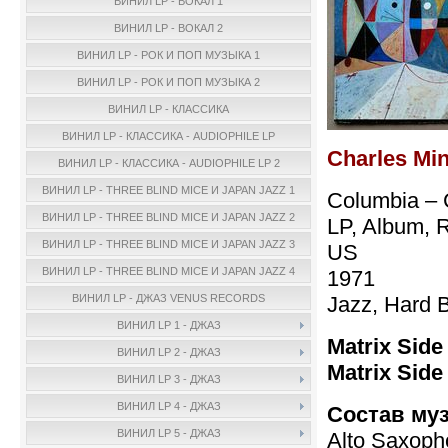
ВИНИЛ LP - ВОКАЛ 1
ВИНИЛ LP - ВОКАЛ 2
ВИНИЛ LP - РОК И ПОП МУЗЫКА 1
ВИНИЛ LP - РОК И ПОП МУЗЫКА 2
ВИНИЛ LP - КЛАССИКА
ВИНИЛ LP - КЛАССИКА - AUDIOPHILE LP
Charles Mi
ВИНИЛ LP - КЛАССИКА - AUDIOPHILE LP 2
ВИНИЛ LP - THREE BLIND MICE И JAPAN JAZZ 1
Columbia –
ВИНИЛ LP - THREE BLIND MICE И JAPAN JAZZ 2
LP, Album, 
ВИНИЛ LP - THREE BLIND MICE И JAPAN JAZZ 3
US
ВИНИЛ LP - THREE BLIND MICE И JAPAN JAZZ 4
1971
Jazz, Hard 
ВИНИЛ LP - ДЖАЗ VENUS RECORDS
ВИНИЛ LP 1 - ДЖАЗ
Matrix Side 
ВИНИЛ LP 2 - ДЖАЗ
Matrix Side
ВИНИЛ LP 3 - ДЖАЗ
ВИНИЛ LP 4 - ДЖАЗ
Состав му
ВИНИЛ LP 5 - ДЖАЗ
Alto Saxoph