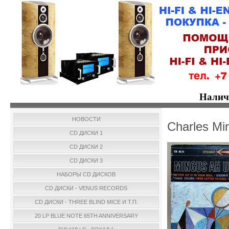
Налич
НОВОСТИ
Charles Mi
CD ДИСКИ 1
CD ДИСКИ 2
CD ДИСКИ 3
НАБОРЫ CD ДИСКОВ
CD ДИСКИ - VENUS RECORDS
CD ДИСКИ - THREE BLIND MICE И Т.П.
20 LP BLUE NOTE 65TH ANNIVERSARY