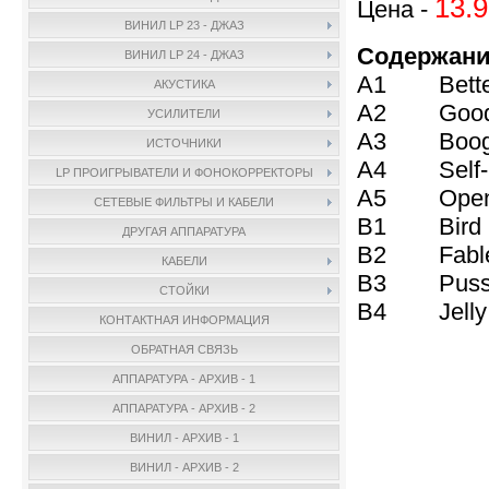
13.9
Цена -
ВИНИЛ LP 23 - ДЖАЗ
Содержани
ВИНИЛ LP 24 - ДЖАЗ
A1 Better G
АКУСТИКА
A2 Goodby
УСИЛИТЕЛИ
A3 Boogie
ИСТОЧНИКИ
A4 Self-Por
LP ПРОИГРЫВАТЕЛИ И ФОНОКОРРЕКТОРЫ
A5 Open L
СЕТЕВЫЕ ФИЛЬТРЫ И КАБЕЛИ
B1 Bird C
ДРУГАЯ АППАРАТУРА
B2 Fables
КАБЕЛИ
B3 Pussy
СТОЙКИ
B4 Jelly 
КОНТАКТНАЯ ИНФОРМАЦИЯ
ОБРАТНАЯ СВЯЗЬ
АППАРАТУРА - АРХИВ - 1
АППАРАТУРА - АРХИВ - 2
ВИНИЛ - АРХИВ - 1
ВИНИЛ - АРХИВ - 2