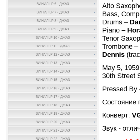
Alto Saxoph
ВИНИЛ LP 6 - ДЖАЗ
Bass, Comp
ВИНИЛ LP 7 - ДЖАЗ
Drums –
Da
ВИНИЛ LP 8 - ДЖАЗ
Piano –
Hor
ВИНИЛ LP 9 - ДЖАЗ
Tenor Saxo
ВИНИЛ LP 10 - ДЖАЗ
Trombone –
ВИНИЛ LP 11 - ДЖАЗ
Dennis
(trac
ВИНИЛ LP 12 - ДЖАЗ
ВИНИЛ LP 13 - ДЖАЗ
May 5, 1959
ВИНИЛ LP 14 - ДЖАЗ
30th Street 
ВИНИЛ LP 15 - ДЖАЗ
Pressed By
ВИНИЛ LP 16 - ДЖАЗ
ВИНИЛ LP 17 - ДЖАЗ
Состояние 
ВИНИЛ LP 18 - ДЖАЗ
Конверт:
VG
ВИНИЛ LP 19 - ДЖАЗ
ВИНИЛ LP 20 - ДЖАЗ
Звук - отли
ВИНИЛ LP 21 - ДЖАЗ
ВИНИЛ LP 22 - ДЖАЗ